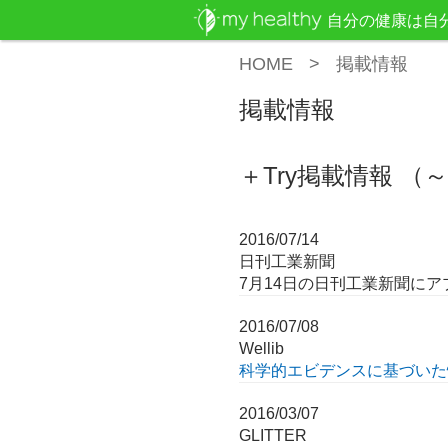
自分の健康は自
HOME
掲載情報
掲載情報
＋Try掲載情報 （～
2016/07/14
日刊工業新聞
7月14日の日刊工業新聞に
2016/07/08
Wellib
科学的エビデンスに基づいた情
2016/03/07
GLITTER