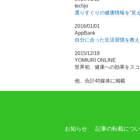
techjo
選りすぐりの健康情報を“見え
2016/01/01
AppBank
自分に合った生活習慣を教えて
2015/12/18
YOMIURI ONLINE
世界初、健康への効果をスコ
他、合計40媒体に掲載
お知らせ
記事の転載につ