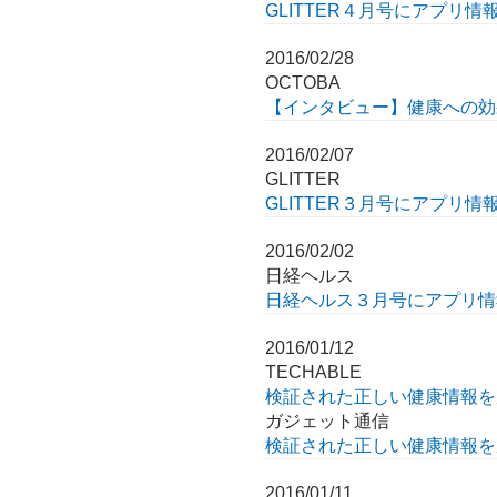
GLITTER４月号にアプリ
2016/02/28
OCTOBA
【インタビュー】健康への効果
2016/02/07
GLITTER
GLITTER３月号にアプリ
2016/02/02
日経ヘルス
日経ヘルス３月号にアプリ情
2016/01/12
TECHABLE
検証された正しい健康情報を
ガジェット通信
検証された正しい健康情報を
2016/01/11