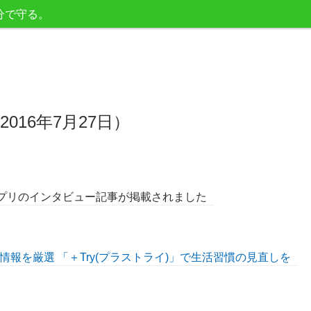
分で守る。
2016年7月27日）
アプリのインタビュー記事が掲載されました
報を厳選 「＋Try(プラストライ)」で生活習慣の見直しを