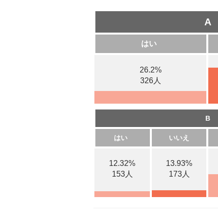
A
はい
26.2%
326人
B
はい
いいえ
12.32%
13.93%
153人
173人