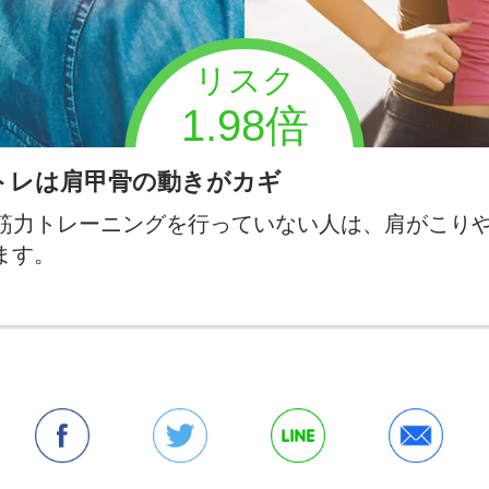
リスク
1.98倍
トレは肩甲骨の動きがカギ
筋力トレーニングを行っていない人は、肩がこり
ます。