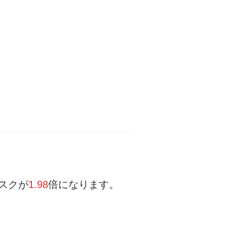
スクが
1.98
倍になります。