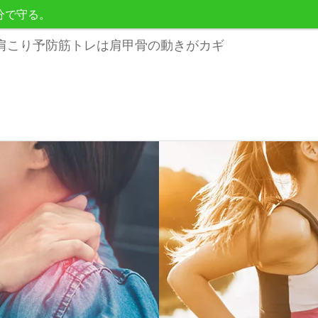
分で守る。
肩こり予防筋トレは肩甲骨の動きがカギ