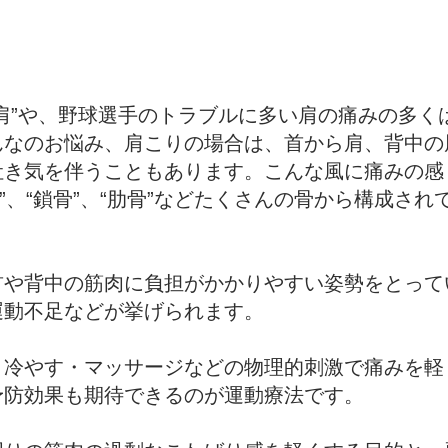
肩”や、野球選手のトラブルに多い肩の痛みの多く
んなのお悩み、肩こりの場合は、首から肩、背中の
吐き気を伴うこともあります。こんな風に痛みの感
胸骨”、“鎖骨”、“肋骨”などたくさんの骨から構成さ
首や背中の筋肉に負担がかかりやすい姿勢をとって
運動不足などが挙げられます。
・冷やす・マッサージなどの物理的刺激で痛みを軽
予防効果も期待できるのが運動療法です。