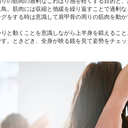
周りの筋肉の過剰なこわばり感を軽くする目的と、
二鳥。筋肉には収縮と弛緩を繰り返すことで過剰な
ングをする時は意識して肩甲骨の周りの筋肉を動か
かりと動くことを意識しながら上半身を鍛えること
です。ときどき、全身が映る鏡を見て姿勢をチェッ