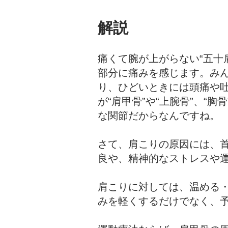
解説
痛くて腕が上がらない“五十
部分に痛みを感じます。み
り、ひどいときには頭痛や
が“肩甲骨”や“上腕骨”、“
な関節だからなんですね。
さて、肩こりの原因には、
良や、精神的なストレスや
肩こりに対しては、温める
みを軽くするだけでなく、