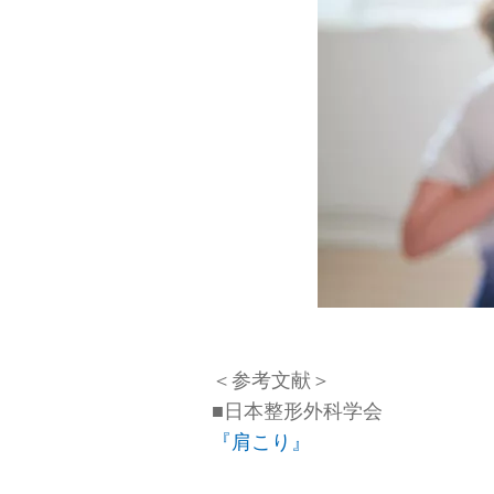
＜参考文献＞
■日本整形外科学会
『肩こり』