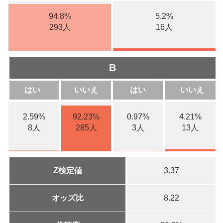
94.8%
5.2%
293人
16人
B
はい
いいえ
はい
いいえ
2.59%
92.23%
0.97%
4.21%
8人
285人
3人
13人
Z検定値
3.37
オッズ比
8.22