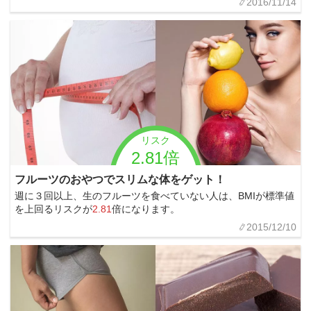
2016/11/14
リスク
2.81倍
フルーツのおやつでスリムな体をゲット！
週に３回以上、生のフルーツを食べていない人は、BMIが標準値
を上回るリスクが
2.81
倍になります。
2015/12/10