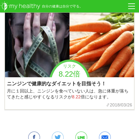
自分の健康は自分で守る。
リスク
8.22倍
ニンジンで健康的なダイエットを目指そう！
月に１回以上、ニンジンを食べていない人は、急に体重が落ち
てきたと感じやすくなるリスクが
8.22
倍になります。
2018/03/26