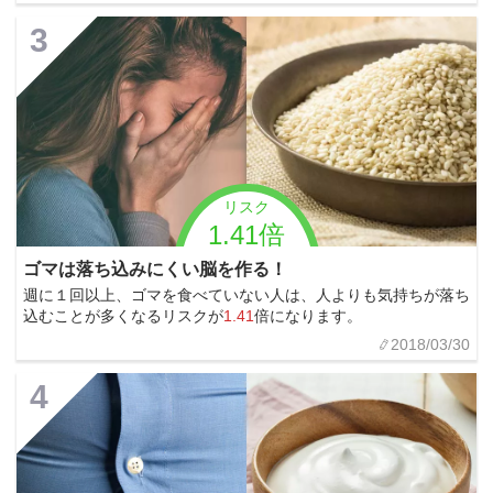
3
リスク
1.41倍
ゴマは落ち込みにくい脳を作る！
週に１回以上、ゴマを食べていない人は、人よりも気持ちが落ち
込むことが多くなるリスクが
1.41
倍になります。
2018/03/30
4