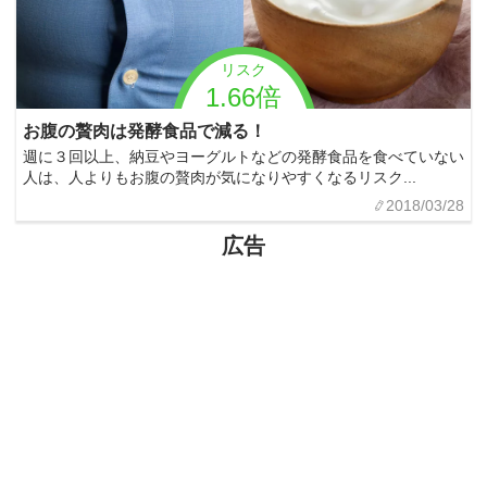
リスク
1.66倍
お腹の贅肉は発酵食品で減る！
週に３回以上、納豆やヨーグルトなどの発酵食品を食べていない
人は、人よりもお腹の贅肉が気になりやすくなるリスク...
2018/03/28
広告