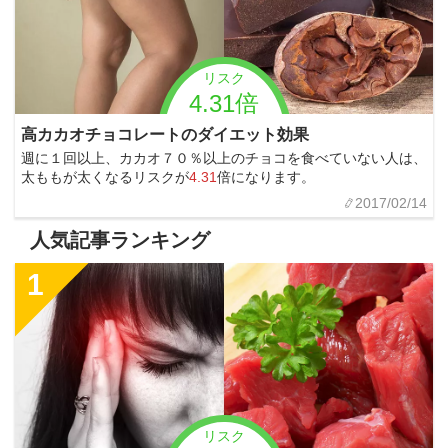
リスク
4.31倍
高カカオチョコレートのダイエット効果
週に１回以上、カカオ７０％以上のチョコを食べていない人は、
太ももが太くなるリスクが
4.31
倍になります。
2017/02/14
人気記事ランキング
1
リスク