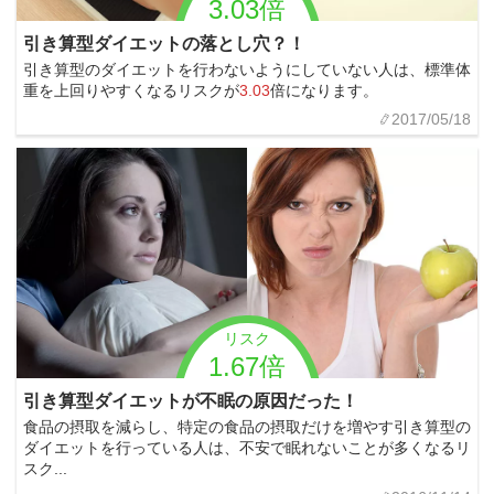
3.03倍
引き算型ダイエットの落とし穴？！
引き算型のダイエットを行わないようにしていない人は、標準体
重を上回りやすくなるリスクが
3.03
倍になります。
2017/05/18
リスク
1.67倍
引き算型ダイエットが不眠の原因だった！
食品の摂取を減らし、特定の食品の摂取だけを増やす引き算型の
ダイエットを行っている人は、不安で眠れないことが多くなるリ
スク...