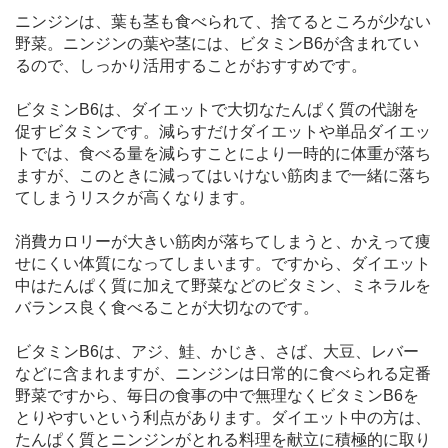
ニンジンは、葉も茎も食べられて、捨てるところが少ない
野菜。ニンジンの葉や茎には、ビタミンB6が含まれてい
るので、しっかり活用することがおすすめです。
ビタミンB6は、ダイエットで大切なたんぱく質の代謝を
促すビタミンです。減らすだけダイエットや単品ダイエッ
トでは、食べる量を減らすことにより一時的に体重が落ち
ますが、このときに減ってはいけない筋肉まで一緒に落ち
てしまうリスクが高くなります。
消費カロリーが大きい筋肉が落ちてしまうと、かえって痩
せにくい体質になってしまいます。ですから、ダイエット
中はたんぱく質に加えて野菜などのビタミン、ミネラルを
バランス良く食べることが大切なのです。
ビタミンB6は、アジ、鮭、かじき、さば、大豆、レバー
などに含まれますが、ニンジンは日常的に食べられる定番
野菜ですから、毎日の食事の中で無理なくビタミンB6を
とりやすいという利点があります。ダイエット中の方は、
たんぱく質とニンジンがとれる料理を献立に積極的に取り