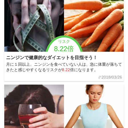
リスク
8.22倍
ニンジンで健康的なダイエットを目指そう！
月に１回以上、ニンジンを食べていない人は、急に体重が落ちて
きたと感じやすくなるリスクが
8.22
倍になります。
2018/03/26