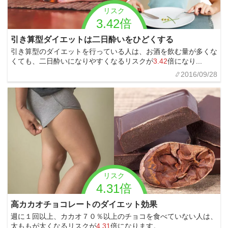
リスク
3.42倍
引き算型ダイエットは二日酔いをひどくする
引き算型のダイエットを行っている人は、お酒を飲む量が多くな
くても、二日酔いになりやすくなるリスクが
3.42
倍になり...
2016/09/28
リスク
4.31倍
高カカオチョコレートのダイエット効果
週に１回以上、カカオ７０％以上のチョコを食べていない人は、
太ももが太くなるリスクが
4.31
倍になります。