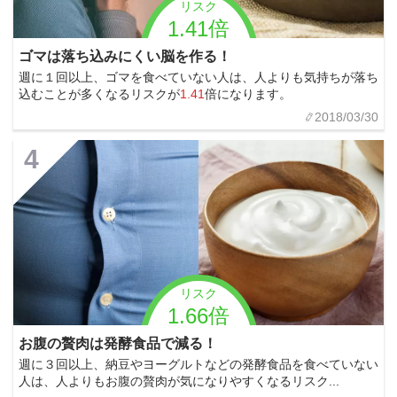
リスク
1.41倍
ゴマは落ち込みにくい脳を作る！
週に１回以上、ゴマを食べていない人は、人よりも気持ちが落ち
込むことが多くなるリスクが
1.41
倍になります。
2018/03/30
4
リスク
1.66倍
お腹の贅肉は発酵食品で減る！
週に３回以上、納豆やヨーグルトなどの発酵食品を食べていない
人は、人よりもお腹の贅肉が気になりやすくなるリスク...