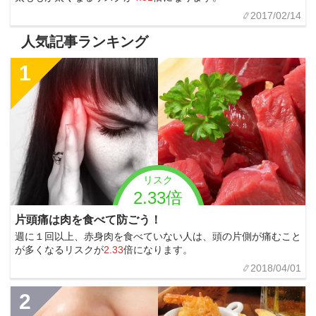
2017/02/14
人気記事ランキング
1
リスク
2.33倍
片頭痛は肉を食べて防ごう！
週に１回以上、赤身肉を食べていない人は、頭の片側が痛むこと
が多くなるリスクが
2.33
倍になります。
2018/04/01
2