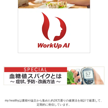
my healthyは書籍や論文から集めた約28万通りの健康法を統計で厳選して、
定期的に発信しています。