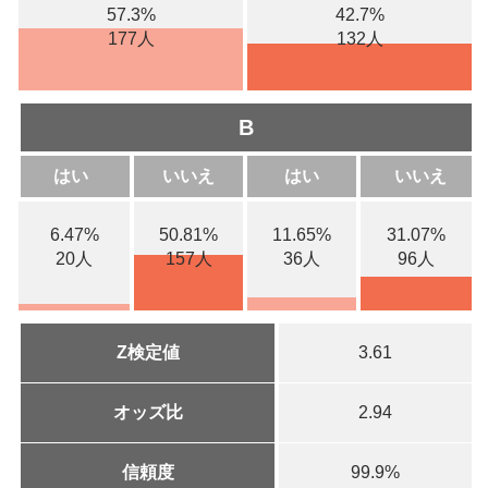
57.3%
42.7%
177人
132人
B
はい
いいえ
はい
いいえ
6.47%
50.81%
11.65%
31.07%
20人
157人
36人
96人
Z検定値
3.61
オッズ比
2.94
信頼度
99.9%