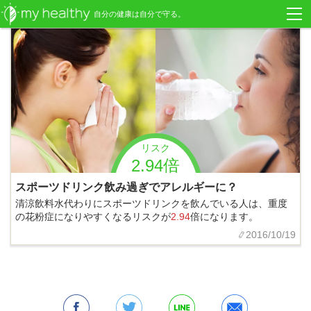
自分の健康は自分で守る。
リスク
2.94倍
スポーツドリンク飲み過ぎでアレルギーに？
清涼飲料水代わりにスポーツドリンクを飲んでいる人は、重度
の花粉症になりやすくなるリスクが
2.94
倍になります。
2016/10/19