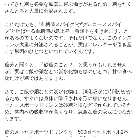
ってきた糖を必要な臓器に運ぶ働きがあるため、糖をたく
さんとると大量に分泌されます。
これだけでも、“血糖値スパイク”や“グルコーススパイ
ク”と呼ばれる血糖値の急上昇・急降下を引き起こすこと
があるのでよくないのです。それだけでなく、このインス
リンが大量に分泌されることが、実はアレルギーを引き起
こす原因のひとつといわれているんです。
糖分と聞くと、「砂糖のこと？」と思うかもしれません
が、実はご飯や麺などの炭水化物も糖のひとつ。甘い食べ
物だけが糖ではありません。
さて、ご飯や麺などの炭水化物は、消化吸収に時間がかか
るため、すぐには身体に吸収される形の糖になりません。
一方、スポーツドリンクは砂糖と塩などで作られているた
め、体内への吸収率が高くなり、急激な糖の吸収につなが
ります。
糖の入ったスポーツドリンクを、500mlペットボトル1本