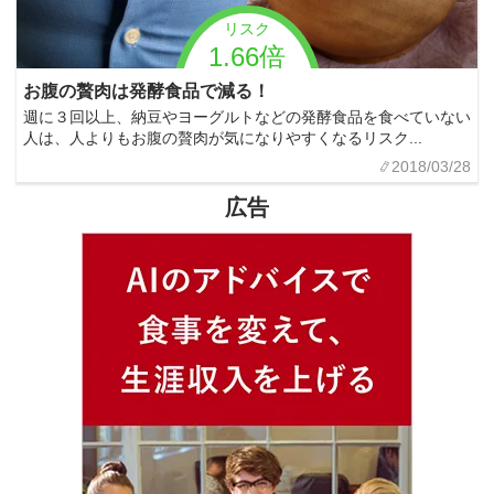
リスク
1.66倍
お腹の贅肉は発酵食品で減る！
週に３回以上、納豆やヨーグルトなどの発酵食品を食べていない
人は、人よりもお腹の贅肉が気になりやすくなるリスク...
2018/03/28
広告