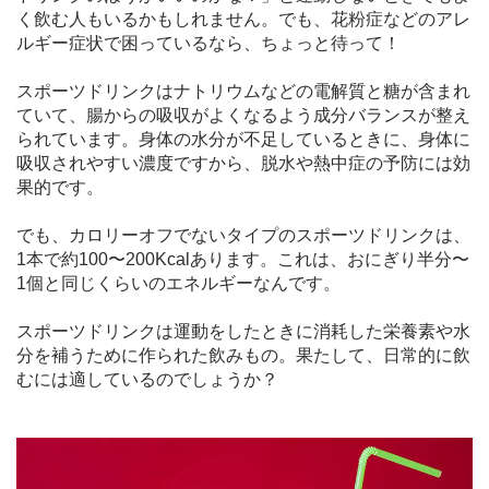
く飲む人もいるかもしれません。でも、花粉症などのアレ
ルギー症状で困っているなら、ちょっと待って！
スポーツドリンクはナトリウムなどの電解質と糖が含まれ
ていて、腸からの吸収がよくなるよう成分バランスが整え
られています。身体の水分が不足しているときに、身体に
吸収されやすい濃度ですから、脱水や熱中症の予防には効
果的です。
でも、カロリーオフでないタイプのスポーツドリンクは、
1本で約100〜200Kcalあります。これは、おにぎり半分〜
1個と同じくらいのエネルギーなんです。
スポーツドリンクは運動をしたときに消耗した栄養素や水
分を補うために作られた飲みもの。果たして、日常的に飲
むには適しているのでしょうか？