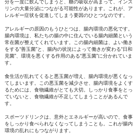
分を一度に飲んでしまうと、糖の吸収が高まって、インス
リンの大量分泌につながる可能性があります。これが、ア
レルギー症状を促進してしまう要因のひとつなのです。
アレルギーの原因のもうひとつは、腸内環境の悪化です。
腸内環境は、私たちの腸の中に住んでいる腸内細菌という
常在菌が整えてくれています。この腸内細菌は、よい働き
をする“善玉菌”と、腸内の状況によって働きが変わる“日和
見菌”、環境を悪くする作用のある“悪玉菌”に分かれていま
す。
食生活が乱れてくると悪玉菌が増え、腸内環境が悪くなっ
てしまいます。この悪玉菌を減少させ、腸内環境をよくす
るためには、食物繊維がとても大切。しっかり食事をとっ
ていないと、食物繊維が不足してしまうことがあるんで
す。
スポーツドリンクは、意外とエネルギーが高いので、食事
をしっかり食べられなくなってしまうことも。これが腸内
環境の乱れにもつながります。