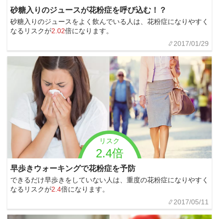
砂糖入りのジュースが花粉症を呼び込む！？
砂糖入りのジュースをよく飲んでいる人は、花粉症になりやすく
なるリスクが
2.02
倍になります。
2017/01/29
リスク
2.4倍
早歩きウォーキングで花粉症を予防
できるだけ早歩きをしていない人は、重度の花粉症になりやすく
なるリスクが
2.4
倍になります。
2017/05/11