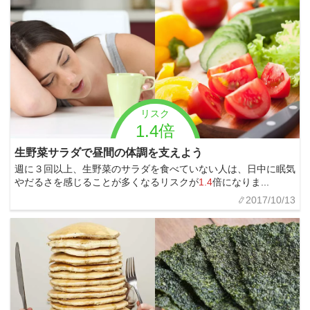
リスク
1.4倍
生野菜サラダで昼間の体調を支えよう
週に３回以上、生野菜のサラダを食べていない人は、日中に眠気
やだるさを感じることが多くなるリスクが
1.4
倍になりま...
2017/10/13