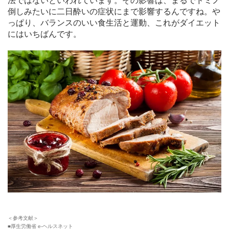
法ではないといわれています。その影響は、まるでドミノ
倒しみたいに二日酔いの症状にまで影響するんですね。や
っぱり、バランスのいい食生活と運動、これがダイエット
にはいちばんです。
＜参考文献＞
■厚生労働省 e-ヘルスネット