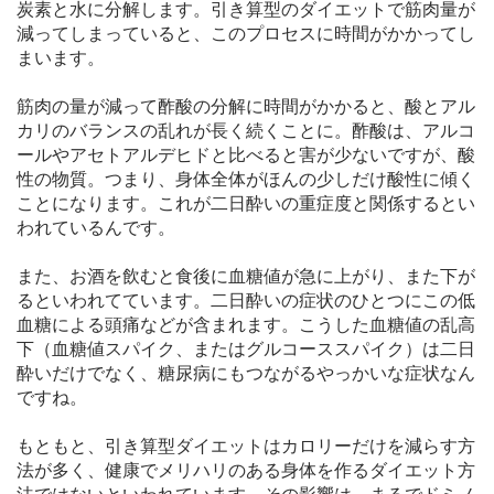
炭素と水に分解します。引き算型のダイエットで筋肉量が
減ってしまっていると、このプロセスに時間がかかってし
まいます。
筋肉の量が減って酢酸の分解に時間がかかると、酸とアル
カリのバランスの乱れが長く続くことに。酢酸は、アルコ
ールやアセトアルデヒドと比べると害が少ないですが、酸
性の物質。つまり、身体全体がほんの少しだけ酸性に傾く
ことになります。これが二日酔いの重症度と関係するとい
われているんです。
また、お酒を飲むと食後に血糖値が急に上がり、また下が
るといわれてています。二日酔いの症状のひとつにこの低
血糖による頭痛などが含まれます。こうした血糖値の乱高
下（血糖値スパイク、またはグルコーススパイク）は二日
酔いだけでなく、糖尿病にもつながるやっかいな症状なん
ですね。
もともと、引き算型ダイエットはカロリーだけを減らす方
法が多く、健康でメリハリのある身体を作るダイエット方