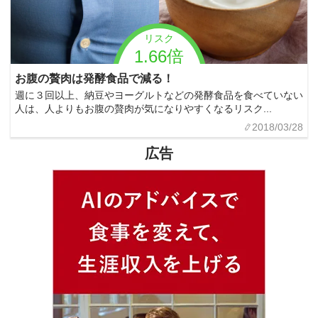
リスク
1.66倍
お腹の贅肉は発酵食品で減る！
週に３回以上、納豆やヨーグルトなどの発酵食品を食べていない
人は、人よりもお腹の贅肉が気になりやすくなるリスク...
2018/03/28
広告