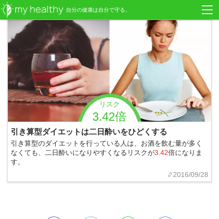
自分の健康は自分で守る。
リスク
3.42倍
引き算型ダイエットは二日酔いをひどくする
引き算型のダイエットを行っている人は、お酒を飲む量が多く
なくても、二日酔いになりやすくなるリスクが
3.42
倍になりま
す。
2016/09/28