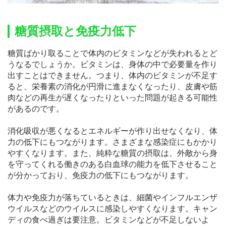
糖質摂取と免疫力低下
糖質ばかり取ることで体内のビタミンなどが失われるとど
うなるでしょうか。ビタミンは、身体の中で必要量を作り
出すことはできません。つまり、体内のビタミンが不足す
ると、栄養素の消化が円滑に進まなくなったり、皮膚や筋
肉などの再生が遅くなったりといった問題が起きる可能性
があるのです。
消化吸収が悪くなるとエネルギーが作り出せなくなり、体
力の低下にもつながります。さまざまな感染症にもかかり
やすくなります。また、純粋な糖質の摂取は、外敵から身
を守ってくれる働きのある白血球の能力を低下させること
が分かっており、免疫力の低下にもつながります。
体力や免疫力が落ちているときは、細菌やインフルエンザ
ウイルスなどのウイルスに感染しやすくなります。キャン
ディの食べ過ぎは要注意。ビタミンなどが不足しないよ