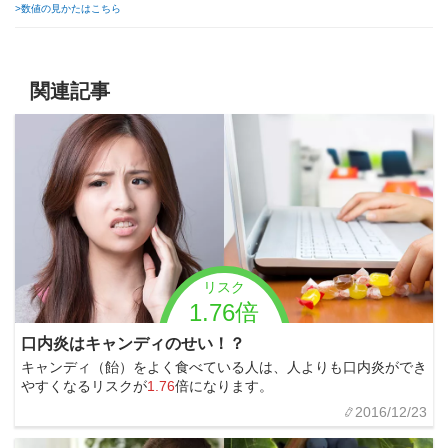
>数値の見かたはこちら
関連記事
リスク
1.76倍
口内炎はキャンディのせい！？
キャンディ（飴）をよく食べている人は、人よりも口内炎ができ
やすくなるリスクが
1.76
倍になります。
2016/12/23