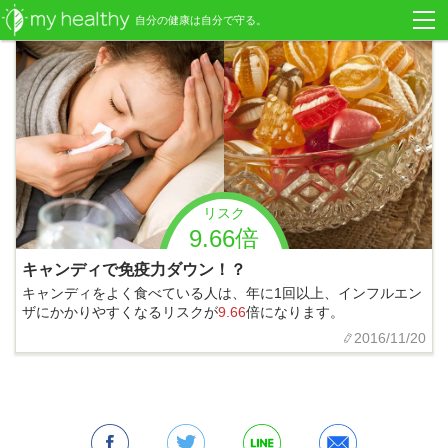
自分の健康は自分で守る。
リスク
9.66倍
キャンディで免疫力ダウン！？
キャンディをよく食べている人は、年に1回以上、インフルエン
ザにかかりやすくなるリスクが
9.66
倍になります。
2016/11/20