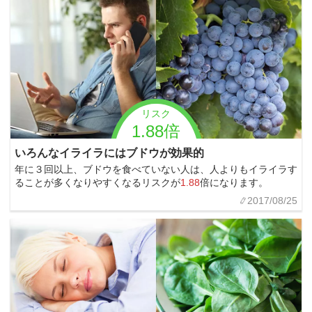
リスク
1.88倍
いろんなイライラにはブドウが効果的
年に３回以上、ブドウを食べていない人は、人よりもイライラす
ることが多くなりやすくなるリスクが
1.88
倍になります。
2017/08/25