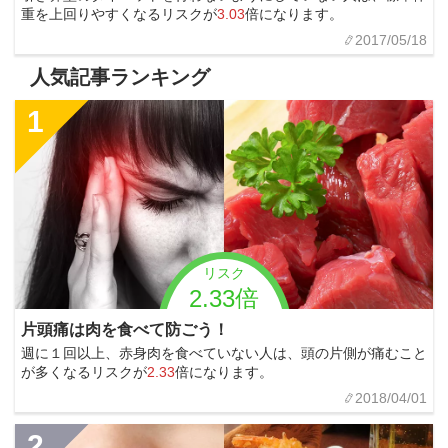
重を上回りやすくなるリスクが
3.03
倍になります。
2017/05/18
人気記事ランキング
1
リスク
2.33倍
片頭痛は肉を食べて防ごう！
週に１回以上、赤身肉を食べていない人は、頭の片側が痛むこと
が多くなるリスクが
2.33
倍になります。
2018/04/01
2