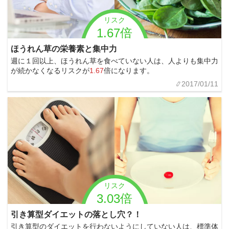
リスク
1.67倍
ほうれん草の栄養素と集中力
週に１回以上、ほうれん草を食べていない人は、人よりも集中力
が続かなくなるリスクが
1.67
倍になります。
2017/01/11
リスク
3.03倍
引き算型ダイエットの落とし穴？！
引き算型のダイエットを行わないようにしていない人は、標準体