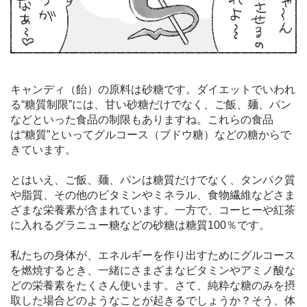
キャンディ（飴）の原料は砂糖です。ダイエットでいわれ
る“糖質制限”には、甘い砂糖だけでなく、ご飯、麺、パン
などといった食品の制限もありますね。これらの食品
は“糖質”といってグルコース（ブドウ糖）などの糖からで
きています。
とはいえ、ご飯、麺、パンは糖質だけでなく、タンパク質
や脂質、その他のビタミンやミネラル、食物繊維などさま
ざまな栄養素が含まれています。一方で、コーヒーや紅茶
に入れるグラニュー糖などの砂糖は糖質100％です。
私たちの身体が、エネルギーを作り出すためにグルコース
を燃焼するとき、一緒にさまざまなビタミンやアミノ酸な
どの栄養素をたくさん使います。さて、純粋な糖のみを摂
取した場合どのようなことが起きるでしょうか？そう、体