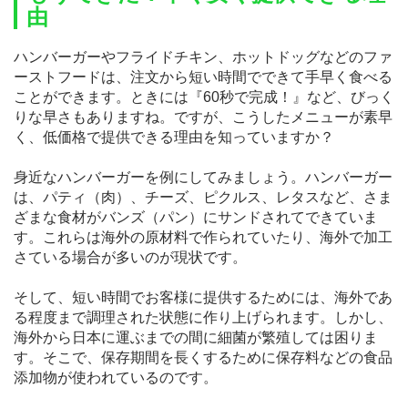
由
ハンバーガーやフライドチキン、ホットドッグなどのファ
ーストフードは、注文から短い時間でできて手早く食べる
ことができます。ときには『60秒で完成！』など、びっく
りな早さもありますね。ですが、こうしたメニューが素早
く、低価格で提供できる理由を知っていますか？
身近なハンバーガーを例にしてみましょう。ハンバーガー
は、パティ（肉）、チーズ、ピクルス、レタスなど、さま
ざまな食材がバンズ（パン）にサンドされてできていま
す。これらは海外の原材料で作られていたり、海外で加工
さている場合が多いのが現状です。
そして、短い時間でお客様に提供するためには、海外であ
る程度まで調理された状態に作り上げられます。しかし、
海外から日本に運ぶまでの間に細菌が繁殖しては困りま
す。そこで、保存期間を長くするために保存料などの食品
添加物が使われているのです。