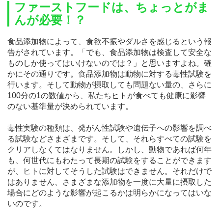
ファーストフードは、ちょっとがま
んが必要！？
食品添加物によって、食欲不振やダルさを感じるという報
告がされています。「でも、食品添加物は検査して安全な
ものしか使ってはいけないのでは？」と思いますよね。確
かにその通りです。食品添加物は動物に対する毒性試験を
行います。そして動物が摂取しても問題ない量の、さらに
100分の1の数値から、私たちヒトが食べても健康に影響
のない基準量が決められています。
毒性実験の種類は、発がん性試験や遺伝子への影響を調べ
る試験などさまざまです。そして、それらすべての試験を
クリアしなくてはなりません。しかし、動物であれば何年
も、何世代にもわたって長期の試験をすることができます
が、ヒトに対してそうした試験はできません。それだけで
はありません、さまざまな添加物を一度に大量に摂取した
場合にどのような影響が起こるかは明らかになってはいな
いのです。