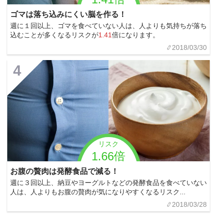
ゴマは落ち込みにくい脳を作る！
週に１回以上、ゴマを食べていない人は、人よりも気持ちが落ち
込むことが多くなるリスクが
1.41
倍になります。
2018/03/30
4
リスク
1.66倍
お腹の贅肉は発酵食品で減る！
週に３回以上、納豆やヨーグルトなどの発酵食品を食べていない
人は、人よりもお腹の贅肉が気になりやすくなるリスク...
2018/03/28