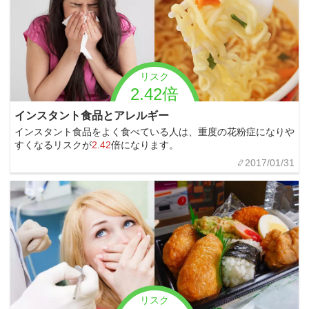
リスク
2.42倍
インスタント食品とアレルギー
インスタント食品をよく食べている人は、重度の花粉症になりや
すくなるリスクが
2.42
倍になります。
2017/01/31
リスク