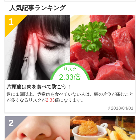
人気記事ランキング
1
リスク
2.33倍
片頭痛は肉を食べて防ごう！
週に１回以上、赤身肉を食べていない人は、頭の片側が痛むこと
が多くなるリスクが
2.33
倍になります。
2018/04/01
2