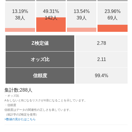
13.19%
49.31%
13.54%
23.96%
38人
142人
39人
69人
Z検定値
2.78
オッズ比
2.11
信頼度
99.4%
集計数:288人
・オッズ比
AをしないとBになるリスクがX倍になることを示しています。
・信頼度
信頼度はデータの関連性の正しさを表しています。
（統計学のZ検定を使用）
>数値の見かたはこちら