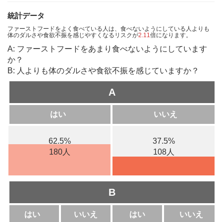
統計データ
ファーストフードをよく食べている人は、食べないようにしている人よりも
体のダルさや食欲不振を感じやすくなるリスクが
2.11
倍になります。
A: ファーストフードをあまり食べないようにしています
か？
B: 人よりも体のダルさや食欲不振を感じていますか？
A
はい
いいえ
62.5%
37.5%
180人
108人
B
はい
いいえ
はい
いいえ