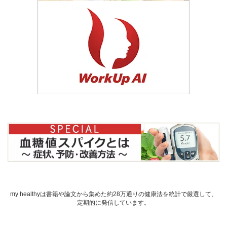
my healthyは書籍や論文から集めた約28万通りの健康法を統計で厳選して、
定期的に発信しています。