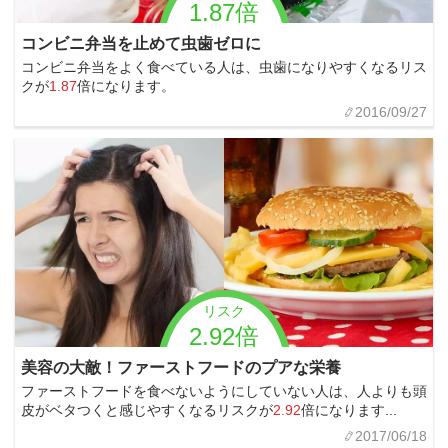
1.87倍
コンビニ弁当を止めて虫歯ゼロに
コンビニ弁当をよく食べている人は、虫歯になりやすくなるリス
クが
1.87
倍になります。
2016/09/27
リスク
2.92倍
美容の大敵！ファーストフードのプアな栄養
ファーストフードを食べないようにしていない人は、人よりも頭
皮がベタつくと感じやすくなるリスクが
2.92
倍になります...
2017/06/18