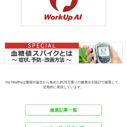
my healthyは書籍や論文から集めた約28万通りの健康法を統計で厳選して、
定期的に発信しています。
健康記事一覧