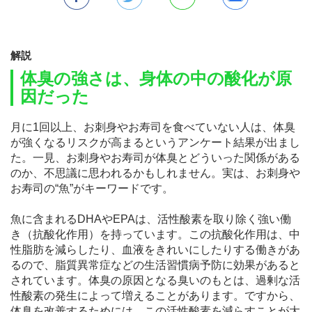
解説
体臭の強さは、身体の中の酸化が原
因だった
月に1回以上、お刺身やお寿司を食べていない人は、体臭
が強くなるリスクが高まるというアンケート結果が出まし
た。一見、お刺身やお寿司が体臭とどういった関係がある
のか、不思議に思われるかもしれません。実は、お刺身や
お寿司の“魚”がキーワードです。
魚に含まれるDHAやEPAは、活性酸素を取り除く強い働
き（抗酸化作用）を持っています。この抗酸化作用は、中
性脂肪を減らしたり、血液をきれいにしたりする働きがあ
るので、脂質異常症などの生活習慣病予防に効果があると
されています。体臭の原因となる臭いのもとは、過剰な活
性酸素の発生によって増えることがあります。ですから、
体臭を改善するためには、この活性酸素を減らすことが大