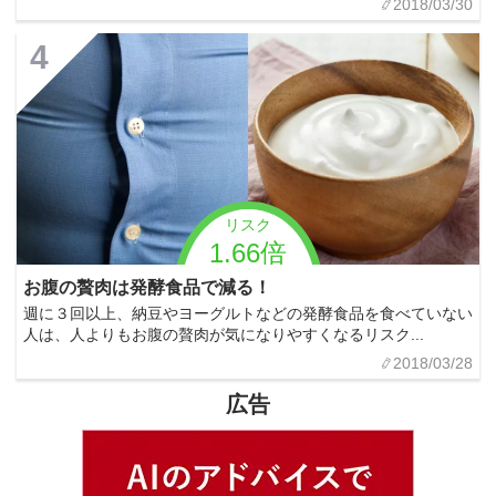
2018/03/30
4
リスク
1.66倍
お腹の贅肉は発酵食品で減る！
週に３回以上、納豆やヨーグルトなどの発酵食品を食べていない
人は、人よりもお腹の贅肉が気になりやすくなるリスク...
2018/03/28
広告