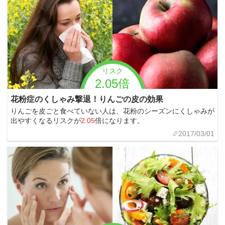
リスク
2.05倍
花粉症のくしゃみ撃退！りんごの皮の効果
りんごを皮ごと食べていない人は、花粉のシーズンにくしゃみが
出やすくなるリスクが
2.05
倍になります。
2017/03/01