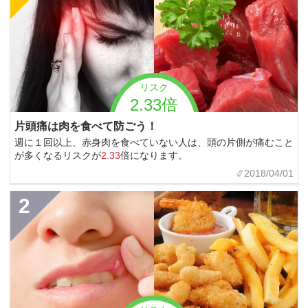
リスク
2.33倍
片頭痛は肉を食べて防ごう！
週に１回以上、赤身肉を食べていない人は、頭の片側が痛むこと
が多くなるリスクが
2.33
倍になります。
2018/04/01
2