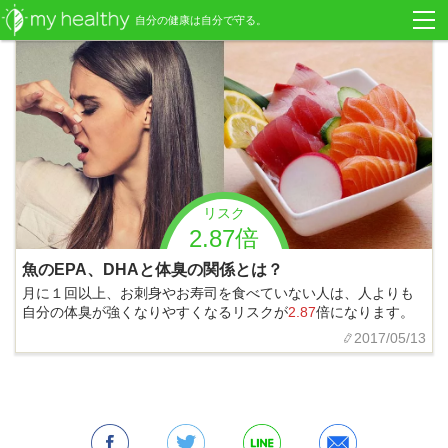
自分の健康は自分で守る。
リスク
2.87倍
魚のEPA、DHAと体臭の関係とは？
月に１回以上、お刺身やお寿司を食べていない人は、人よりも
自分の体臭が強くなりやすくなるリスクが
2.87
倍になります。
2017/05/13