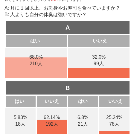
A: 月に１回以上、お刺身やお寿司を食べていますか？
B: 人よりも自分の体臭は強いですか？
A
はい
いいえ
68.0%
32.0%
210人
99人
B
はい
いいえ
はい
いいえ
5.83%
62.14%
6.8%
25.24%
18人
192人
21人
78人