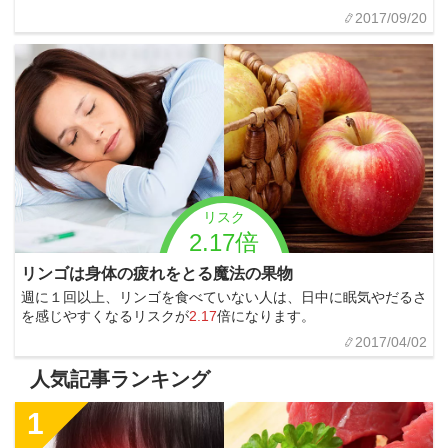
2017/09/20
リスク
2.17倍
リンゴは身体の疲れをとる魔法の果物
週に１回以上、リンゴを食べていない人は、日中に眠気やだるさ
を感じやすくなるリスクが
2.17
倍になります。
2017/04/02
人気記事ランキング
1