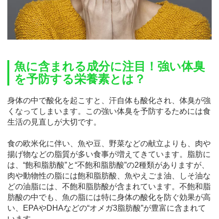
魚に含まれる成分に注目！強い体臭
を予防する栄養素とは？
身体の中で酸化を起こすと、汗自体も酸化され、体臭が強
くなってしまいます。この強い体臭を予防するためには食
生活の見直しが大切です。
食の欧米化に伴い、魚や豆、野菜などの献立よりも、肉や
揚げ物などの脂質が多い食事が増えてきています。脂肪に
は、“飽和脂肪酸”と“不飽和脂肪酸”の2種類がありますが、
肉や動物性の脂には飽和脂肪酸、魚やえごま油、しそ油な
どの油脂には、不飽和脂肪酸が含まれています。不飽和脂
肪酸の中でも、魚の脂には特に身体の酸化を防ぐ効果が高
い、EPAやDHAなどの“オメガ3脂肪酸”が豊富に含まれて
います。