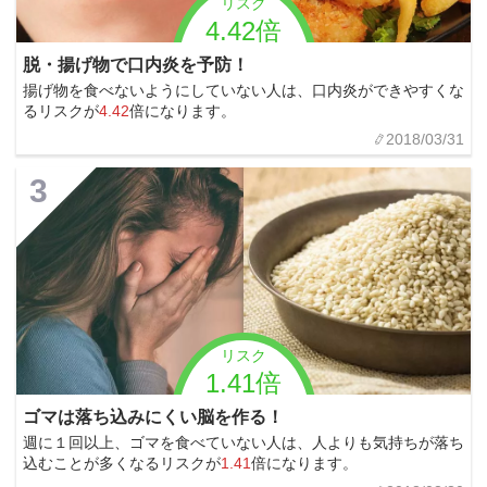
リスク
4.42倍
脱・揚げ物で口内炎を予防！
揚げ物を食べないようにしていない人は、口内炎ができやすくな
るリスクが
4.42
倍になります。
2018/03/31
3
リスク
1.41倍
ゴマは落ち込みにくい脳を作る！
週に１回以上、ゴマを食べていない人は、人よりも気持ちが落ち
込むことが多くなるリスクが
1.41
倍になります。