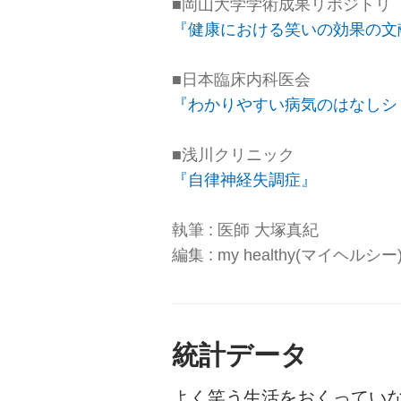
■岡山大学学術成果リポジトリ
『健康における笑いの効果の文
■日本臨床内科医会
『わかりやすい病気のはなしシリ
■浅川クリニック
『自律神経失調症』
執筆 : 医師 大塚真紀
編集 : my healthy(マイヘルシ
統計データ
よく笑う生活をおくってい