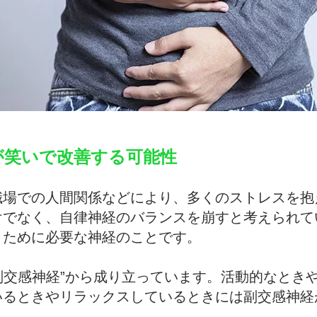
が笑いで改善する可能性
職場での人間関係などにより、多くのストレスを抱
でなく、自律神経のバランスを崩すと考えられてい
くために必要な神経のことです。
“副交感神経”から成り立っています。活動的なとき
いるときやリラックスしているときには副交感神経