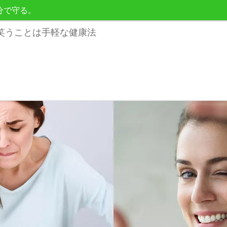
分で守る。
笑うことは手軽な健康法