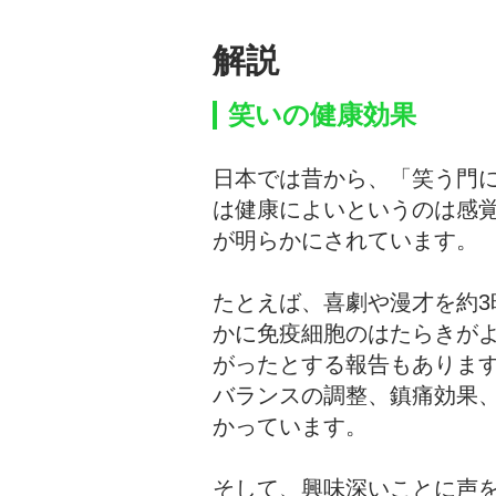
解説
笑いの健康効果
日本では昔から、「笑う門
は健康によいというのは感
が明らかにされています。
たとえば、喜劇や漫才を約
かに免疫細胞のはたらきが
がったとする報告もありま
バランスの調整、鎮痛効果
かっています。
そして、興味深いことに声