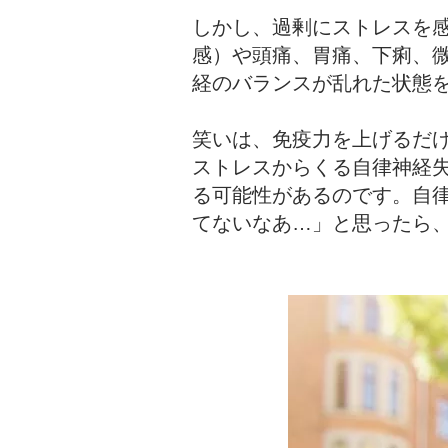
しかし、過剰にストレスを
感）や頭痛、胃痛、下痢、
経のバランスが乱れた状態
笑いは、免疫力を上げるだ
ストレスからくる自律神経
る可能性があるのです。自
てないなあ…」と思ったら