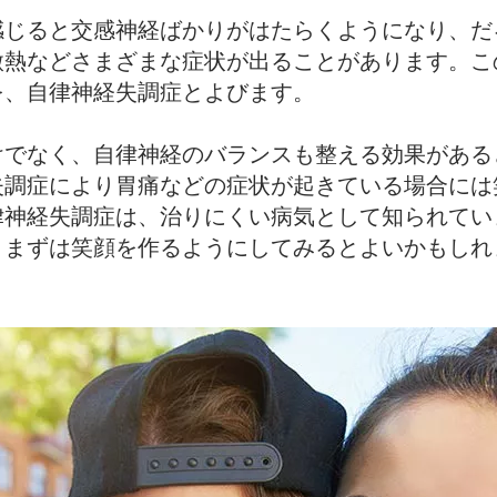
感じると交感神経ばかりがはたらくようになり、だ
微熱などさまざまな症状が出ることがあります。こ
を、自律神経失調症とよびます。
けでなく、自律神経のバランスも整える効果がある
失調症により胃痛などの症状が起きている場合には
律神経失調症は、治りにくい病気として知られてい
、まずは笑顔を作るようにしてみるとよいかもしれ