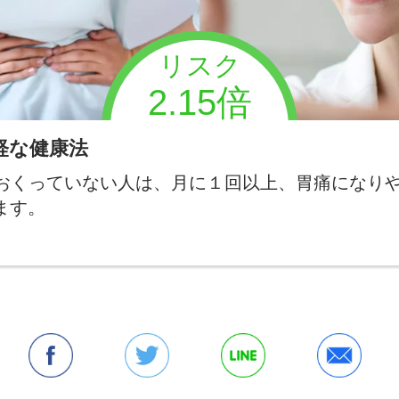
リスク
2.15倍
軽な健康法
おくっていない人は、月に１回以上、胃痛になり
ます。