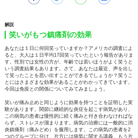
解説
笑いがもつ鎮痛剤の効果
あなたは１日に何回笑っていますか？アメリカの調査によ
ると、大人は１日平均17回笑っていたという報告がありま
す。性別では女性の方が、年齢では若いほうがよく笑うと
いう調査結果もあります。さて、あなたは最近、声を出し
て笑ったことを思い出すことができるでしょうか？笑うこ
とにはさまざまな効果があることがわかってきています。
今回は免疫との関係についてみてみましょう。
笑いが痛み止めと同じように効果を持つことを証明した実
験があります。関節に継続的な炎症を起こす病気があり、
この病気の患者は慢性的に続く痛みと付き合わなければな
らず、ストレスが溜まります。病気の治療には一般的に消
炎鎮痛剤（痛みどめ）を服用します。この病気の患者を2
つのグループに分け、片方には病気に関する講義、もう片