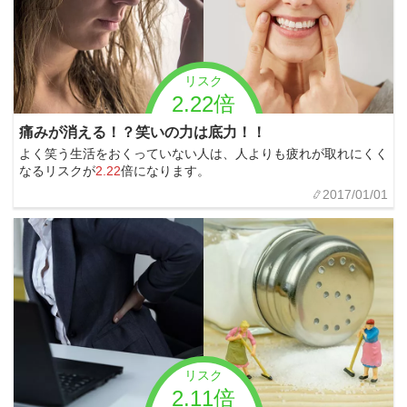
リスク
2.22倍
痛みが消える！？笑いの力は底力！！
よく笑う生活をおくっていない人は、人よりも疲れが取れにくく
なるリスクが
2.22
倍になります。
2017/01/01
リスク
2.11倍