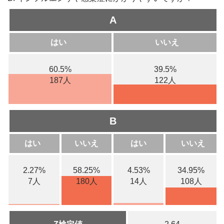
A
はい
いいえ
60.5%
39.5%
187人
122人
B
はい
いいえ
はい
いいえ
2.27%
58.25%
4.53%
34.95%
7人
180人
14人
108人