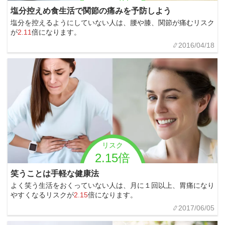
塩分控えめ食生活で関節の痛みを予防しよう
塩分を控えるようにしていない人は、腰や膝、関節が痛むリスク
が
2.11
倍になります。
2016/04/18
リスク
2.15倍
笑うことは手軽な健康法
よく笑う生活をおくっていない人は、月に１回以上、胃痛になり
やすくなるリスクが
2.15
倍になります。
2017/06/05