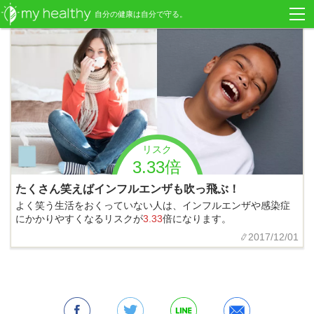
自分の健康は自分で守る。
リスク
3.33倍
たくさん笑えばインフルエンザも吹っ飛ぶ！
よく笑う生活をおくっていない人は、インフルエンザや感染症
にかかりやすくなるリスクが
3.33
倍になります。
2017/12/01