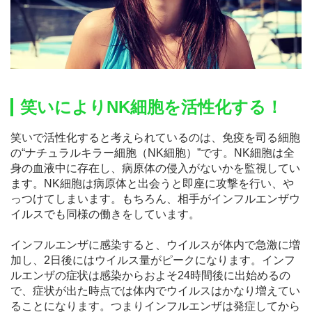
笑いによりNK細胞を活性化する！
笑いで活性化すると考えられているのは、免疫を司る細胞
の“ナチュラルキラー細胞（NK細胞）”です。NK細胞は全
身の血液中に存在し、病原体の侵入がないかを監視してい
ます。NK細胞は病原体と出会うと即座に攻撃を行い、や
っつけてしまいます。もちろん、相手がインフルエンザウ
イルスでも同様の働きをしています。
インフルエンザに感染すると、ウイルスが体内で急激に増
加し、2日後にはウイルス量がピークになります。インフ
ルエンザの症状は感染からおよそ24時間後に出始めるの
で、症状が出た時点では体内でウイルスはかなり増えてい
ることになります。つまりインフルエンザは発症してから