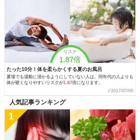
リスク
1.87倍
たった10分！体を柔らかくする夏のお風呂
夏場でも湯船に浸かるようにしていない人は、同年代の人よりも
体が硬くなりやすいリスクが
1.87
倍になります。
2017/07/05
人気記事ランキング
1