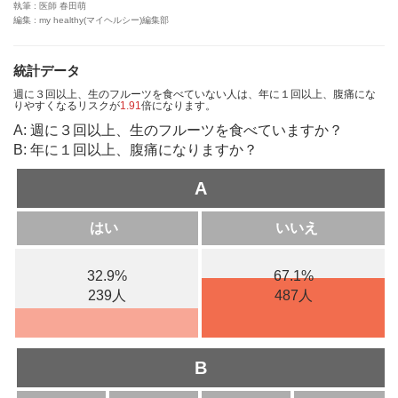
執筆 : 医師 春田萌
編集 : my healthy(マイヘルシー)編集部
統計データ
週に３回以上、生のフルーツを食べていない人は、年に１回以上、腹痛にな
りやすくなるリスクが
1.91
倍になります。
A: 週に３回以上、生のフルーツを食べていますか？
B: 年に１回以上、腹痛になりますか？
A
はい
いいえ
32.9%
67.1%
239人
487人
B