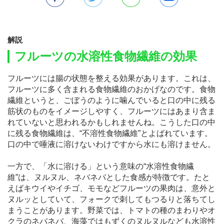
解説
フルーツの水溶性食物繊維の効果
フルーツには腸の状態を整える効果があります。これは、
フルーツに多く含まれる食物繊維のおかげなのです。食物
繊維というと、ごぼうのように噛んでいると口の中に残る
筋状のものをイメージしやすく、フルーツにはあまり含ま
れていないと思われるかもしれませんね。こうした口の中
に残る食物繊維は、“不溶性食物繊維”とよばれています。
口の中で唾液に溶けないわけですから水にも溶けません。
一方で、「水に溶ける」という意味の“水溶性食物繊
維”は、ヌルヌル、ネバネバとした食感が特徴です。たと
えばキウイやイチゴ、モモなどフルーツの果肉は、意外と
ヌルッとしていて、フォークで刺してもつるりと落ちてし
まうことがあります。野菜では、トマトの種のまわりやオ
クラのネバネバ、海藻ではもずくのヌルヌルなども水溶性