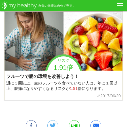
自分の健康は自分で守る。
リスク
1.91倍
フルーツで腸の環境を改善しよう！
週に３回以上、生のフルーツを食べていない人は、年に１回以
上、腹痛になりやすくなるリスクが
1.91
倍になります。
2017/06/20