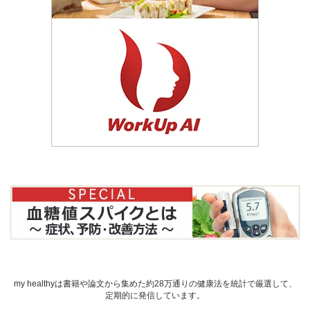
my healthyは書籍や論文から集めた約28万通りの健康法を統計で厳選して、
定期的に発信しています。