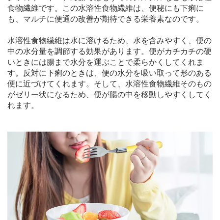
食物繊維です。この水溶性食物繊維は、便秘にも下痢に
も、マルチに便通の改善が期待できる栄養素なのです。
水溶性食物繊維は水に溶けるため、水を含みやすく、便の
中の水分量を調節する効果があります。便がカチカチの硬
いときには腸まで水分を運ぶことで柔らかくしてくれま
す。反対に下痢のときは、便の水分を吸い取って形のある
便に近づけてくれます。そして、水溶性食物繊維そのもの
がゼリー状になるため、便が腸の中を移動しやすくしてく
れます。