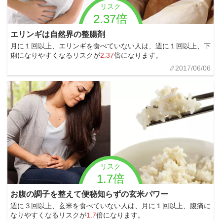
リスク
2.37倍
エリンギは自然界の整腸剤
月に１回以上、エリンギを食べていない人は、週に１回以上、下
痢になりやすくなるリスクが
2.37
倍になります。
2017/06/06
リスク
1.7倍
お腹の調子を整えて便秘知らずの玄米パワー
週に３回以上、玄米を食べていない人は、月に１回以上、腹痛に
なりやすくなるリスクが
1.7
倍になります。