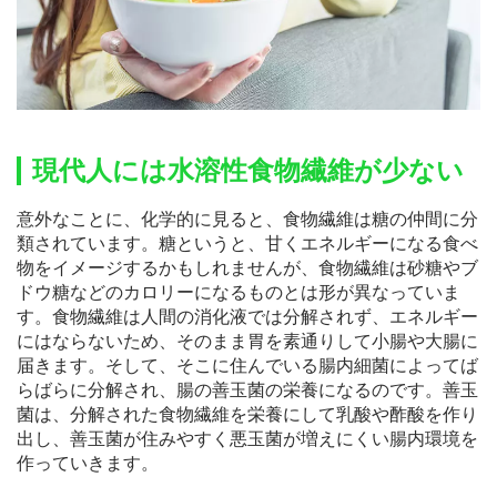
現代人には水溶性食物繊維が少ない
意外なことに、化学的に見ると、食物繊維は糖の仲間に分
類されています。糖というと、甘くエネルギーになる食べ
物をイメージするかもしれませんが、食物繊維は砂糖やブ
ドウ糖などのカロリーになるものとは形が異なっていま
す。食物繊維は人間の消化液では分解されず、エネルギー
にはならないため、そのまま胃を素通りして小腸や大腸に
届きます。そして、そこに住んでいる腸内細菌によってば
らばらに分解され、腸の善玉菌の栄養になるのです。善玉
菌は、分解された食物繊維を栄養にして乳酸や酢酸を作り
出し、善玉菌が住みやすく悪玉菌が増えにくい腸内環境を
作っていきます。