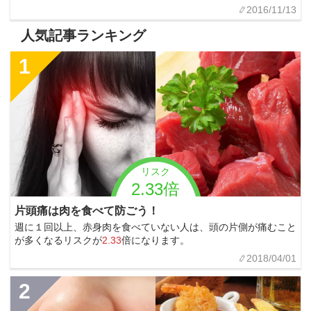
2016/11/13
人気記事ランキング
1
リスク
2.33倍
片頭痛は肉を食べて防ごう！
週に１回以上、赤身肉を食べていない人は、頭の片側が痛むこと
が多くなるリスクが
2.33
倍になります。
2018/04/01
2