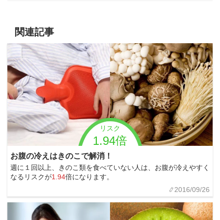
関連記事
リスク
1.94倍
お腹の冷えはきのこで解消！
週に１回以上、きのこ類を食べていない人は、お腹が冷えやすく
なるリスクが
1.94
倍になります。
2016/09/26