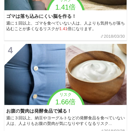
1.41倍
ゴマは落ち込みにくい脳を作る！
週に１回以上、ゴマを食べていない人は、人よりも気持ちが落ち
込むことが多くなるリスクが
1.41
倍になります。
2018/03/30
4
リスク
1.66倍
お腹の贅肉は発酵食品で減る！
週に３回以上、納豆やヨーグルトなどの発酵食品を食べていない
人は、人よりもお腹の贅肉が気になりやすくなるリスク...