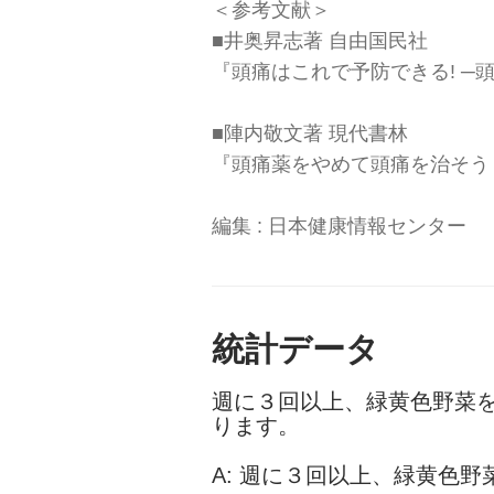
＜参考文献＞
■井奥昇志著 自由国民社
『頭痛はこれで予防できる! ─
■陣内敬文著 現代書林
『頭痛薬をやめて頭痛を治そう
編集 : 日本健康情報センター
統計データ
週に３回以上、緑黄色野菜
ります。
A: 週に３回以上、緑黄色