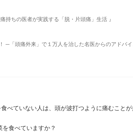
頭痛持ちの医者が実践する「脱・片頭痛」生活 』
！ ─「頭痛外来」で１万人を治した名医からのアドバイ
を食べていない人は、頭が波打つように痛むことが
野菜を食べていますか？