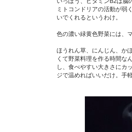
いっぽう、ビタミンB2は脳
ミトコンドリアの活動が弱く
いでくれるというわけ。
色の濃い緑黄色野菜には、マ
ほうれん草、にんじん、か
くて野菜料理を作る時間な
し、食べやすい大きさにカ
ジで温めればいいだけ。手