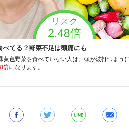
リスク
2.48倍
食べてる？野菜不足は頭痛にも
緑黄色野菜を食べていない人は、頭が波打つよう
48
倍になります。