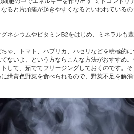
の細胞の中でエネルギーを作り出す“ミトコンドリ
なると片頭痛が起きやすくなるといわれているの
グネシウムやビタミンB2をはじめ、ミネラルも
ぼちゃ、トマト、パプリカ、パセリなどを積極的に
んてないよ、という方ならこんな方法がおすすめ。
ットして、茹でてフリージングしておくのです。そ
軽に緑黄色野菜を食べられるので、野菜不足を解消