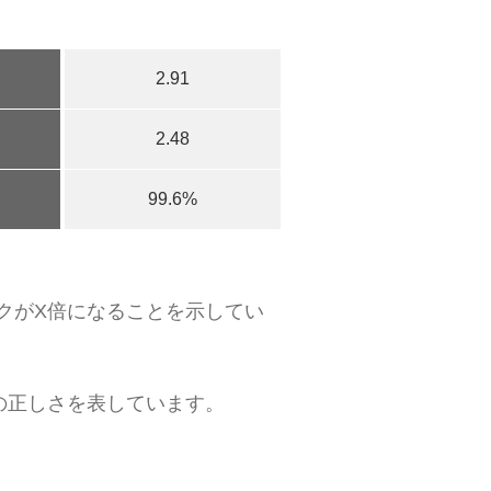
2.91
2.48
99.6%
クがX倍になることを示してい
の正しさを表しています。