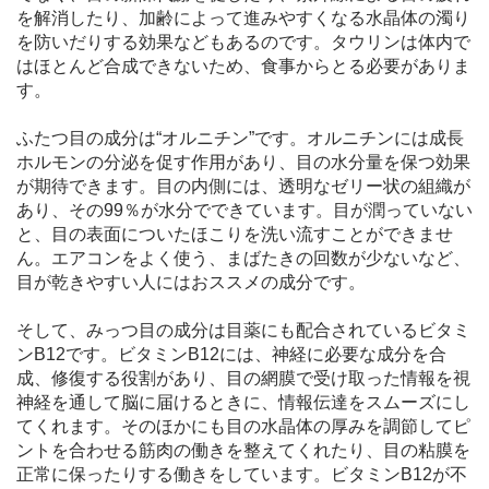
を解消したり、加齢によって進みやすくなる水晶体の濁り
を防いだりする効果などもあるのです。タウリンは体内で
はほとんど合成できないため、食事からとる必要がありま
す。
ふたつ目の成分は“オルニチン”です。オルニチンには成長
ホルモンの分泌を促す作用があり、目の水分量を保つ効果
が期待できます。目の内側には、透明なゼリー状の組織が
あり、その99％が水分でできています。目が潤っていない
と、目の表面についたほこりを洗い流すことができませ
ん。エアコンをよく使う、まばたきの回数が少ないなど、
目が乾きやすい人にはおススメの成分です。
そして、みっつ目の成分は目薬にも配合されているビタミ
ンB12です。ビタミンB12には、神経に必要な成分を合
成、修復する役割があり、目の網膜で受け取った情報を視
神経を通して脳に届けるときに、情報伝達をスムーズにし
てくれます。そのほかにも目の水晶体の厚みを調節してピ
ントを合わせる筋肉の働きを整えてくれたり、目の粘膜を
正常に保ったりする働きをしています。ビタミンB12が不