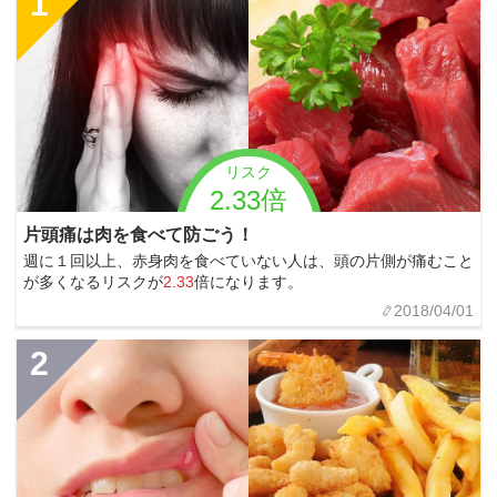
1
リスク
2.33倍
片頭痛は肉を食べて防ごう！
週に１回以上、赤身肉を食べていない人は、頭の片側が痛むこと
が多くなるリスクが
2.33
倍になります。
2018/04/01
2