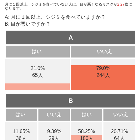
月に１回以上、シジミを食べていない人は、目が悪くなるリスクが
2.27
倍に
なります。
A: 月に１回以上、シジミを食べていますか？
B: 目が悪いですか？
A
はい
いいえ
21.0%
79.0%
65人
244人
B
はい
いいえ
はい
いいえ
11.65%
9.39%
58.25%
20.71%
36人
29人
180人
64人