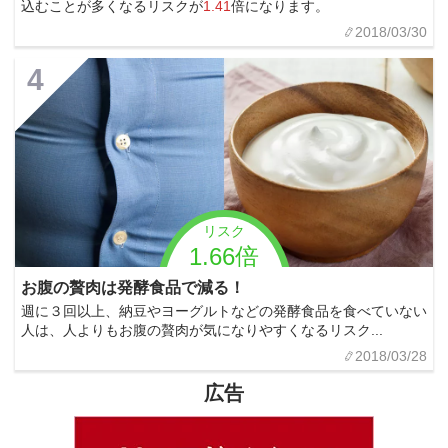
込むことが多くなるリスクが
1.41
倍になります。
2018/03/30
4
リスク
1.66倍
お腹の贅肉は発酵食品で減る！
週に３回以上、納豆やヨーグルトなどの発酵食品を食べていない
人は、人よりもお腹の贅肉が気になりやすくなるリスク...
2018/03/28
広告