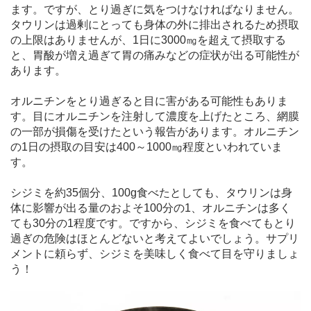
ます。ですが、とり過ぎに気をつけなければなりません。
タウリンは過剰にとっても身体の外に排出されるため摂取
の上限はありませんが、1日に3000㎎を超えて摂取する
と、胃酸が増え過ぎて胃の痛みなどの症状が出る可能性が
あります。
オルニチンをとり過ぎると目に害がある可能性もありま
す。目にオルニチンを注射して濃度を上げたところ、網膜
の一部が損傷を受けたという報告があります。オルニチン
の1日の摂取の目安は400～1000㎎程度といわれていま
す。
シジミを約35個分、100g食べたとしても、タウリンは身
体に影響が出る量のおよそ100分の1、オルニチンは多く
ても30分の1程度です。ですから、シジミを食べてもとり
過ぎの危険はほとんどないと考えてよいでしょう。サプリ
メントに頼らず、シジミを美味しく食べて目を守りましょ
う！