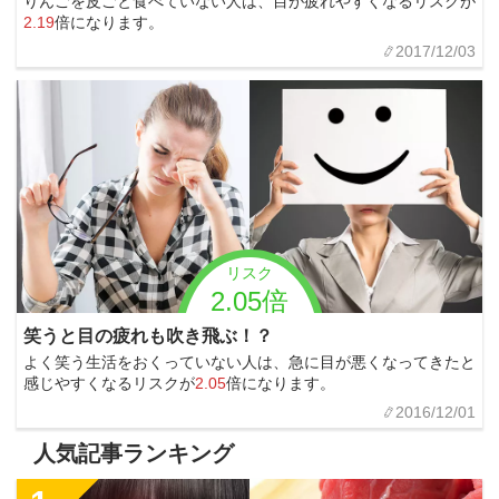
りんごを皮ごと食べていない人は、目が疲れやすくなるリスクが
2.19
倍になります。
2017/12/03
リスク
2.05倍
笑うと目の疲れも吹き飛ぶ！？
よく笑う生活をおくっていない人は、急に目が悪くなってきたと
感じやすくなるリスクが
2.05
倍になります。
2016/12/01
人気記事ランキング