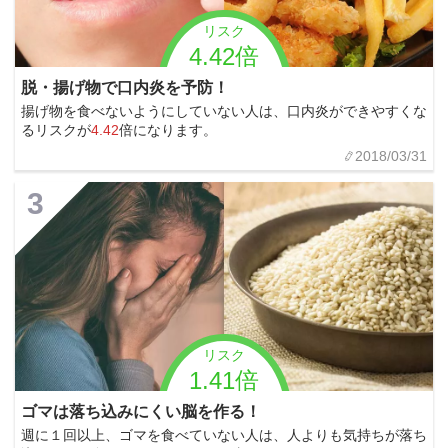
リスク
4.42倍
脱・揚げ物で口内炎を予防！
揚げ物を食べないようにしていない人は、口内炎ができやすくな
るリスクが
4.42
倍になります。
2018/03/31
3
リスク
1.41倍
ゴマは落ち込みにくい脳を作る！
週に１回以上、ゴマを食べていない人は、人よりも気持ちが落ち