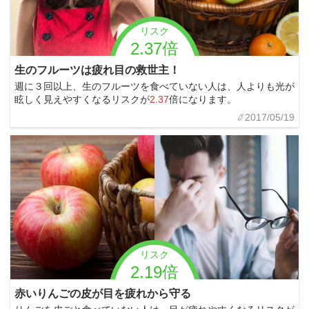
リスク
2.37倍
生のフルーツは疲れ目の救世主！
週に３回以上、生のフルーツを食べていない人は、人よりも光が
眩しく見えやすくなるリスクが
2.37
倍になります。
2017/05/19
リスク
2.19倍
赤いりんごの皮が目を疲れから守る