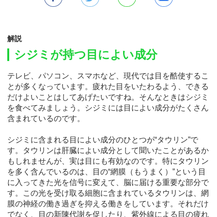
解説
シジミが持つ目によい成分
テレビ、パソコン、スマホなど、現代では目を酷使するこ
とが多くなっています。疲れた目をいたわるよう、できる
だけよいことはしてあげたいですね。そんなときはシジミ
を食べてみましょう。シジミには目によい成分がたくさん
含まれているのです。
シジミに含まれる目によい成分のひとつが“タウリン”で
す。タウリンは肝臓によい成分として聞いたことがあるか
もしれませんが、実は目にも有効なのです。特にタウリン
を多く含んでいるのは、目の“網膜（もうまく）”という目
に入ってきた光を信号に変えて、脳に届ける重要な部分で
す。この光を受け取る細胞に含まれているタウリンは、網
膜の神経の働き過ぎを抑える働きをしています。それだけ
でなく、目の新陳代謝を促したり、紫外線による目の疲れ