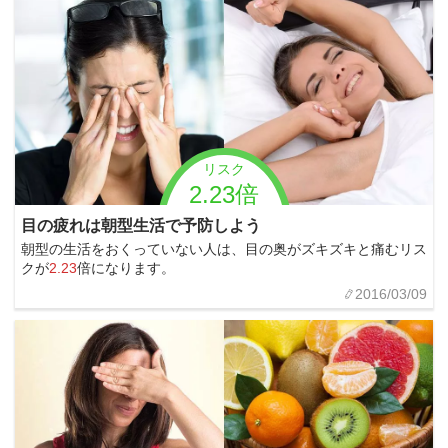
リスク
2.23倍
目の疲れは朝型生活で予防しよう
朝型の生活をおくっていない人は、目の奥がズキズキと痛むリス
クが
2.23
倍になります。
2016/03/09