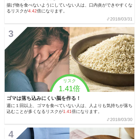
揚げ物を食べないようにしていない人は、口内炎ができやすくな
るリスクが
4.42
倍になります。
2018/03/31
3
リスク
1.41倍
ゴマは落ち込みにくい脳を作る！
週に１回以上、ゴマを食べていない人は、人よりも気持ちが落ち
込むことが多くなるリスクが
1.41
倍になります。
2018/03/30
4