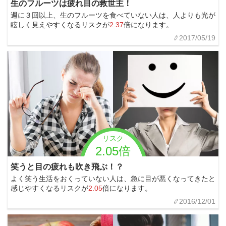
生のフルーツは疲れ目の救世主！
週に３回以上、生のフルーツを食べていない人は、人よりも光が
眩しく見えやすくなるリスクが
2.37
倍になります。
2017/05/19
リスク
2.05倍
笑うと目の疲れも吹き飛ぶ！？
よく笑う生活をおくっていない人は、急に目が悪くなってきたと
感じやすくなるリスクが
2.05
倍になります。
2016/12/01