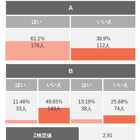
A
はい
いいえ
61.1%
38.9%
176人
112人
B
はい
いいえ
はい
いいえ
11.46%
49.65%
13.19%
25.69%
33人
143人
38人
74人
Z検定値
2.91