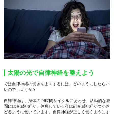
太陽の光で自律神経を整えよう
では自律神経の働きをよくするには、どのようにしたらい
いのでしょうか？
自律神経は、身体の24時間サイクルにあわせ、活動的な昼
間には交感神経が、休息している夜は副交感神経がつかさ
どるように働いています。自律神経が正しく働くようにす