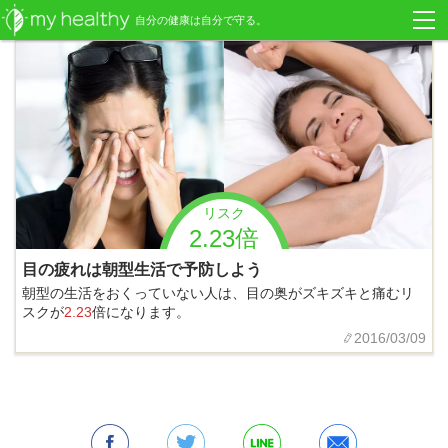
自分の健康は自分で守る。
リスク
2.23倍
目の疲れは朝型生活で予防しよう
朝型の生活をおくっていない人は、目の奥がズキズキと痛むリ
スクが
2.23
倍になります。
2016/03/09