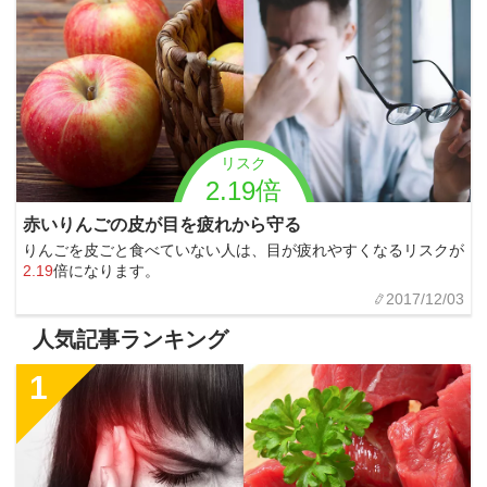
リスク
2.19倍
赤いりんごの皮が目を疲れから守る
りんごを皮ごと食べていない人は、目が疲れやすくなるリスクが
2.19
倍になります。
2017/12/03
人気記事ランキング
1