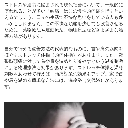
ストレスや過労に悩まされる現代社会において、一般的に
使われることが多い「頭痛」はこの慢性頭痛症を指すとい
えるでしょう。日々の生活で不快な思いをしている人も多
いかもしれません。この不快な頭痛を少しでも改善させる
ために、薬物療法や運動療法、物理療法などさまざまな治
療方法があります。
自分で行える改善方法の代表的なものに、首や肩の筋肉を
ほぐすストレッチ体操（頭痛体操）があります。また、緊
張型頭痛に対して首や肩を温めたり冷やすという温冷刺激
による物理療法も効果があります。ストレッチ体操と温冷
刺激をあわせて行えば、頭痛対策の効果もアップ。家で首
や肩を温める簡単な方法には、温冷浴（交代浴）がありま
す。