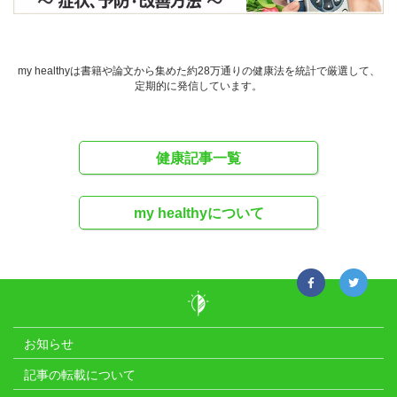
my healthyは書籍や論文から集めた約28万通りの健康法を統計で厳選して、
定期的に発信しています。
健康記事一覧
my healthyについて
お知らせ
記事の転載について