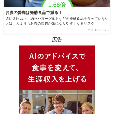
1.66倍
お腹の贅肉は発酵食品で減る！
週に３回以上、納豆やヨーグルトなどの発酵食品を食べていない
人は、人よりもお腹の贅肉が気になりやすくなるリスク...
2018/03/28
広告