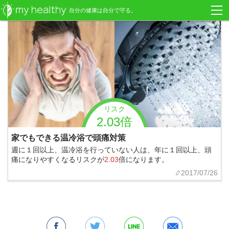
自分の健康は自分で守る。
リスク
2.03倍
家でもできる温冷浴で頭痛対策
週に１回以上、温冷浴を行っていない人は、年に１回以上、頭
痛になりやすくなるリスクが
2.03
倍になります。
2017/07/26