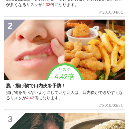
が多くなるリスクが
2.33
倍になります。
2018/04/01
2
リスク
4.42倍
脱・揚げ物で口内炎を予防！
揚げ物を食べないようにしていない人は、口内炎ができやすくな
るリスクが
4.42
倍になります。
2018/03/31
3