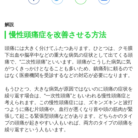
解説
慢性頭痛症を改善させる方法
頭痛には大きく分けてふたつあります。ひとつは、クモ膜
下出血や脳卒中などの重大な病気の症状として出てくる頭
痛で、“二次性頭痛”といいます。頭痛がこうした病気に気
がつくきっかけとなることも多いため、鎮痛剤に頼るので
はなく医療機関を受診するなどの対応が必要になります。
もうひとつ、大きな病気が原因ではないのに頭痛の症状を
繰り返す場合は、“一次性頭痛”ともいわれる慢性頭痛症と
考えられます。この慢性頭痛症には、ズキンズキンと波打
つように痛む片頭痛や、血行が悪くなり首や頭の筋肉が緊
張して起こる緊張型頭痛などがあります。どちらかのタイ
プの頭痛が起きやすい人もいれば、両方のタイプの頭痛を
繰り返すという人もいます。