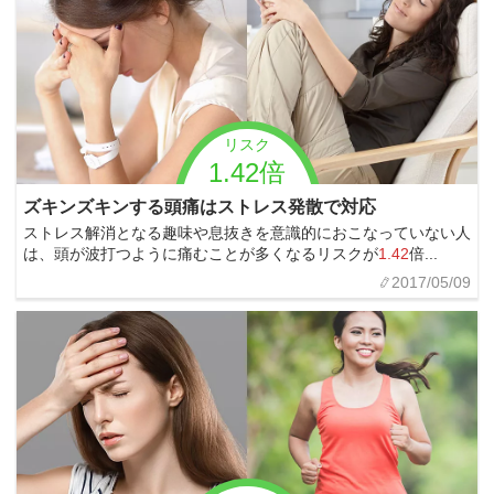
リスク
1.42倍
ズキンズキンする頭痛はストレス発散で対応
ストレス解消となる趣味や息抜きを意識的におこなっていない人
は、頭が波打つように痛むことが多くなるリスクが
1.42
倍...
2017/05/09