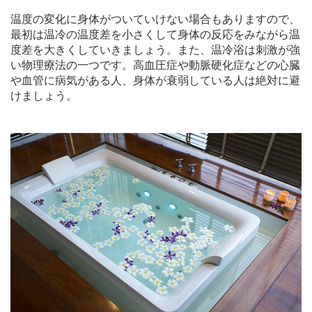
温度の変化に身体がついていけない場合もありますので、
最初は温冷の温度差を小さくして身体の反応をみながら温
度差を大きくしていきましょう。また、温冷浴は刺激が強
い物理療法の一つです。高血圧症や動脈硬化症などの心臓
や血管に病気がある人、身体が衰弱している人は絶対に避
けましょう。