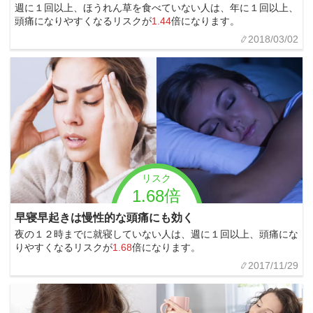
週に１回以上、ほうれん草を食べていない人は、年に１回以上、
頭痛になりやすくなるリスクが
1.44
倍になります。
2018/03/02
リスク
1.68倍
早寝早起きは慢性的な頭痛にも効く
夜の１２時までに就寝していない人は、週に１回以上、頭痛にな
りやすくなるリスクが
1.68
倍になります。
2017/11/29