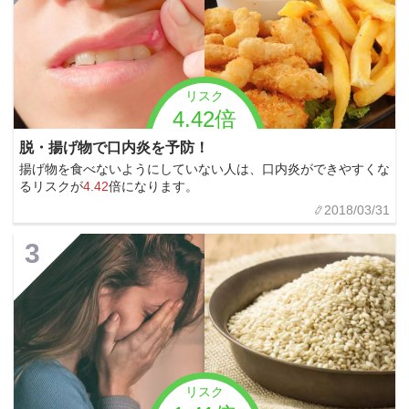
リスク
4.42倍
脱・揚げ物で口内炎を予防！
揚げ物を食べないようにしていない人は、口内炎ができやすくな
るリスクが
4.42
倍になります。
2018/03/31
3
リスク