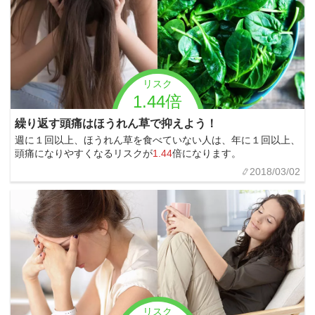
リスク
1.44倍
繰り返す頭痛はほうれん草で抑えよう！
週に１回以上、ほうれん草を食べていない人は、年に１回以上、
頭痛になりやすくなるリスクが
1.44
倍になります。
2018/03/02
リスク