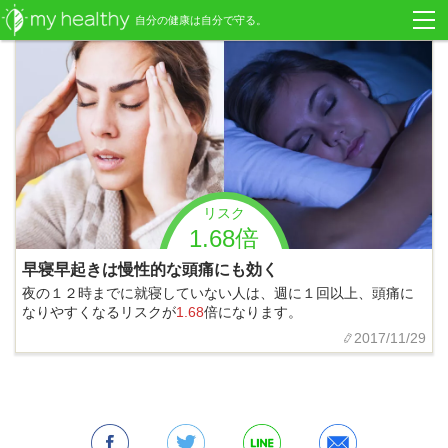
自分の健康は自分で守る。
リスク
1.68倍
早寝早起きは慢性的な頭痛にも効く
夜の１２時までに就寝していない人は、週に１回以上、頭痛に
なりやすくなるリスクが
1.68
倍になります。
2017/11/29