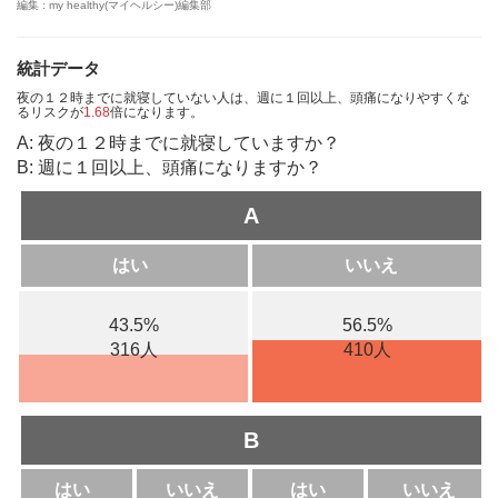
編集 : my healthy(マイヘルシー)編集部
統計データ
夜の１２時までに就寝していない人は、週に１回以上、頭痛になりやすくな
るリスクが
1.68
倍になります。
A: 夜の１２時までに就寝していますか？
B: 週に１回以上、頭痛になりますか？
A
はい
いいえ
43.5%
56.5%
316人
410人
B
はい
いいえ
はい
いいえ