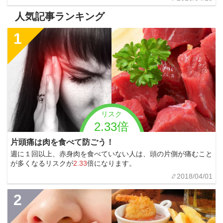
人気記事ランキング
1
リスク
2.33倍
片頭痛は肉を食べて防ごう！
週に１回以上、赤身肉を食べていない人は、頭の片側が痛むこと
が多くなるリスクが
2.33
倍になります。
2018/04/01
2