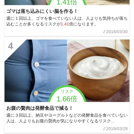
1.41倍
ゴマは落ち込みにくい脳を作る！
週に１回以上、ゴマを食べていない人は、人よりも気持ちが落ち
込むことが多くなるリスクが
1.41
倍になります。
2018/03/30
4
リスク
1.66倍
お腹の贅肉は発酵食品で減る！
週に３回以上、納豆やヨーグルトなどの発酵食品を食べていない
人は、人よりもお腹の贅肉が気になりやすくなるリスク...
2018/03/28