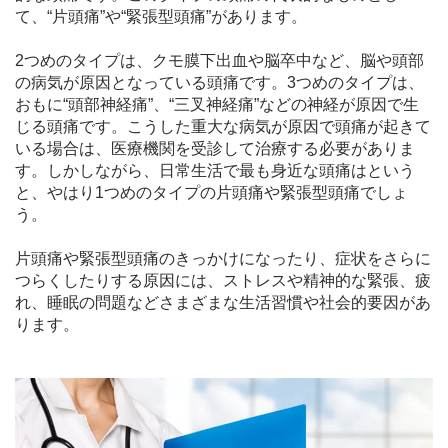
て、“片頭痛”や“緊張型頭痛”があります。
2つめのタイプは、クモ膜下出血や脳卒中など、脳や頭部
の病気が原因となっている頭痛です。3つめのタイプは、
おもに“頭部神経痛”、“三叉神経痛”などの神経が原因で生
じる頭痛です。こうした重大な病気が原因で頭痛が起きて
いる場合は、医療機関を受診して治療する必要がありま
す。しかしながら、日常生活で最も身近な頭痛はという
と、やはり1つめのタイプの片頭痛や緊張型頭痛でしょ
う。
片頭痛や緊張型頭痛のきっかけになったり、症状をさらに
つらくしたりする原因には、ストレスや精神的な緊張、疲
れ、睡眠の問題などさまざまな生活習慣や社会的要因があ
ります。