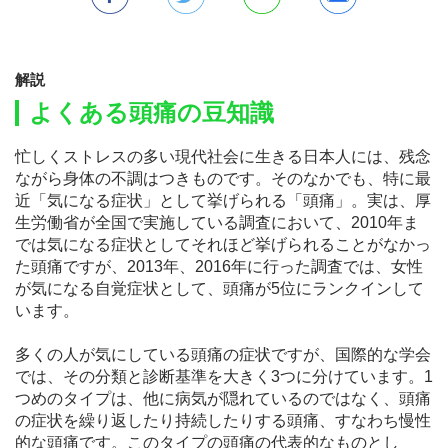
解説
よくある頭痛の豆知識
忙しくストレスの多い現代社会に生きる日本人には、残念
ながら身体の不調はつきものです。そのなかでも、特に最
近「気になる症状」として挙げられる「頭痛」。実は、厚
生労働省が全国で実施している調査において、2010年ま
では気になる症状としてそれほど挙げられることがなかっ
た頭痛ですが、2013年、2016年に行った調査では、女性
が気になる自覚症状として、頭痛が5位にランクインして
います。
多くの人が気にしている頭痛の症状ですが、国際的な学会
では、その分類と診断基準を大きく3つに分けています。1
つめのタイプは、他に病気が隠れているのではなく、頭痛
の症状を繰り返したり持続したりする頭痛、すなわち慢性
的な頭痛です。このタイプの頭痛の代表的なものとし