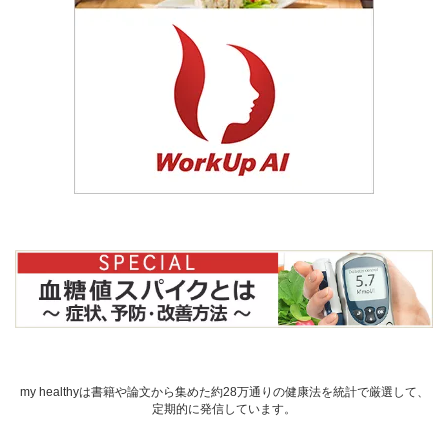
my healthyは書籍や論文から集めた約28万通りの健康法を統計で厳選して、
定期的に発信しています。