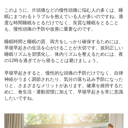
このように、片頭痛などの慢性頭痛に悩む人の多くは、睡
眠にまつわるトラブルを抱えている人が多いのですね。適
度な時間睡眠をとるだけでなく、良質な睡眠をとること
も、慢性頭痛の予防や改善に重要なのです。
睡眠時間と睡眠の質、両方をしっかり確保するためには、
早寝早起きの生活を心がけることが大切です。規則正しい
睡眠リズムを習慣化し、体内リズムを整えるためには、夜
の12時を過ぎてから寝ることは避けましょう。
早寝早起きすると、慢性的な頭痛の予防だけでなく、自律
神経がうまく調節されたり、気分の落ち込み予防になった
りと、さまざまなメリットがあります。健康を維持するた
めに、食生活・運動習慣に加えて、早寝早起きを常に意識
したいですね。