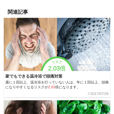
関連記事
リスク
2.03倍
家でもできる温冷浴で頭痛対策
週に１回以上、温冷浴を行っていない人は、年に１回以上、頭痛
になりやすくなるリスクが
2.03
倍になります。
2017/07/26