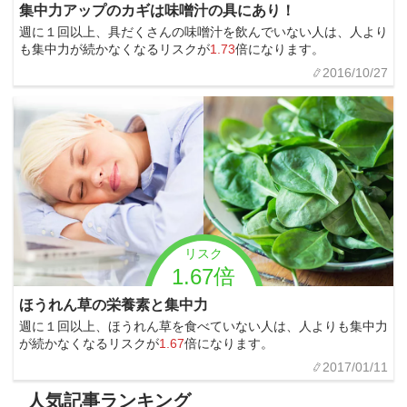
集中力アップのカギは味噌汁の具にあり！
週に１回以上、具だくさんの味噌汁を飲んでいない人は、人より
も集中力が続かなくなるリスクが
1.73
倍になります。
2016/10/27
リスク
1.67倍
ほうれん草の栄養素と集中力
週に１回以上、ほうれん草を食べていない人は、人よりも集中力
が続かなくなるリスクが
1.67
倍になります。
2017/01/11
人気記事ランキング