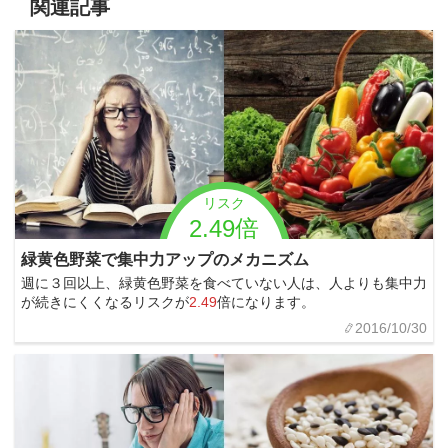
関連記事
リスク
2.49倍
緑黄色野菜で集中力アップのメカニズム
週に３回以上、緑黄色野菜を食べていない人は、人よりも集中力
が続きにくくなるリスクが
2.49
倍になります。
2016/10/30