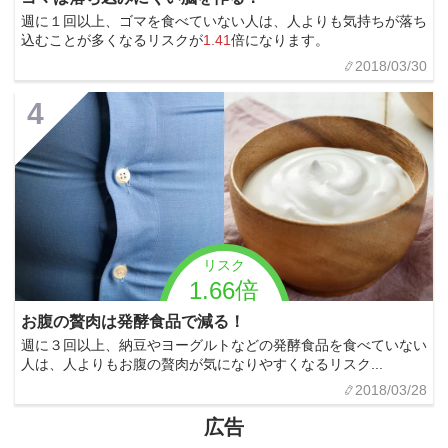
週に１回以上、ゴマを食べていない人は、人よりも気持ちが落ち
込むことが多くなるリスクが
1.41
倍になります。
2018/03/30
4
リスク
1.66倍
お腹の贅肉は発酵食品で減る！
週に３回以上、納豆やヨーグルトなどの発酵食品を食べていない
人は、人よりもお腹の贅肉が気になりやすくなるリスク...
2018/03/28
広告