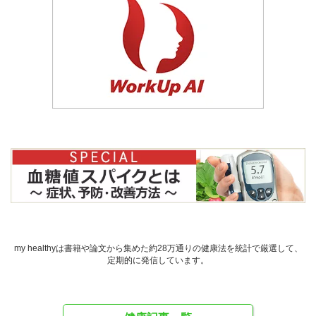
my healthyは書籍や論文から集めた約28万通りの健康法を統計で厳選して、
定期的に発信しています。