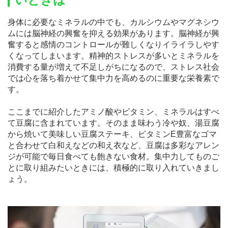
身体に必要なミネラルの中でも、カルシウムやマグネシウ
ムには脳神経の興奮を抑える効果があります。脳神経が興
奮すると感情のコントロールが難しくなりイライラしやす
くなってしまいます。精神的ストレスが多いとミネラルを
消費する量が増えて不足しがちになるので、ストレス社会
では心を落ち着かせて集中力を高めるのに重要な栄養素で
す。
ここまでに紹介したアミノ酸やビタミン、ミネラルはすべ
て豆腐に含まれています。そのまま味わう冷や奴、湯豆腐
から焼いて美味しい豆腐ステーキ、ビタミンE豊富なゴマ
と合わせて白和えなどの和え衣など、豆腐は多彩なアレン
ジが可能で毎日食べても飽きない食材。集中力してものご
とに取り組みたいときには、積極的に取り入れていきまし
ょう。