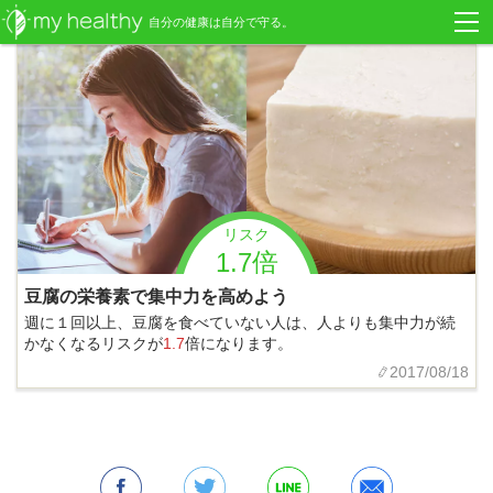
自分の健康は自分で守る。
リスク
1.7倍
豆腐の栄養素で集中力を高めよう
週に１回以上、豆腐を食べていない人は、人よりも集中力が続
かなくなるリスクが
1.7
倍になります。
2017/08/18