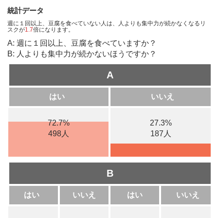
統計データ
週に１回以上、豆腐を食べていない人は、人よりも集中力が続かなくなるリ
スクが
1.7
倍になります。
A: 週に１回以上、豆腐を食べていますか？
B: 人よりも集中力が続かないほうですか？
A
はい
いいえ
72.7%
27.3%
498人
187人
B
はい
いいえ
はい
いいえ