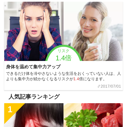
リスク
1.4倍
身体を温めて集中力アップ
できるだけ体を冷やさないような生活をおくっていない人は、人
よりも集中力が続かなくなるリスクが
1.4
倍になります。
2017/07/01
人気記事ランキング
1