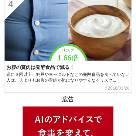
4
リスク
1.66倍
お腹の贅肉は発酵食品で減る！
週に３回以上、納豆やヨーグルトなどの発酵食品を食べていない
人は、人よりもお腹の贅肉が気になりやすくなるリスク...
2018/03/28
広告