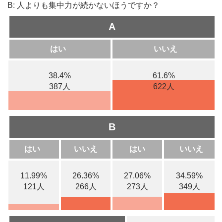
B: 人よりも集中力が続かないほうですか？
A
はい
いいえ
38.4%
61.6%
387人
622人
B
はい
いいえ
はい
いいえ
11.99%
26.36%
27.06%
34.59%
121人
266人
273人
349人