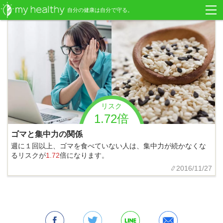
自分の健康は自分で守る。
リスク
1.72倍
ゴマと集中力の関係
週に１回以上、ゴマを食べていない人は、集中力が続かなくな
るリスクが
1.72
倍になります。
2016/11/27