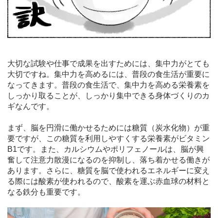
大切な試験や仕事で成果を出すためには、集中力がとても
大切ですね。集中力を高めるには、普段の食生活が重要に
なってきます。普段の食生活で、集中力を高める栄養素を
しっかり取ることが、しっかり集中できる身体づくりのカ
ギなんです。
まず、脳を円滑に働かせるためには糖質（炭水化物）が重
要ですが、この糖質を利用しやすくする栄養素がビタミン
B1です。また、カルシウムやポリフェノールは、脳が興
奮して注意力散漫になるのを抑制し、落ち着かせる働きが
あります。さらに、糖質を脳で使われるエネルギーに変え
る際には酸素が使われるので、酸素を運ぶ赤血球の材料と
なる鉄分も重要です。