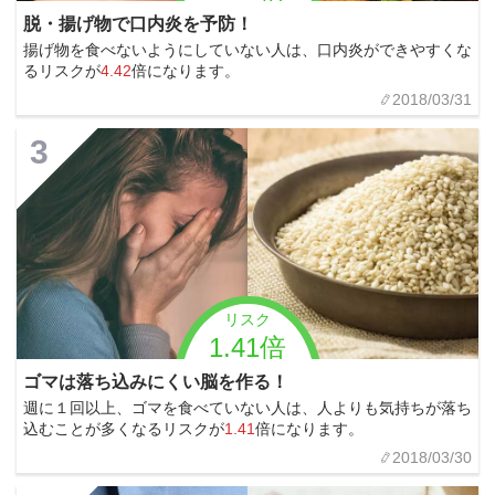
脱・揚げ物で口内炎を予防！
揚げ物を食べないようにしていない人は、口内炎ができやすくな
るリスクが
4.42
倍になります。
2018/03/31
3
リスク
1.41倍
ゴマは落ち込みにくい脳を作る！
週に１回以上、ゴマを食べていない人は、人よりも気持ちが落ち
込むことが多くなるリスクが
1.41
倍になります。
2018/03/30