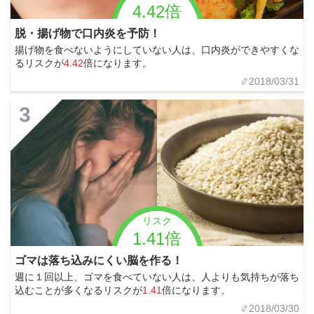
4.42倍
脱・揚げ物で口内炎を予防！
揚げ物を食べないようにしていない人は、口内炎ができやすくな
るリスクが
4.42
倍になります。
2018/03/31
3
リスク
1.41倍
ゴマは落ち込みにくい脳を作る！
週に１回以上、ゴマを食べていない人は、人よりも気持ちが落ち
込むことが多くなるリスクが
1.41
倍になります。
2018/03/30