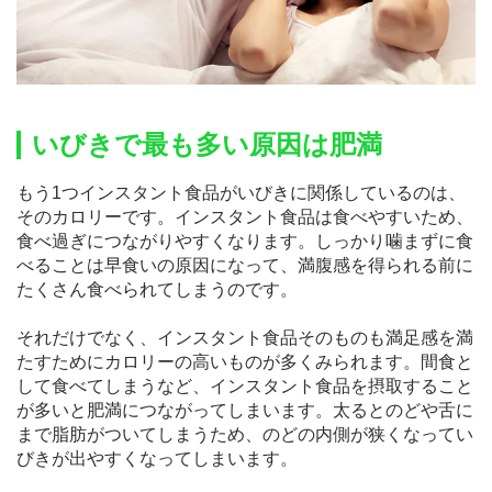
いびきで最も多い原因は肥満
もう1つインスタント食品がいびきに関係しているのは、
そのカロリーです。インスタント食品は食べやすいため、
食べ過ぎにつながりやすくなります。しっかり噛まずに食
べることは早食いの原因になって、満腹感を得られる前に
たくさん食べられてしまうのです。
それだけでなく、インスタント食品そのものも満足感を満
たすためにカロリーの高いものが多くみられます。間食と
して食べてしまうなど、インスタント食品を摂取すること
が多いと肥満につながってしまいます。太るとのどや舌に
まで脂肪がついてしまうため、のどの内側が狭くなってい
びきが出やすくなってしまいます。