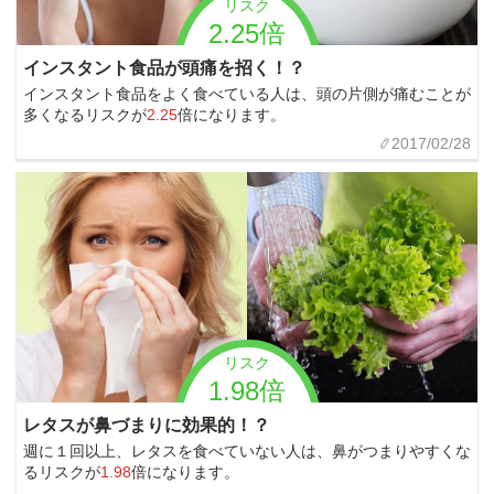
リスク
2.25倍
インスタント食品が頭痛を招く！？
インスタント食品をよく食べている人は、頭の片側が痛むことが
多くなるリスクが
2.25
倍になります。
2017/02/28
リスク
1.98倍
レタスが鼻づまりに効果的！？
週に１回以上、レタスを食べていない人は、鼻がつまりやすくな
るリスクが
1.98
倍になります。