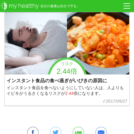
自分の健康は自分で守る。
リスク
2.44倍
インスタント食品の食べ過ぎがいびきの原因に
インスタント食品を食べないようにしていない人は、人よりも
イビキがうるさくなるリスクが
2.44
倍になります。
2017/09/27