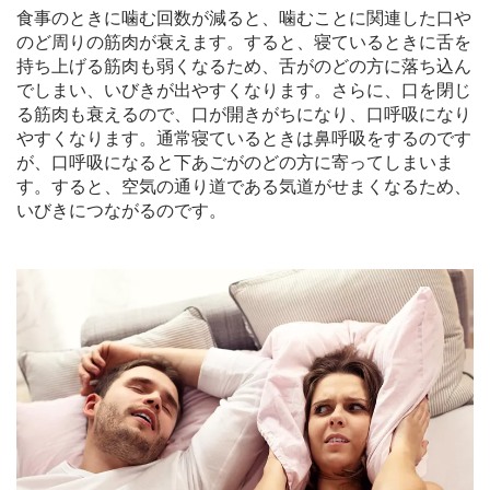
食事のときに噛む回数が減ると、噛むことに関連した口や
のど周りの筋肉が衰えます。すると、寝ているときに舌を
持ち上げる筋肉も弱くなるため、舌がのどの方に落ち込ん
でしまい、いびきが出やすくなります。さらに、口を閉じ
る筋肉も衰えるので、口が開きがちになり、口呼吸になり
やすくなります。通常寝ているときは鼻呼吸をするのです
が、口呼吸になると下あごがのどの方に寄ってしまいま
す。すると、空気の通り道である気道がせまくなるため、
いびきにつながるのです。