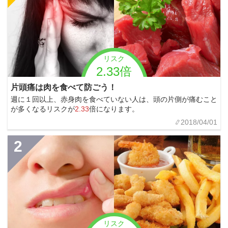
リスク
2.33倍
片頭痛は肉を食べて防ごう！
週に１回以上、赤身肉を食べていない人は、頭の片側が痛むこと
が多くなるリスクが
2.33
倍になります。
2018/04/01
2
リスク