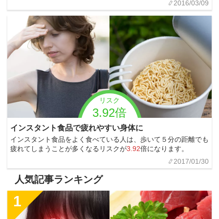
2016/03/09
リスク
3.92倍
インスタント食品で疲れやすい身体に
インスタント食品をよく食べている人は、歩いて５分の距離でも
疲れてしまうことが多くなるリスクが
3.92
倍になります。
2017/01/30
人気記事ランキング
1