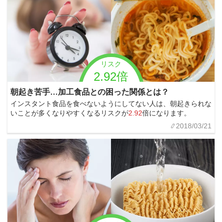
リスク
2.92倍
朝起き苦手…加工食品との困った関係とは？
インスタント食品を食べないようにしてない人は、朝起きられな
いことが多くなりやすくなるリスクが
2.92
倍になります。
2018/03/21