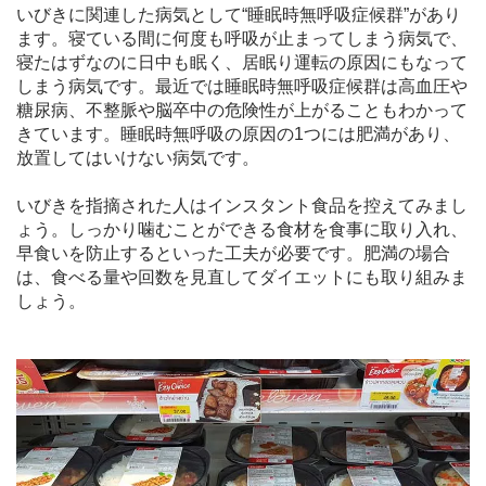
いびきに関連した病気として“睡眠時無呼吸症候群”があり
ます。寝ている間に何度も呼吸が止まってしまう病気で、
寝たはずなのに日中も眠く、居眠り運転の原因にもなって
しまう病気です。最近では睡眠時無呼吸症候群は高血圧や
糖尿病、不整脈や脳卒中の危険性が上がることもわかって
きています。睡眠時無呼吸の原因の1つには肥満があり、
放置してはいけない病気です。
いびきを指摘された人はインスタント食品を控えてみまし
ょう。しっかり噛むことができる食材を食事に取り入れ、
早食いを防止するといった工夫が必要です。肥満の場合
は、食べる量や回数を見直してダイエットにも取り組みま
しょう。