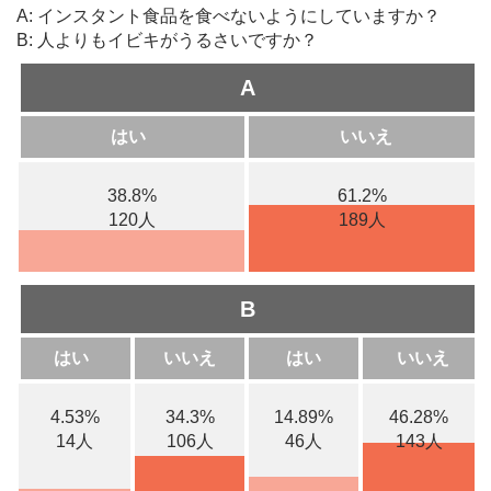
A: インスタント食品を食べないようにしていますか？
B: 人よりもイビキがうるさいですか？
A
はい
いいえ
38.8%
61.2%
120人
189人
B
はい
いいえ
はい
いいえ
4.53%
34.3%
14.89%
46.28%
14人
106人
46人
143人