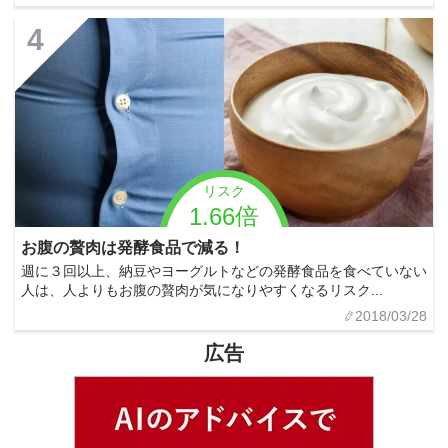
4
リスク
1.66倍
お腹の贅肉は発酵食品で減る！
週に３回以上、納豆やヨーグルトなどの発酵食品を食べていない
人は、人よりもお腹の贅肉が気になりやすくなるリスク...
2018/03/28
広告