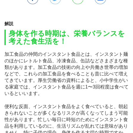
解説
身体を作る時期は、栄養バランスを
考えた食生活を！
加工食品の仲間のインスタント食品とは、インスタント麺
のほかにレトルト食品、冷凍食品、缶詰などさまざまな種
類があります。加工食品の技術の向上や共働き世帯の増加
などで、これらの加工食品を食べることも昔に比べて増え
てきています。厚生労働省の資料によると、小中学生がい
る家庭では、インスタント食品を週に1〜3回程度は食べて
いるといいます。
便利な反面、インスタント食品をよく食べていると、朝起
きられないことが多くなるリスクが高くなってしまう可能
性があります。忙しい毎日に時短のためにインスタント食
品を利用しているのに、生活リズムが乱れては意味があり
ません。特に子供の場合、身体を作る大切な時期ですか