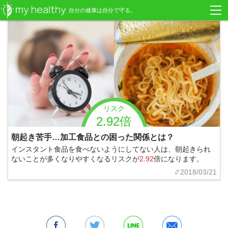
自分の健康は自分で守る。
リスク
2.92倍
朝起き苦手…加工食品との困った関係とは？
インスタント食品を食べないようにしてない人は、朝起きられ
ないことが多くなりやすくなるリスクが
2.92
倍になります。
2018/03/21