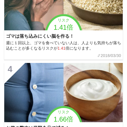
リスク
1.41倍
ゴマは落ち込みにくい脳を作る！
週に１回以上、ゴマを食べていない人は、人よりも気持ちが落ち
込むことが多くなるリスクが
1.41
倍になります。
2018/03/30
4
リスク
1.66倍