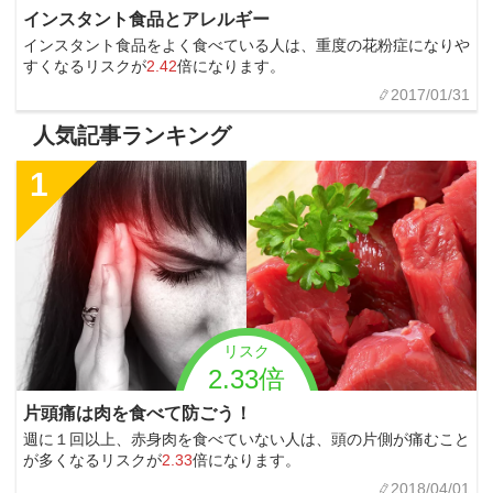
インスタント食品とアレルギー
インスタント食品をよく食べている人は、重度の花粉症になりや
すくなるリスクが
2.42
倍になります。
2017/01/31
人気記事ランキング
1
リスク
2.33倍
片頭痛は肉を食べて防ごう！
週に１回以上、赤身肉を食べていない人は、頭の片側が痛むこと
が多くなるリスクが
2.33
倍になります。
2018/04/01