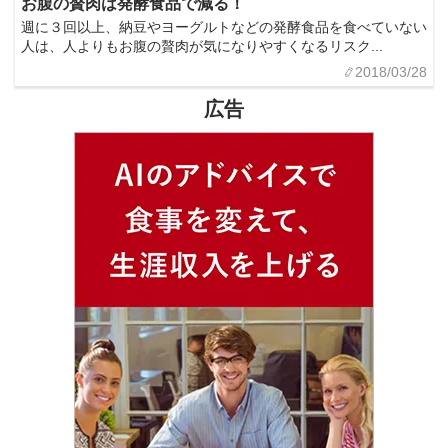
お腹の贅肉は発酵食品で減る！
週に３回以上、納豆やヨーグルトなどの発酵食品を食べていない
人は、人よりもお腹の贅肉が気になりやすくなるリスク...
2018/03/28
広告