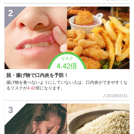
2
リスク
4.42倍
脱・揚げ物で口内炎を予防！
揚げ物を食べないようにしていない人は、口内炎ができやすくな
るリスクが
4.42
倍になります。
2018/03/31
3