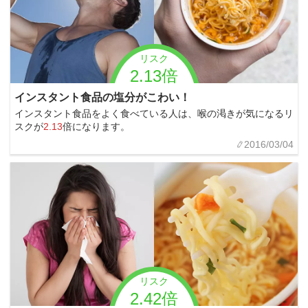
リスク
2.13倍
インスタント食品の塩分がこわい！
インスタント食品をよく食べている人は、喉の渇きが気になるリ
スクが
2.13
倍になります。
2016/03/04
リスク
2.42倍