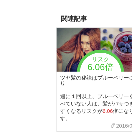
関連記事
リスク
6.06倍
ツヤ髪の秘訣はブルーベリー
り
週に１回以上、ブルーベリー
べていない人は、髪がパサつ
すくなるリスクが
6.06
倍にな
す。
2016/0