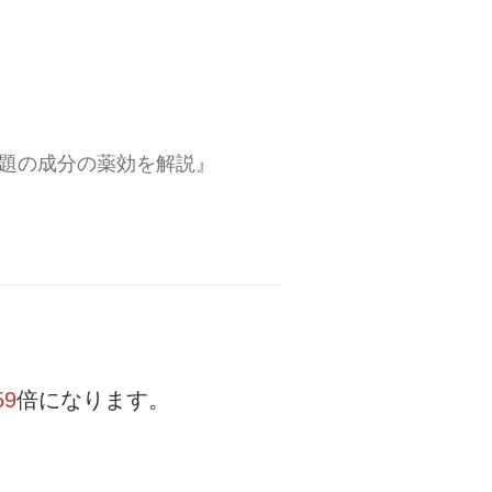
題の成分の薬効を解説』
59
倍になります。