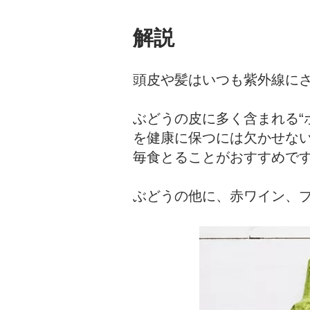
解説
頭皮や髪はいつも紫外線に
ぶどうの皮に多く含まれる“
を健康に保つには欠かせな
毎食とることがおすすめで
ぶどうの他に、赤ワイン、