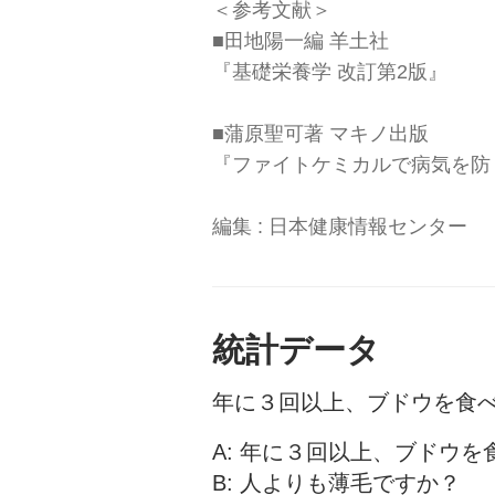
＜参考文献＞
■田地陽一編 羊土社
『基礎栄養学 改訂第2版』
■蒲原聖可著 マキノ出版
『ファイトケミカルで病気を防
編集 : 日本健康情報センター
統計データ
年に３回以上、ブドウを食
A: 年に３回以上、ブドウ
B: 人よりも薄毛ですか？