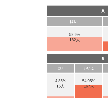
A
はい
58.9%
182人
B
はい
いいえ
4.85%
54.05%
15人
167人