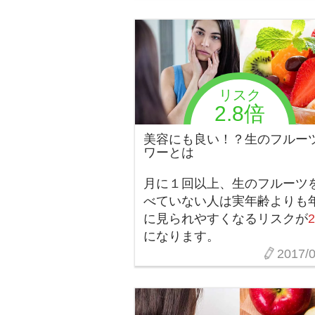
リスク
2.8倍
美容にも良い！？生のフルー
ワーとは
月に１回以上、生のフルーツ
べていない人は実年齢よりも
に見られやすくなるリスクが
2
になります。
2017/0