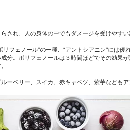
さらされ、人の身体の中でもダメージを受けやすい
ポリフェノール”の一種、“アントシアニン”には優
い成分。ポリフェノールは３時間ほどでその効果が
す。
ブルーベリー、スイカ、赤キャベツ、紫芋などもア