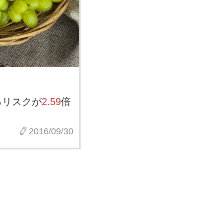
るリスクが
2.59
倍
2016/09/30