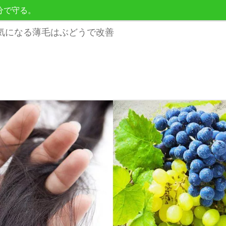
分で守る。
気になる薄毛はぶどうで改善