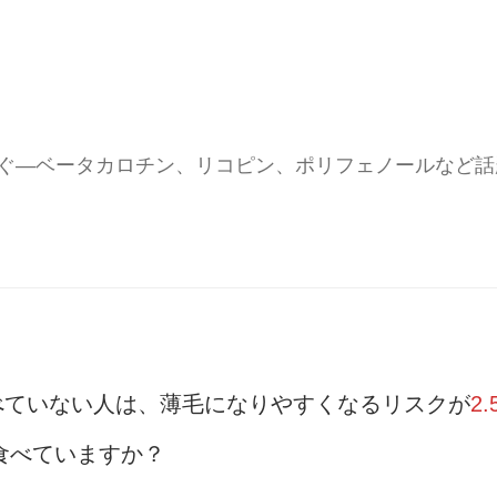
ぐ—ベータカロチン、リコピン、ポリフェノールなど話
べていない人は、薄毛になりやすくなるリスクが
2.
を食べていますか？