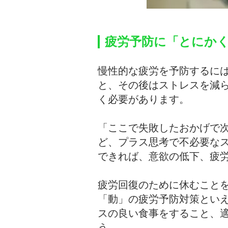
疲労予防に「とにか
慢性的な疲労を予防するに
と、その後はストレスを減
く必要があります。
「ここで失敗したおかげで
ど、プラス思考で不必要な
できれば、意欲の低下、疲
疲労回復のために休むこと
「動」の疲労予防対策とい
スの良い食事をすること、
う。