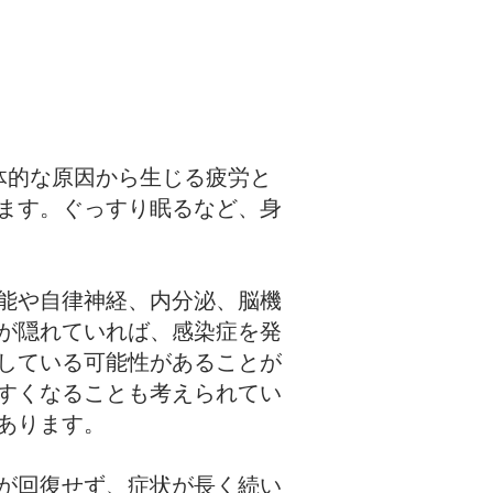
体的な原因から生じる疲労と
ます。ぐっすり眠るなど、身
能や自律神経、内分泌、脳機
が隠れていれば、感染症を発
している可能性があることが
すくなることも考えられてい
あります。
が回復せず、症状が長く続い