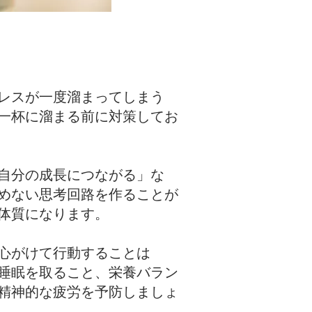
レスが一度溜まってしまう
一杯に溜まる前に対策してお
自分の成長につながる」な
めない思考回路を作ることが
体質になります。
心がけて行動することは
睡眠を取ること、栄養バラン
精神的な疲労を予防しましょ