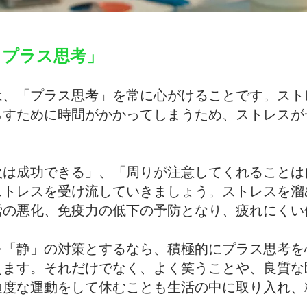
くプラス思考」
は、「プラス思考」を常に心がけることです。スト
らすために時間がかかってしまうため、ストレスが
次は成功できる」、「周りが注意してくれることは
ストレスを受け流していきましょう。ストレスを溜
労の悪化、免疫力の低下の予防となり、疲れにくい
を「静」の対策とするなら、積極的にプラス思考を
えます。それだけでなく、よく笑うことや、良質な
適度な運動をして休むことも生活の中に取り入れ、