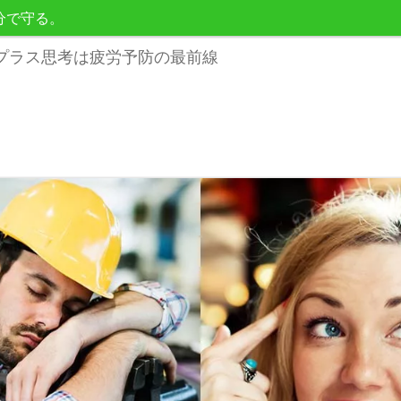
分で守る。
プラス思考は疲労予防の最前線