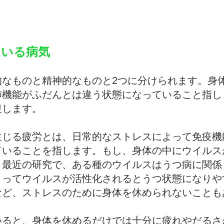
ている病気
的なものと精神的なものと2つに分けられます。身
肺機能がふだんとは違う状態になっていること指し
復します。
生じる疲労とは、日常的なストレスによって免疫機
ていることを指します。もし、身体の中にウイルス
、最近の研究で、ある種のウイルスはうつ病に関係
よってウイルスが活性化されるとうつ状態になりや
など、ストレスのために身体を休められないことも
いると、身体を休めるだけでは十分に疲れやだるさ