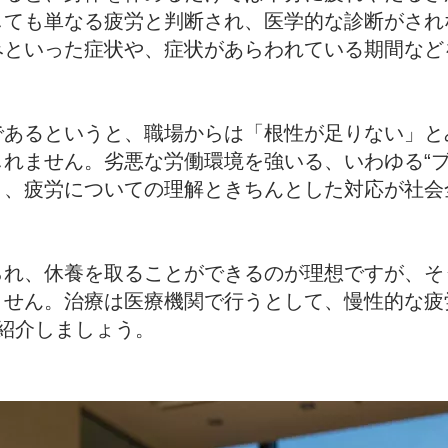
しても単なる疲労と判断され、医学的な診断がされ
みといった症状や、症状があらわれている期間など
であるというと、職場からは「根性が足りない」と
れません。劣悪な労働環境を強いる、いわゆる“ブ
り、疲労についての理解ときちんとした対応が社会
られ、休養を取ることができるのが理想ですが、そ
ません。治療は医療機関で行うとして、慢性的な疲
紹介しましょう。