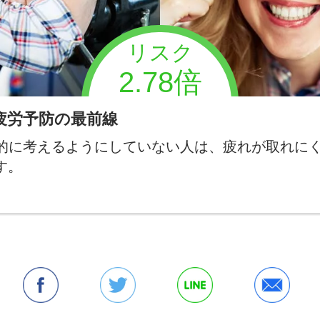
リスク
2.78倍
疲労予防の最前線
的に考えるようにしていない人は、疲れが取れに
す。