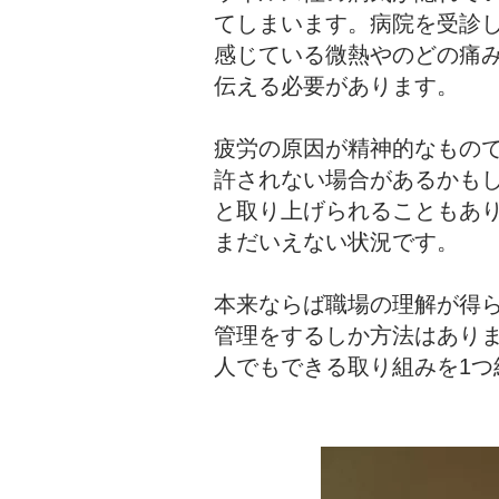
てしまいます。病院を受診
感じている微熱やのどの痛
伝える必要があります。
疲労の原因が精神的なもの
許されない場合があるかもし
と取り上げられることもあ
まだいえない状況です。
本来ならば職場の理解が得
管理をするしか方法はあり
人でもできる取り組みを1つ