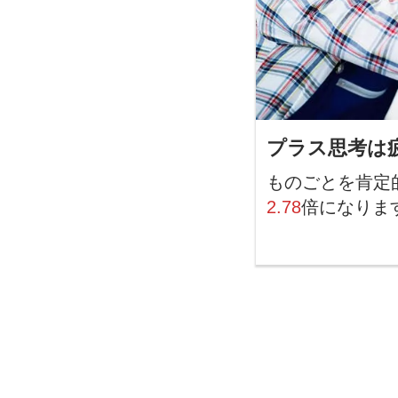
プラス思考は
ものごとを肯定
2.78
倍になりま