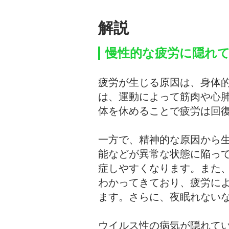
解説
慢性的な疲労に隠れ
疲労が生じる原因は、身体
は、運動によって筋肉や心
体を休めることで疲労は回
一方で、精神的な原因から
能などが異常な状態に陥っ
症しやすくなります。また
わかってきており、疲労に
ます。さらに、夜眠れない
ウイルス性の病気が隠れて