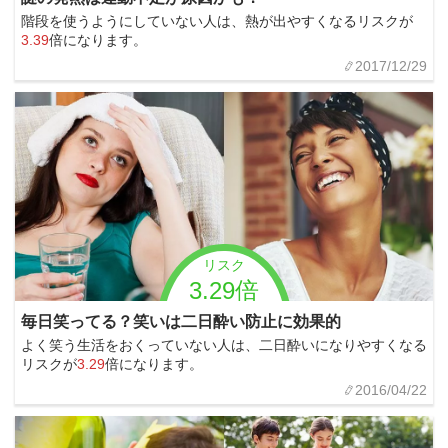
階段を使うようにしていない人は、熱が出やすくなるリスクが
3.39
倍になります。
2017/12/29
リスク
3.29倍
毎日笑ってる？笑いは二日酔い防止に効果的
よく笑う生活をおくっていない人は、二日酔いになりやすくなる
リスクが
3.29
倍になります。
2016/04/22