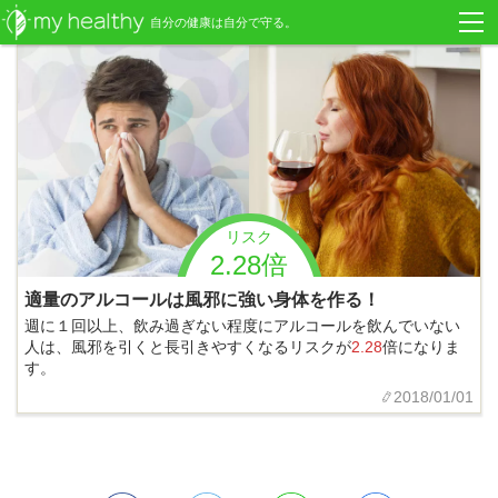
自分の健康は自分で守る。
リスク
2.28倍
適量のアルコールは風邪に強い身体を作る！
週に１回以上、飲み過ぎない程度にアルコールを飲んでいない
人は、風邪を引くと長引きやすくなるリスクが
2.28
倍になりま
す。
2018/01/01