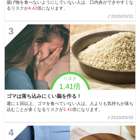
揚げ物を食べないようにしていない人は、口内炎ができやすくな
るリスクが
4.42
倍になります。
2018/03/31
3
リスク
1.41倍
ゴマは落ち込みにくい脳を作る！
週に１回以上、ゴマを食べていない人は、人よりも気持ちが落ち
込むことが多くなるリスクが
1.41
倍になります。
2018/03/30
4