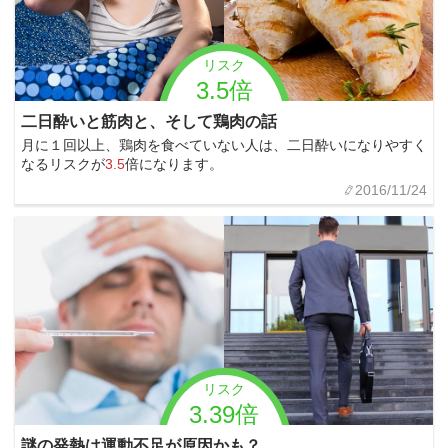
リスク
3.5倍
二日酔いと筋肉と、そして鶏肉の話
月に１回以上、鶏肉を食べていない人は、二日酔いになりやすく
なるリスクが
3.5
倍になります。
2016/11/24
リスク
3.39倍
謎の発熱は運動不足が原因かも？