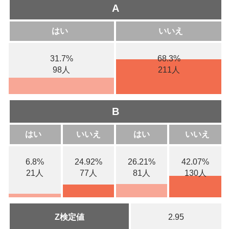
A
はい
いいえ
31.7%
68.3%
98人
211人
B
はい
いいえ
はい
いいえ
6.8%
24.92%
26.21%
42.07%
21人
77人
81人
130人
Z検定値
2.95