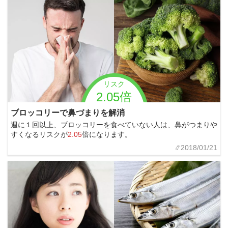
リスク
2.05倍
ブロッコリーで鼻づまりを解消
週に１回以上、ブロッコリーを食べていない人は、鼻がつまりや
すくなるリスクが
2.05
倍になります。
2018/01/21