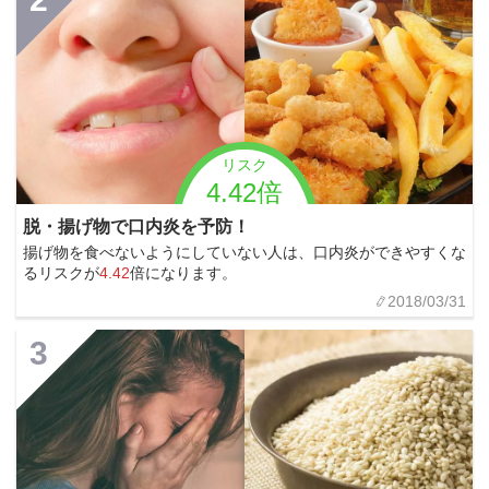
リスク
4.42倍
脱・揚げ物で口内炎を予防！
揚げ物を食べないようにしていない人は、口内炎ができやすくな
るリスクが
4.42
倍になります。
2018/03/31
3