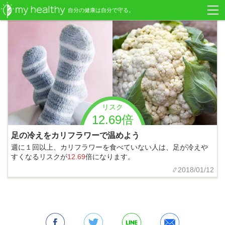
自分の健康は自分で守る。
リスク
12.69倍
足の冷えをカリフラワーで温めよう
週に１回以上、カリフラワーを食べていない人は、足が冷えや
すくなるリスクが
12.69
倍になります。
2018/01/12