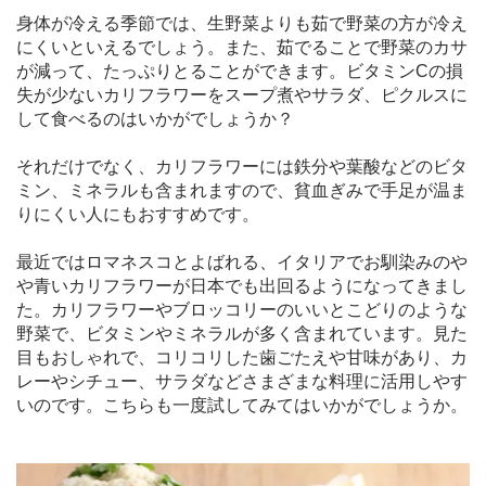
身体が冷える季節では、生野菜よりも茹で野菜の方が冷え
にくいといえるでしょう。また、茹でることで野菜のカサ
が減って、たっぷりとることができます。ビタミンCの損
失が少ないカリフラワーをスープ煮やサラダ、ピクルスに
して食べるのはいかがでしょうか？
それだけでなく、カリフラワーには鉄分や葉酸などのビタ
ミン、ミネラルも含まれますので、貧血ぎみで手足が温ま
りにくい人にもおすすめです。
最近ではロマネスコとよばれる、イタリアでお馴染みのや
や青いカリフラワーが日本でも出回るようになってきまし
た。カリフラワーやブロッコリーのいいとこどりのような
野菜で、ビタミンやミネラルが多く含まれています。見た
目もおしゃれで、コリコリした歯ごたえや甘味があり、カ
レーやシチュー、サラダなどさまざまな料理に活用しやす
いのです。こちらも一度試してみてはいかがでしょうか。