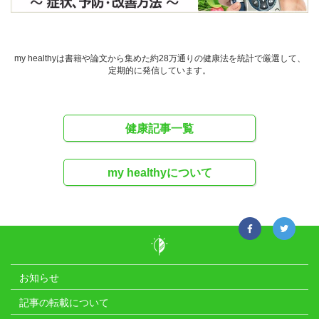
my healthyは書籍や論文から集めた約28万通りの健康法を統計で厳選して、
定期的に発信しています。
健康記事一覧
my healthyについて
お知らせ
記事の転載について