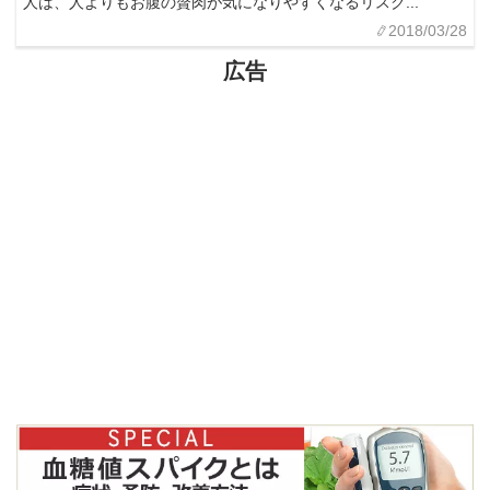
人は、人よりもお腹の贅肉が気になりやすくなるリスク...
2018/03/28
広告