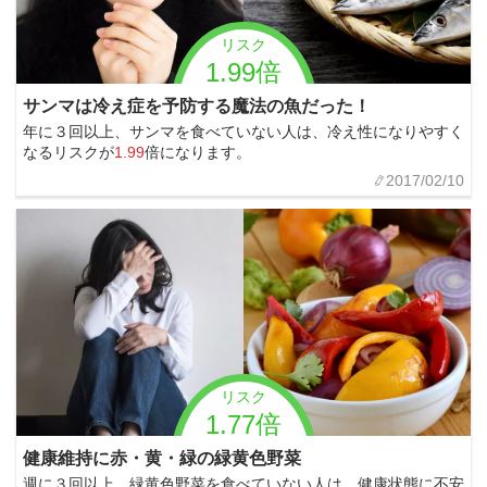
リスク
1.99倍
サンマは冷え症を予防する魔法の魚だった！
年に３回以上、サンマを食べていない人は、冷え性になりやすく
なるリスクが
1.99
倍になります。
2017/02/10
リスク
1.77倍
健康維持に赤・黄・緑の緑黄色野菜
週に３回以上、緑黄色野菜を食べていない人は、健康状態に不安