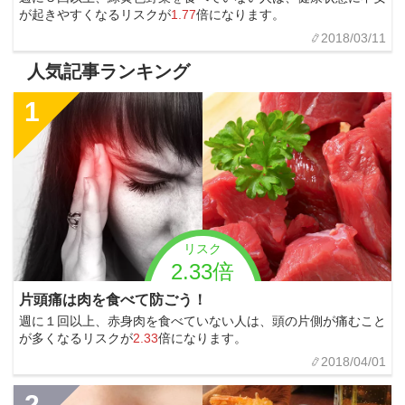
が起きやすくなるリスクが
1.77
倍になります。
2018/03/11
人気記事ランキング
1
リスク
2.33倍
片頭痛は肉を食べて防ごう！
週に１回以上、赤身肉を食べていない人は、頭の片側が痛むこと
が多くなるリスクが
2.33
倍になります。
2018/04/01
2