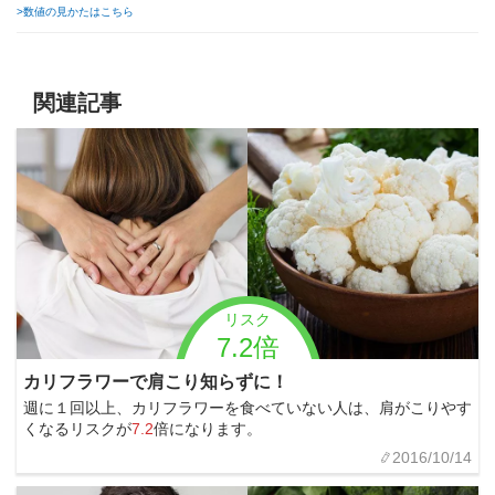
>数値の見かたはこちら
関連記事
リスク
7.2倍
カリフラワーで肩こり知らずに！
週に１回以上、カリフラワーを食べていない人は、肩がこりやす
くなるリスクが
7.2
倍になります。
2016/10/14