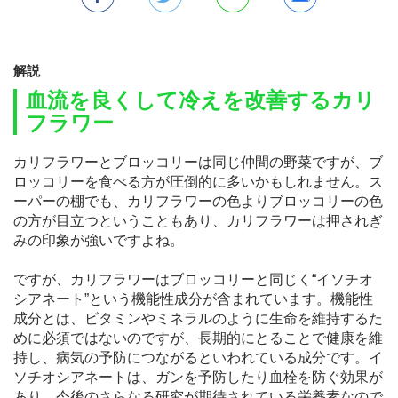
解説
血流を良くして冷えを改善するカリ
フラワー
カリフラワーとブロッコリーは同じ仲間の野菜ですが、ブ
ロッコリーを食べる方が圧倒的に多いかもしれません。ス
ーパーの棚でも、カリフラワーの色よりブロッコリーの色
の方が目立つということもあり、カリフラワーは押されぎ
みの印象が強いですよね。
ですが、カリフラワーはブロッコリーと同じく“イソチオ
シアネート”という機能性成分が含まれています。機能性
成分とは、ビタミンやミネラルのように生命を維持するた
めに必須ではないのですが、長期的にとることで健康を維
持し、病気の予防につながるといわれている成分です。イ
ソチオシアネートは、ガンを予防したり血栓を防ぐ効果が
あり、今後のさらなる研究が期待されている栄養素なので