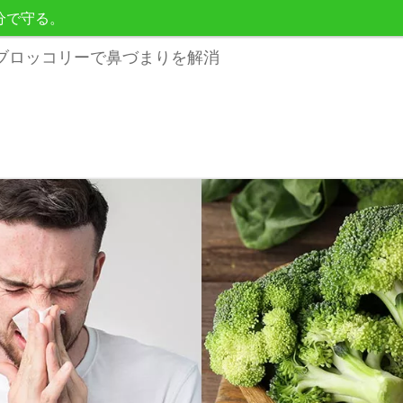
分で守る。
ブロッコリーで鼻づまりを解消