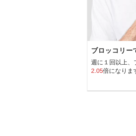
ブロッコリー
週に１回以上、
2.05
倍になりま