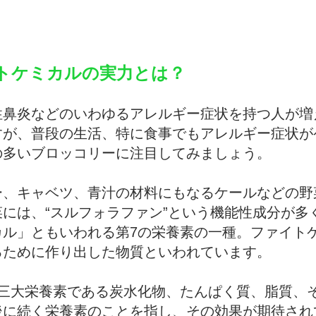
トケミカルの実力とは？
性鼻炎などのいわゆるアレルギー症状を持つ人が増
すが、普段の生活、特に食事でもアレルギー症状が
の多いブロッコリーに注目してみましょう。
ー、キャベツ、青汁の材料にもなるケールなどの野
には、“スルフォラファン”という機能性成分が多
カル」ともいわれる第7の栄養素の一種。ファイト
るために作り出した物質といわれています。
、三大栄養素である炭水化物、たんぱく質、脂質、
後に続く栄養素のことを指し、その効果が期待され