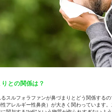
まりとの関係は？
れるスルフォラファンが鼻づまりとどう関係するの
節性アレルギー性鼻炎）が大きく関わっています。
に関与する“IgE”という物質が作られすぎないよ