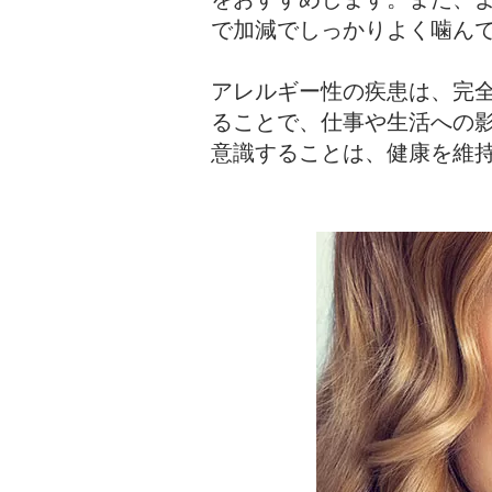
で加減でしっかりよく噛ん
アレルギー性の疾患は、完
ることで、仕事や生活への
意識することは、健康を維