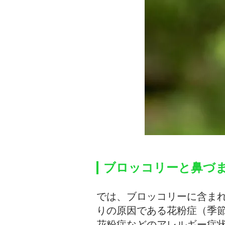
ブロッコリーと鼻づ
では、ブロッコリーに含ま
りの原因である花粉症（季
花粉症などのアレルギー症状