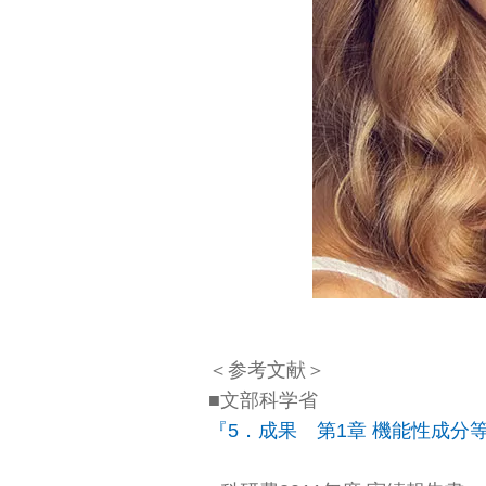
＜参考文献＞
■文部科学省
『5．成果 第1章 機能性成