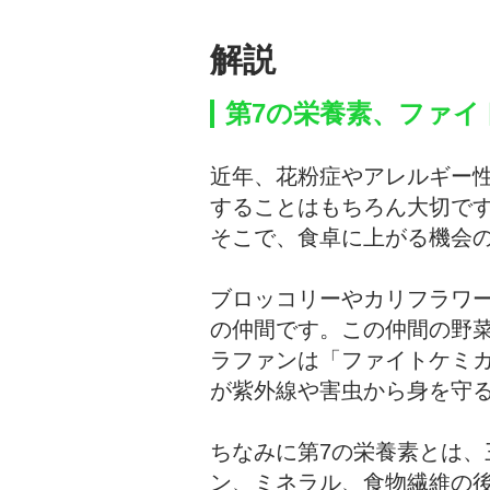
解説
第7の栄養素、ファイ
近年、花粉症やアレルギー
することはもちろん大切で
そこで、食卓に上がる機会
ブロッコリーやカリフラワ
の仲間です。この仲間の野菜
ラファンは「ファイトケミ
が紫外線や害虫から身を守
ちなみに第7の栄養素とは
ン、ミネラル、食物繊維の