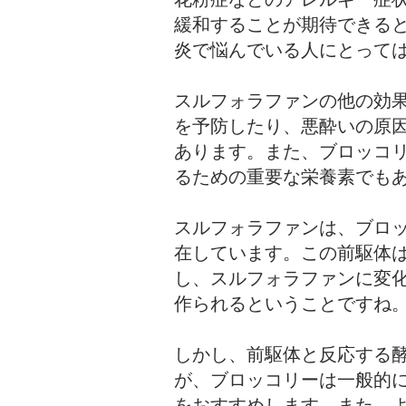
緩和することが期待できる
炎で悩んでいる人にとって
スルフォラファンの他の効
を予防したり、悪酔いの原
あります。また、ブロッコリ
るための重要な栄養素でも
スルフォラファンは、ブロ
在しています。この前駆体
し、スルフォラファンに変
作られるということですね
しかし、前駆体と反応する
が、ブロッコリーは一般的
をおすすめします。また、