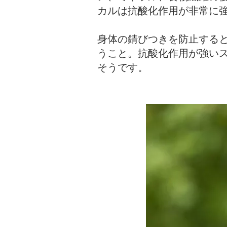
カルは抗酸化作用が非常に
身体の錆びつきを防止する
うこと。抗酸化作用が強い
そうです。