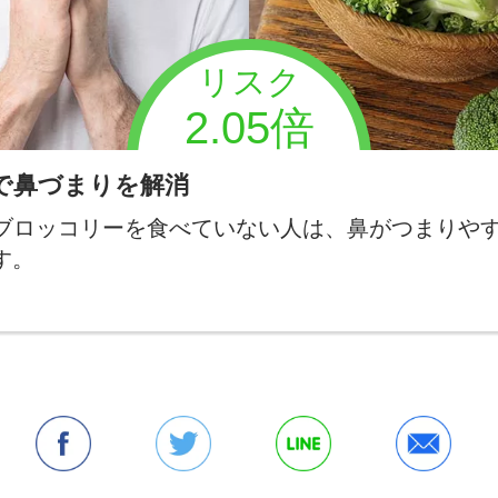
リスク
2.05倍
で鼻づまりを解消
ブロッコリーを食べていない人は、鼻がつまりや
す。