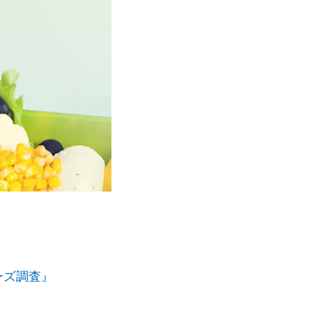
ーズ調査』