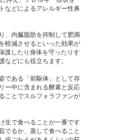
トなどによるアレルギー性鼻
り、内臓脂肪を抑制して肥満
を軽減させるといった効果が
を保護したり身体を守ったりす
護などにも役立ちます。
姿である「前駆体」として存
リー中に含まれる酵素と反応
ることでスルフォラファンが
け生で食べることが一番です
茹でるか、蒸して食べること
し歯ごたえがあるくらいの茹