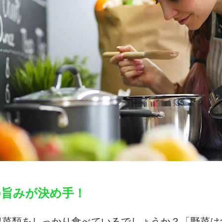
の旨みが決め手！
根菜類をしっかり食べているでしょうか？「野菜は