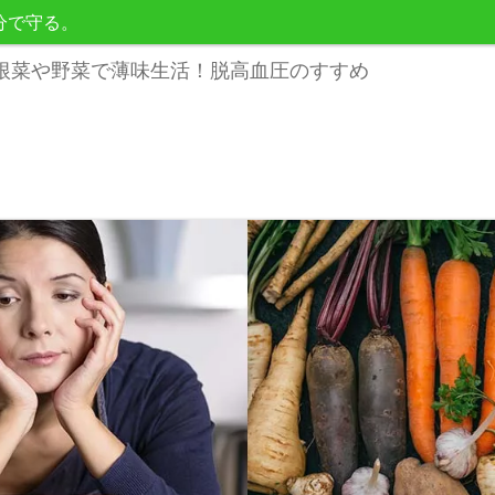
分で守る。
根菜や野菜で薄味生活！脱高血圧のすすめ