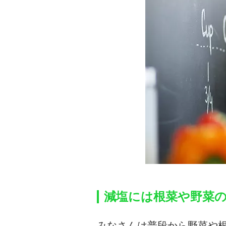
減塩には根菜や野菜
みなさんは普段から野菜や