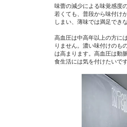
味蕾の減少による味覚感度
若くても、普段から味付け
しまい、薄味では満足でき
高血圧は中高年以上の方に
りません。濃い味付けのも
は高まります。高血圧は動
食生活には気を付けたいで