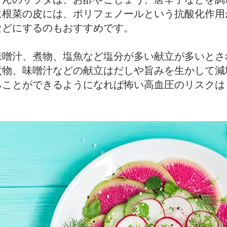
に根菜の皮には、ポリフェノールという抗酸化作用
などにするのもおすすめです。
味噌汁、煮物、塩魚など塩分が多い献立が多いとさ
煮物、味噌汁などの献立はだしや旨みを生かして減
ることができるようになれば怖い高血圧のリスクは