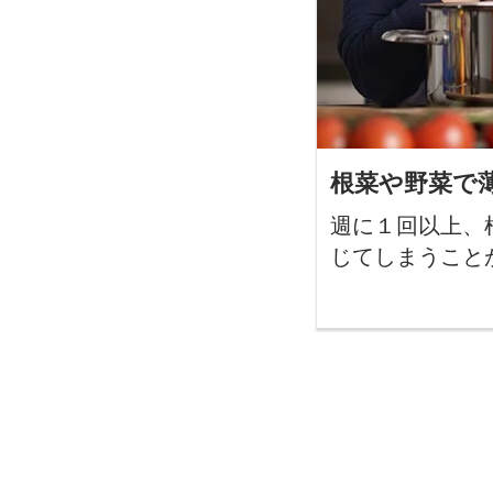
根菜や野菜で
週に１回以上、
じてしまうこと