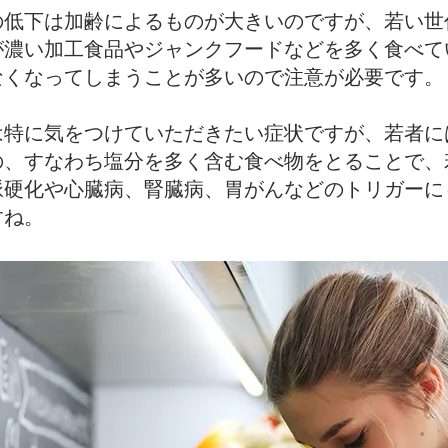
の低下は加齢によるものが大きいのですが、若い世
が濃い加工食品やジャンクフードなどを多く食べて
なくなってしまうことが多いので注意が必要です。
は特に気をつけていただきたい症状ですが、若者に
の、すなわち塩分を多く含む食べ物をとることで、
脈硬化や心臓病、腎臓病、胃がんなどのトリガーに
すね。