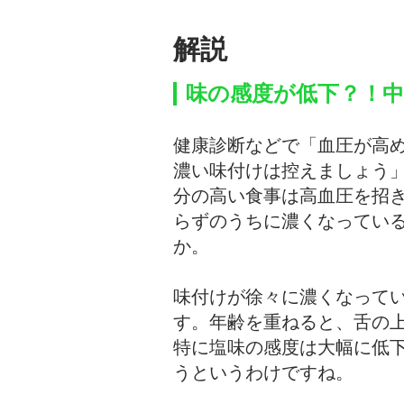
解説
味の感度が低下？！中
健康診断などで「血圧が高
濃い味付けは控えましょう
分の高い食事は高血圧を招
らずのうちに濃くなってい
か。
味付けが徐々に濃くなって
す。年齢を重ねると、舌の上
特に塩味の感度は大幅に低
うというわけですね。