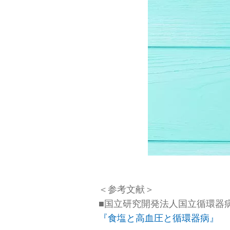
＜参考文献＞
■国立研究開発法人国立循環器
『食塩と高血圧と循環器病』