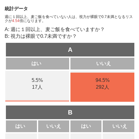
統計データ
週に１回以上、麦ご飯を食べていない人は、視力が裸眼で0.7未満となるリス
クが
4.54
倍になります。
A: 週に１回以上、麦ご飯を食べていますか？
B: 視力は裸眼で0.7未満ですか？
A
はい
いいえ
5.5%
94.5%
17人
292人
B
はい
いいえ
はい
いいえ