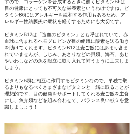
すので、コラーゲンを合成するときに働くビタミンB6は
目の健康にとっても不可欠な栄養素というわけですね。ビ
タミンB6にはアレルギーを緩和する作用もあるため、ア
レルギー性結膜炎の症状を軽くするためにも大切です。
ビタミンB12は「造血のビタミン」とも呼ばれていて、赤
血球に含まれるヘモグロビンが目の組織に酸素を送る働き
を助けてくれます。ビタミンB12は麦ご飯にはあまり含ま
れていませんが、しじみ、あさりなどの貝類、海苔、あじ
やいわしなどの魚を献立に取り入れて補うように工夫しま
しょう。
ビタミンB群は相互に作用するビタミンなので、単独で取
るよりもなるべくさまざまなビタミンと一緒に取ることが
理想的です。目の健康をサポートしてくれる麦ご飯を主食
にし、魚介類などを組み合わせて、バランス良い献立を意
識しましょう！