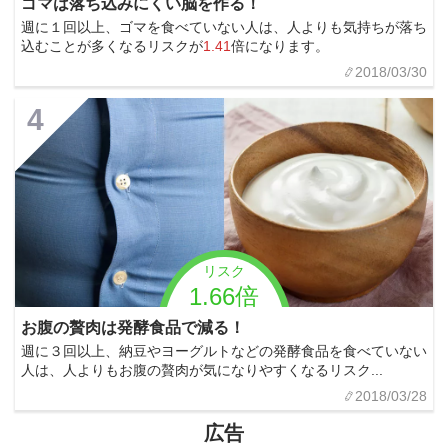
ゴマは落ち込みにくい脳を作る！
週に１回以上、ゴマを食べていない人は、人よりも気持ちが落ち
込むことが多くなるリスクが
1.41
倍になります。
2018/03/30
4
リスク
1.66倍
お腹の贅肉は発酵食品で減る！
週に３回以上、納豆やヨーグルトなどの発酵食品を食べていない
人は、人よりもお腹の贅肉が気になりやすくなるリスク...
2018/03/28
広告