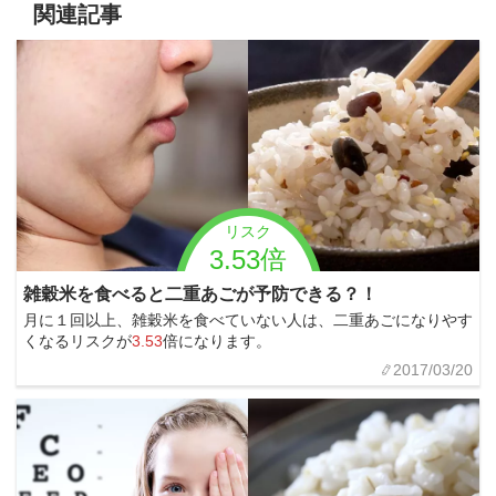
関連記事
リスク
3.53倍
雑穀米を食べると二重あごが予防できる？！
月に１回以上、雑穀米を食べていない人は、二重あごになりやす
くなるリスクが
3.53
倍になります。
2017/03/20