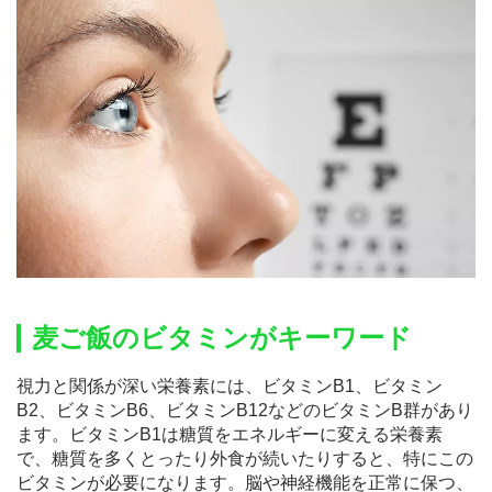
麦ご飯のビタミンがキーワード
視力と関係が深い栄養素には、ビタミンB1、ビタミン
B2、ビタミンB6、ビタミンB12などのビタミンB群があり
ます。ビタミンB1は糖質をエネルギーに変える栄養素
で、糖質を多くとったり外食が続いたりすると、特にこの
ビタミンが必要になります。脳や神経機能を正常に保つ、