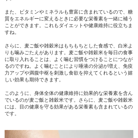
また、ビタミンやミネラルも豊富に含まれているので、糖
質をエネルギーに変えるときに必要な栄養素を一緒に補う
ことができます。これもダイエットや健康維持に役立ちま
すね。
さらに、麦ご飯や雑穀米はもちもちとした食感で、白米よ
りも噛みごたえがあります。麦ご飯や雑穀米を毎日の食事
に取り入れることは、よく噛む習慣をつけることにつなが
るのですね。よく噛むことにより唾液の分泌が増え、免疫
力アップや満腹中枢を刺激し食欲を抑えてくれるという嬉
しい効果も期待できます。
このように、身体全体の健康維持に効果的な栄養素を含ん
でいるのが麦ご飯と雑穀米です。さらに、麦ご飯や雑穀米
には、目の健康を守る効果がある栄養素も含まれているの
です。