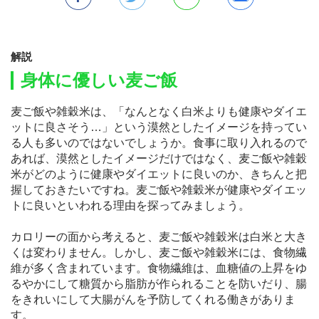
解説
身体に優しい麦ご飯
麦ご飯や雑穀米は、「なんとなく白米よりも健康やダイエ
ットに良さそう…」という漠然としたイメージを持ってい
る人も多いのではないでしょうか。食事に取り入れるので
あれば、漠然としたイメージだけではなく、麦ご飯や雑穀
米がどのように健康やダイエットに良いのか、きちんと把
握しておきたいですね。麦ご飯や雑穀米が健康やダイエッ
トに良いといわれる理由を探ってみましょう。
カロリーの面から考えると、麦ご飯や雑穀米は白米と大き
くは変わりません。しかし、麦ご飯や雑穀米には、食物繊
維が多く含まれています。食物繊維は、血糖値の上昇をゆ
るやかにして糖質から脂肪が作られることを防いだり、腸
をきれいにして大腸がんを予防してくれる働きがありま
す。