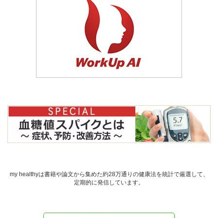
my healthyは書籍や論文から集めた約28万通りの健康法を統計で厳選して、
定期的に発信しています。