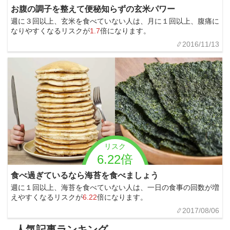
お腹の調子を整えて便秘知らずの玄米パワー
週に３回以上、玄米を食べていない人は、月に１回以上、腹痛に
なりやすくなるリスクが
1.7
倍になります。
2016/11/13
リスク
6.22倍
食べ過ぎているなら海苔を食べましょう
週に１回以上、海苔を食べていない人は、一日の食事の回数が増
えやすくなるリスクが
6.22
倍になります。
2017/08/06
人気記事ランキング