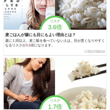
リスク
3.6倍
麦ごはんが腸にも目にもよい理由とは？
週に１回以上、麦ご飯を食べていない人は、目が悪くなりやすく
なるリスクが
3.6
倍になります。
2017/08/14
リスク
1.7倍