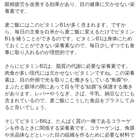
眼精疲労を改善する効果があり、目の健康に欠かせない栄
養素です。
麦ご飯にはこのビタミンB1が多く含まれます。ですか
ら、毎日の主食を白米から麦ご飯に変えるだけでビタミン
B1を補うことができるのです。ビタミンB1は身体にため
ておくことができない栄養素なので、毎日少しずつでも食
事に取り入れるのが理想的です。
さらにビタミンB2は、脂質の代謝に必要な栄養素です。
肉食が多い現代には欠かせないビタミンですね。この栄養
素は、目の外側で光を取りこむ働きをしている“角膜”や、
まぶたと眼球の間にあって目を守る“結膜”を保護する働き
があります。レバーやうなぎ、さば、牛乳、納豆などにも
含まれているので、麦ご飯にこうした食品をプラスしてみ
ると良いでしょう。
そしてビタミンB6は、たんぱく質の一種であるコラーゲ
ンを作るときに関係する栄養素です。コラーゲンは、角膜
や水晶体などといった目の組織を作るために必要な材料で