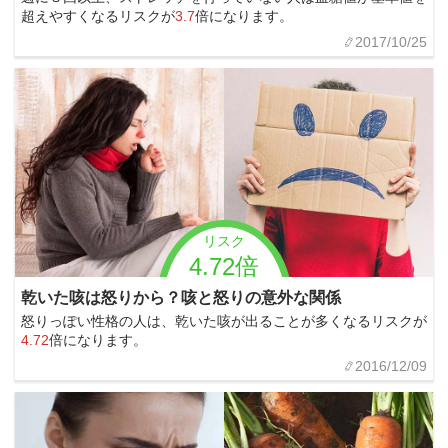
超えやすくなるリスクが
3.7
倍になります。
2017/10/25
リスク
4.72倍
乾いた咳は怒りから？咳と怒りの意外な関係
怒りっぽい性格の人は、乾いた咳が出ることが多くなるリスクが
4.72
倍になります。
2016/12/09