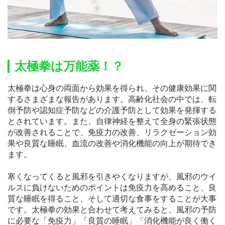
太極拳は万能薬！？
太極拳は心身の両面から効果を得られ、その健康効果に関
するさまざまな報告があります。高齢化社会の中では、転
倒予防や認知症予防などの介護予防として効果を発揮する
とされています。また、自律神経を整えて全身の緊張状態
が改善されることで、免疫力の改善、リラクゼーション効
果や良質な睡眠、血流の改善や消化機能の向上が期待でき
ます。
寒くなってくると風邪を引きやくなりますが、風邪のウイ
ルスに負けないためのポイントは免疫力を高めること、良
質な睡眠を得ること、そして適切な食事をすることが大事
です。太極拳の効果と合わせて考えてみると、風邪の予防
に必要な「免疫力」「良質の睡眠」「消化機能が良く働く