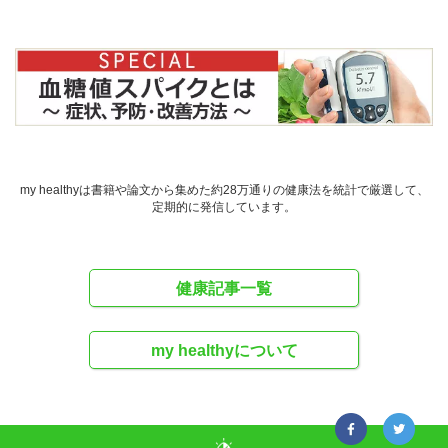
my healthyは書籍や論文から集めた約28万通りの健康法を統計で厳選して、
定期的に発信しています。
健康記事一覧
my healthyについて