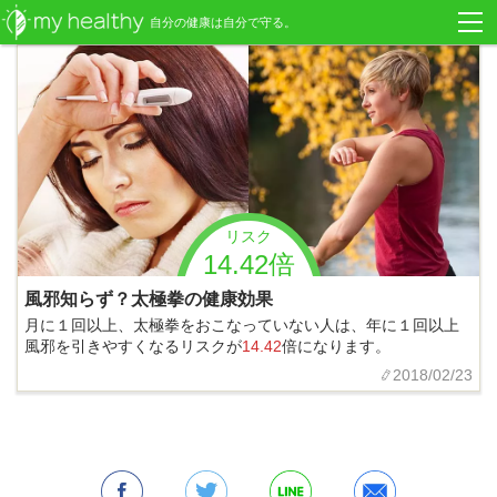
自分の健康は自分で守る。
リスク
14.42倍
風邪知らず？太極拳の健康効果
月に１回以上、太極拳をおこなっていない人は、年に１回以上
風邪を引きやすくなるリスクが
14.42
倍になります。
2018/02/23