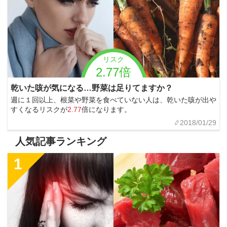
リスク
2.77倍
乾いた咳が気になる…野菜は足りてますか？
週に１回以上、根菜や野菜を食べていない人は、乾いた咳が出や
すくなるリスクが
2.77
倍になります。
2018/01/29
人気記事ランキング
1