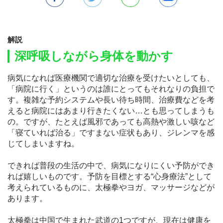
解説
深呼吸しながら身体を動かす
病気になれば医療機関で適切な治療を受けたいとしても、
「病院に行く」というのは誰にとってもそれなりの負担で
す。複雑な予約システムや長い待ち時間、治療費などを考
えると病院にはあまり行きたくない…とも思ってしまうも
の。ですが、たとえば風邪であっても高熱や激しい咳など
「寝ていれば治る」ですまない症状もあり、ジレンマを感
じてしまいますね。
できれば普段の生活の中で、病気になりにくい予防ができ
れば嬉しいものです。予防を目標とする“心身療法”として
考えられているものに、太極拳やヨガ、マッサージなどが
あります。
太極拳は中国で生まれた武道の1つですが、現在は健康を