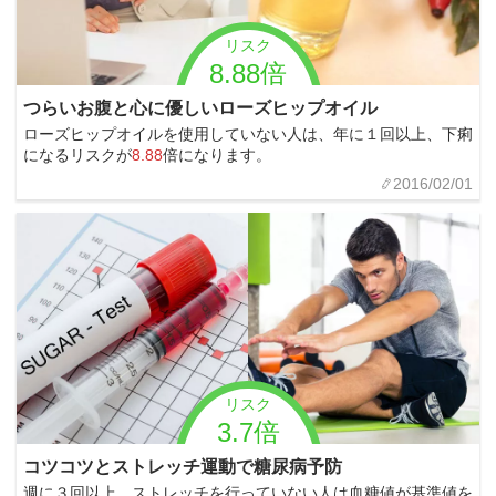
リスク
8.88倍
つらいお腹と心に優しいローズヒップオイル
ローズヒップオイルを使用していない人は、年に１回以上、下痢
になるリスクが
8.88
倍になります。
2016/02/01
リスク
3.7倍
コツコツとストレッチ運動で糖尿病予防
週に３回以上、ストレッチを行っていない人は血糖値が基準値を