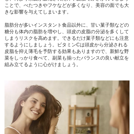
ことで、べたつきやフケなどが多くなり、美容の面でも大
きな影響を与えてしまいます。
脂肪分が多いインスタント食品以外に、甘い菓子類などの
糖分も体内の脂肪を増やし、頭皮の皮脂の分泌を多くして
しまうリスクを高めます。できるだけ菓子類などにも注意
するようにしましょう。ビタミンCは頭皮から分泌される
皮脂を抑え薄毛を予防する効果もありますので、新鮮な野
菜をしっかり食べて、副菜も揃ったバランスの良い献立を
組み立てるように心がけましょう。