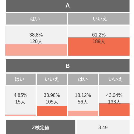
A
はい
いいえ
38.8%
61.2%
120人
189人
B
はい
いいえ
はい
いいえ
4.85%
33.98%
18.12%
43.04%
15人
105人
56人
133人
Z検定値
3.49