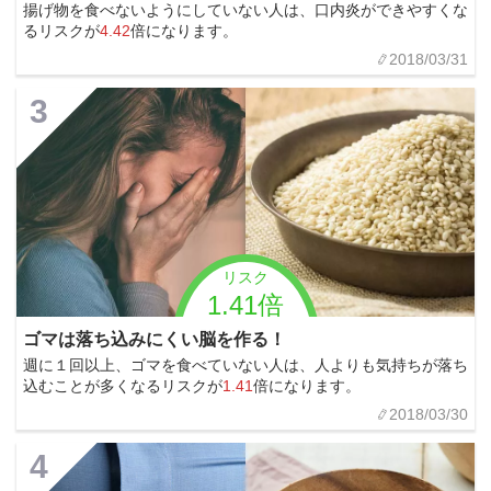
揚げ物を食べないようにしていない人は、口内炎ができやすくな
るリスクが
4.42
倍になります。
2018/03/31
3
リスク
1.41倍
ゴマは落ち込みにくい脳を作る！
週に１回以上、ゴマを食べていない人は、人よりも気持ちが落ち
込むことが多くなるリスクが
1.41
倍になります。
2018/03/30
4