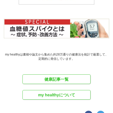
my healthyは書籍や論文から集めた約28万通りの健康法を統計で厳選して、
定期的に発信しています。
健康記事一覧
my healthyについて