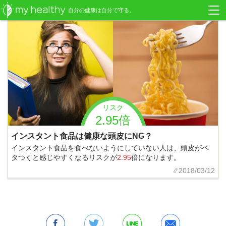
自分の健康は自分で守る。
リスク
2.95倍
インスタント食品は健康な頭皮にNG？
インスタント食品を食べないようにしていない人は、頭皮がベ
タつくと感じやすくなるリスクが
2.95
倍になります。
2018/03/12