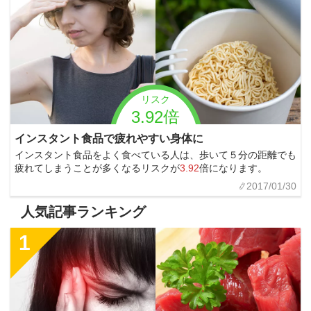
リスク
3.92倍
インスタント食品で疲れやすい身体に
インスタント食品をよく食べている人は、歩いて５分の距離でも
疲れてしまうことが多くなるリスクが
3.92
倍になります。
2017/01/30
人気記事ランキング
1