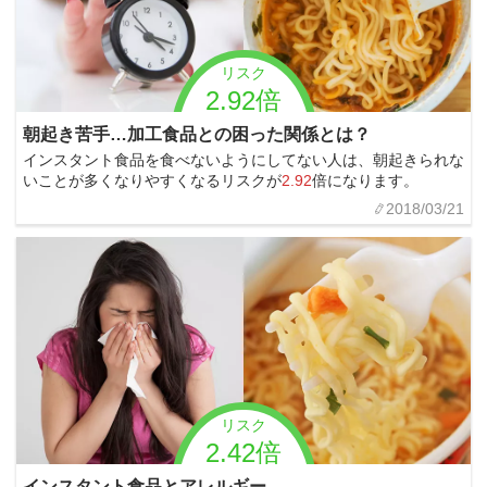
リスク
2.92倍
朝起き苦手…加工食品との困った関係とは？
インスタント食品を食べないようにしてない人は、朝起きられな
いことが多くなりやすくなるリスクが
2.92
倍になります。
2018/03/21
リスク
2.42倍
インスタント食品とアレルギー