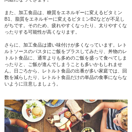
また、加工食品は、糖質をエネルギーに変えるビタミン
B1、脂質をエネルギーに変えるビタミンB2などが不足し
がちです。そのため、疲れやすくなったり、太りやすくな
ったりする可能性が高くなります。
さらに、加工食品は濃い味付けが多くなっています。レト
ルトソースのパスタにご飯をプラスしてみたり、丼物のレ
トルト食品に、通常よりも多めのご飯を盛って食べてしま
ったりと、ご飯が進んでしまうことも多いかもしれませ
ん。日ごろから、レトルト食品の出番が多い家庭では、回
数を減らしたり、レトルト食品だけの単品の食事にならな
いように注意しましょう。