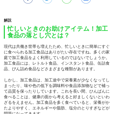
解説
忙しいときのお助けアイテム！加工
食品の落とし穴とは？
現代は共働き世帯も増えたため、忙しいときに簡単にすぐ
に食べられる加工食品はありがたい存在ですね。多くの家
庭で加工食品をよく利用しているのではないでしょうか。
加工食品には、レトルト食品、インスタント食品、缶詰食
品、びん詰め食品などさまざまな種類があります。
しかし、加工食品は、加工途中で栄養素が少なくなってし
まったり、味や色の低下を調味料や食品添加物などで補っ
て品質を保ったりしています。これを長い間、ひんぱんに
食べることは、健康の面から考えると好ましくないといわ
ざるをえません。加工食品を多く食べていると、栄養がか
たよりやすく、エネルギーや脂肪、塩分のとりすぎなどが
問題になってきます。