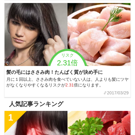
リスク
2.31倍
髪の毛にはささみ肉！たんぱく質が決め手に
月に１回以上、ささみ肉を食べていない人は、人よりも髪にツヤ
がなくなりやすくなるリスクが
2.31
倍になります。
2017/03/29
人気記事ランキング
1