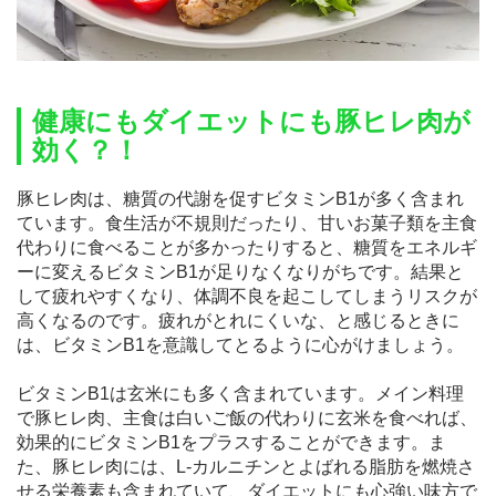
健康にもダイエットにも豚ヒレ肉が
効く？！
豚ヒレ肉は、糖質の代謝を促すビタミンB1が多く含まれ
ています。食生活が不規則だったり、甘いお菓子類を主食
代わりに食べることが多かったりすると、糖質をエネルギ
ーに変えるビタミンB1が足りなくなりがちです。結果と
して疲れやすくなり、体調不良を起こしてしまうリスクが
高くなるのです。疲れがとれにくいな、と感じるときに
は、ビタミンB1を意識してとるように心がけましょう。
ビタミンB1は玄米にも多く含まれています。メイン料理
で豚ヒレ肉、主食は白いご飯の代わりに玄米を食べれば、
効果的にビタミンB1をプラスすることができます。ま
た、豚ヒレ肉には、L-カルニチンとよばれる脂肪を燃焼さ
せる栄養素も含まれていて、ダイエットにも心強い味方で