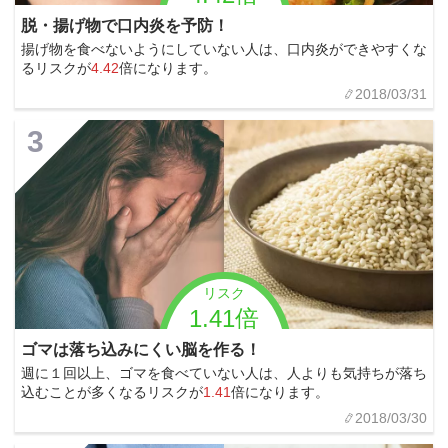
脱・揚げ物で口内炎を予防！
揚げ物を食べないようにしていない人は、口内炎ができやすくな
るリスクが
4.42
倍になります。
2018/03/31
3
リスク
1.41倍
ゴマは落ち込みにくい脳を作る！
週に１回以上、ゴマを食べていない人は、人よりも気持ちが落ち
込むことが多くなるリスクが
1.41
倍になります。
2018/03/30