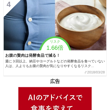
4
リスク
1.66倍
お腹の贅肉は発酵食品で減る！
週に３回以上、納豆やヨーグルトなどの発酵食品を食べていない
人は、人よりもお腹の贅肉が気になりやすくなるリスク...
2018/03/28
広告