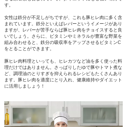
す。
女性は鉄分が不足しがちですが、これも豚ヒレ肉に多く含
まれています。鉄分といえばレバーというイメージがあり
ますが、レバーが苦手ならば豚ヒレ肉をチョイスすると良
いでしょう。さらに、ビタミンやミネラルが豊富な野菜を
組み合わせると、鉄分の吸収率をアップさせるビタミンC
をとることができます。
豚ヒレ肉料理といっても、ヒレカツなど油を多く使った料
理だけではありません。さっぱりしたゆで豚やトマト煮な
ど、調理油のとりすぎを抑えられるレシピもたくさんあり
ます。豚ヒレ肉を適度にとり入れ、健康維持やダイエット
に活用しましょう！