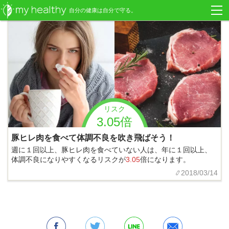
自分の健康は自分で守る。
リスク
3.05倍
豚ヒレ肉を食べて体調不良を吹き飛ばそう！
週に１回以上、豚ヒレ肉を食べていない人は、年に１回以上、
体調不良になりやすくなるリスクが
3.05
倍になります。
2018/03/14