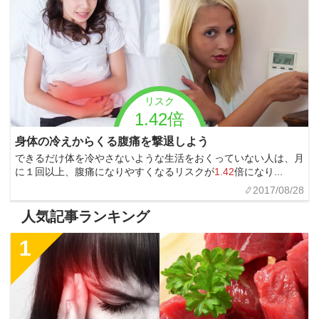
リスク
1.42倍
身体の冷えからくる腹痛を撃退しよう
できるだけ体を冷やさないような生活をおくっていない人は、月
に１回以上、腹痛になりやすくなるリスクが
1.42
倍になり...
2017/08/28
人気記事ランキング
1