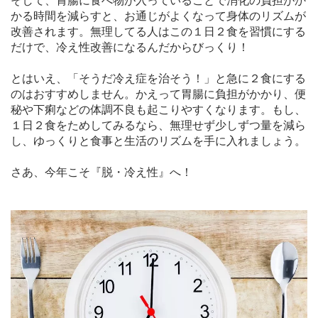
そして、胃腸に食べ物が入っていることで消化の負担がか
かる時間を減らすと、お通じがよくなって身体のリズムが
改善されます。無理してる人はこの１日２食を習慣にする
だけで、冷え性改善になるんだからびっくり！
とはいえ、「そうだ冷え症を治そう！」と急に２食にする
のはおすすめしません。かえって胃腸に負担がかかり、便
秘や下痢などの体調不良も起こりやすくなります。もし、
１日２食をためしてみるなら、無理せず少しずつ量を減ら
し、ゆっくりと食事と生活のリズムを手に入れましょう。
さあ、今年こそ『脱・冷え性』へ！