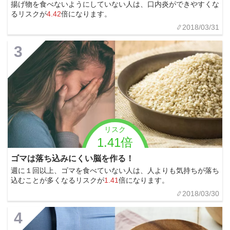
揚げ物を食べないようにしていない人は、口内炎ができやすくな
るリスクが
4.42
倍になります。
2018/03/31
3
リスク
1.41倍
ゴマは落ち込みにくい脳を作る！
週に１回以上、ゴマを食べていない人は、人よりも気持ちが落ち
込むことが多くなるリスクが
1.41
倍になります。
2018/03/30
4