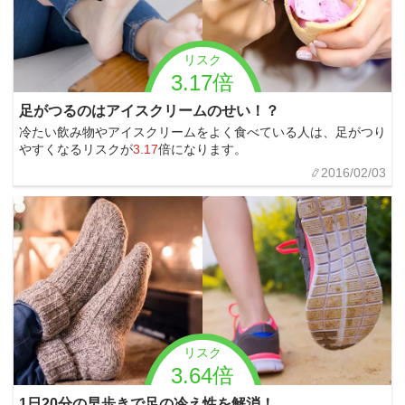
リスク
3.17倍
足がつるのはアイスクリームのせい！？
冷たい飲み物やアイスクリームをよく食べている人は、足がつり
やすくなるリスクが
3.17
倍になります。
2016/02/03
リスク
3.64倍
1日20分の早歩きで足の冷え性を解消！