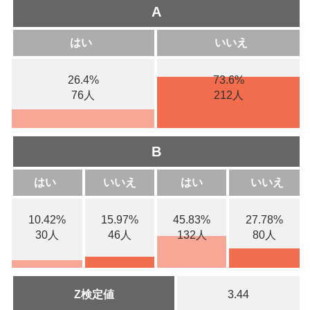
A
はい
いいえ
26.4%
73.6%
76人
212人
B
はい
いいえ
はい
いいえ
10.42%
15.97%
45.83%
27.78%
30人
46人
132人
80人
Z検定値
3.44