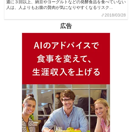
週に３回以上、納豆やヨーグルトなどの発酵食品を食べていない
人は、人よりもお腹の贅肉が気になりやすくなるリスク...
2018/03/28
広告