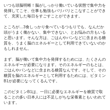
いつも頭脳明晰！脳がしっかり働いている状態で集中力を
発揮してこそ、仕事も勉強もバリバリとこなすことができ
て、充実した毎日をすごすことができます。
ところが…3食しっかり食べているつもりでも、なんだか
頭がうまく働かない、集中できない、とお悩みの方もいる
と思います。そんな方は、ごはんやパンなどに含まれる糖
質を、うまく脳のエネルギーとして利用できていないのか
もしれません。
まず、脳が働いて集中力を発揮するためには、たくさんの
エネルギーが必要になります。そのエネルギーのもとは、
ごはんやパンなどに含まれる糖質なんです。そして、その
糖質を脳のエネルギーとして利用するためには、ビタミン
B1が必要になってくるんです。
このビタミンB1は、一日に必要なエネルギーを糖質で取
ることの多い日本人には不足しがちな栄養素ともいわれて
います。