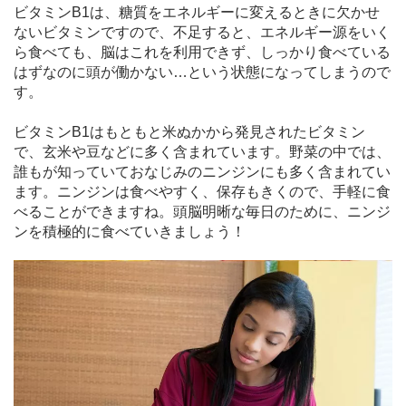
ビタミンB1は、糖質をエネルギーに変えるときに欠かせ
ないビタミンですので、不足すると、エネルギー源をいく
ら食べても、脳はこれを利用できず、しっかり食べている
はずなのに頭が働かない…という状態になってしまうので
す。
ビタミンB1はもともと米ぬかから発見されたビタミン
で、玄米や豆などに多く含まれています。野菜の中では、
誰もが知っていておなじみのニンジンにも多く含まれてい
ます。ニンジンは食べやすく、保存もきくので、手軽に食
べることができますね。頭脳明晰な毎日のために、ニンジ
ンを積極的に食べていきましょう！