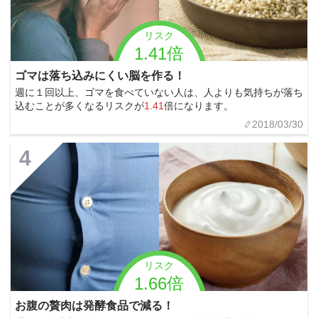
リスク
1.41倍
ゴマは落ち込みにくい脳を作る！
週に１回以上、ゴマを食べていない人は、人よりも気持ちが落ち
込むことが多くなるリスクが
1.41
倍になります。
2018/03/30
4
リスク
1.66倍
お腹の贅肉は発酵食品で減る！