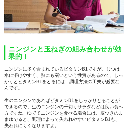
ニンジンと玉ねぎの組み合わせが効
果的！
ニンジンに多く含まれているビタミンB1ですが、じつは
水に溶けやすく、熱にも弱いという性質があるので、しっ
かりとビタミンB1をとるには、調理方法の工夫が必要な
んです。
生のニンジンであればビタミンB1をしっかりとることが
できるので、生のニンジンの千切りサラダなどは良い食べ
方ですね。ゆでてニンジンを食べる場合には、皮つきのま
まゆでると、調理によって失われやすいビタミンB1も、
失われにくくなりますよ。