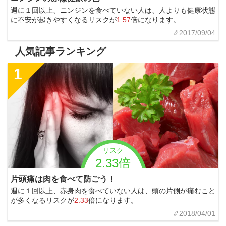
週に１回以上、ニンジンを食べていない人は、人よりも健康状態
に不安が起きやすくなるリスクが
1.57
倍になります。
2017/09/04
人気記事ランキング
1
リスク
2.33倍
片頭痛は肉を食べて防ごう！
週に１回以上、赤身肉を食べていない人は、頭の片側が痛むこと
が多くなるリスクが
2.33
倍になります。
2018/04/01