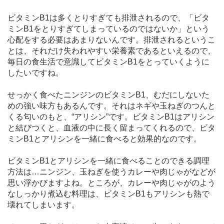
ビタミンB1は多くとりすぎても排泄されるので、「ビタ
ミンB1をとりすぎてしまっているのではないか」という
心配をする必要はあまりないんです。排泄されるというこ
とは、それだけ失われやすい栄養素であるといえるので、
毎日の食生活で意識してビタミンB1をとっていくように
したいですね。
せっかく食べたニンジンのビタミンB1、むだにしないた
めの強い味方もあるんです。それはネギや玉ねぎのつんと
くる匂いのもと、“アリシン”です。ビタミンB1はアリシン
と結びつくと、血液の中に長く留まってくれるので、ビタ
ミンB1とアリシンを一緒に食べると効果的なのです。
ビタミンB1とアリシンを一緒に食べることのできる調理
方法は…ニンジン、玉ねぎを使うカレーや肉じゃがなどが
思い浮かびますよね。ところが、カレーや肉じゃがのよう
なしっかり煮込む料理は、ビタミンB1もアリシンも熱で
壊れてしまいます。