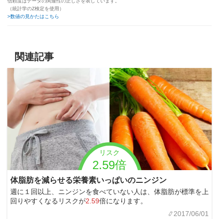
信頼度はデータの関連性の正しさを表しています。
（統計学のZ検定を使用）
>数値の見かたはこちら
関連記事
リスク
2.59倍
体脂肪を減らせる栄養素いっぱいのニンジン
週に１回以上、ニンジンを食べていない人は、体脂肪が標準を上
回りやすくなるリスクが
2.59
倍になります。
2017/06/01