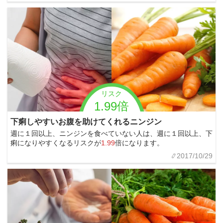
リスク
1.99倍
下痢しやすいお腹を助けてくれるニンジン
週に１回以上、ニンジンを食べていない人は、週に１回以上、下
痢になりやすくなるリスクが
1.99
倍になります。
2017/10/29