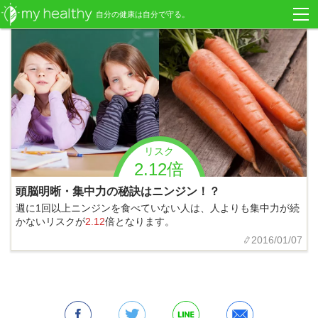
自分の健康は自分で守る。
リスク
2.12倍
頭脳明晰・集中力の秘訣はニンジン！？
週に1回以上ニンジンを食べていない人は、人よりも集中力が続
かないリスクが
2.12
倍となります。
2016/01/07