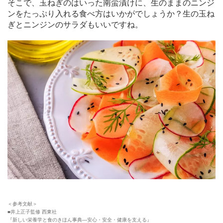
そこで、玉ねぎのはいった南蛮漬けに、生のままのニンジ
ンをたっぷり入れる食べ方はいかがでしょうか？生の玉ね
ぎとニンジンのサラダもいいですね。
＜参考文献＞
■井上正子監修 西東社
『新しい栄養学と食のきほん事典―安心・安全・健康を支える』