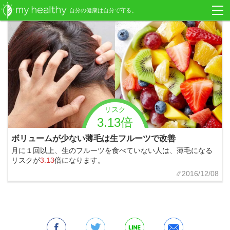
自分の健康は自分で守る。
リスク
3.13倍
ボリュームが少ない薄毛は生フルーツで改善
月に１回以上、生のフルーツを食べていない人は、薄毛になる
リスクが
3.13
倍になります。
2016/12/08