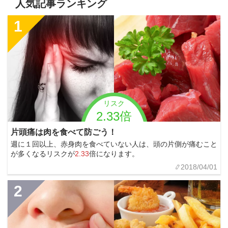
人気記事ランキング
1
リスク
2.33倍
片頭痛は肉を食べて防ごう！
週に１回以上、赤身肉を食べていない人は、頭の片側が痛むこと
が多くなるリスクが
2.33
倍になります。
2018/04/01
2