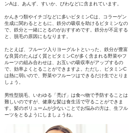
ンAは、あんず、すいか、びわなどに含まれています。
かんきつ類やイチゴなどに多いビタミンCは、コラーゲン
生成に関わるとともに、鉄分の吸収を助けるビタミンなの
で、鉄分と一緒にとるのがおすすめです。鉄分が不足する
と、脱毛の原因にもなります。
たとえば、フルーツ入りヨーグルトといった、鉄分が豊富
な良質のたんぱく質とビタミンCが多く含まれる野菜やフ
ルーツの組み合わせは、お互いの吸収率がアップするの
で、効率よくとることができますよ。ただし、ビタミンC
は熱に弱いので、野菜やフルーツはできるだけ生でとりま
しょう。
男性型脱毛、いわゆる「禿げ」は食べ物で予防することは
難しいのですが、健康な髪は食生活で守ることができま
す。髪のボリュームが少ないことでお悩みの方は、生フル
ーツをとるようにしましょうね。