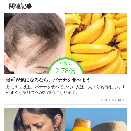
関連記事
リスク
2.78倍
薄毛が気になるなら、バナナを食べよう
月に１回以上、バナナを食べていない人は、人よりも薄毛になり
やすくなるリスクが
2.78
倍になります。
2017/10/01