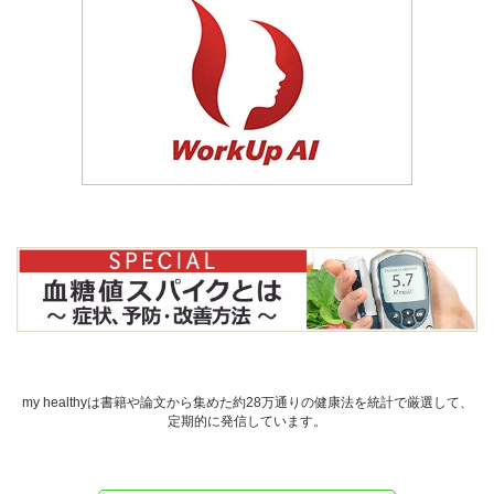
my healthyは書籍や論文から集めた約28万通りの健康法を統計で厳選して、
定期的に発信しています。