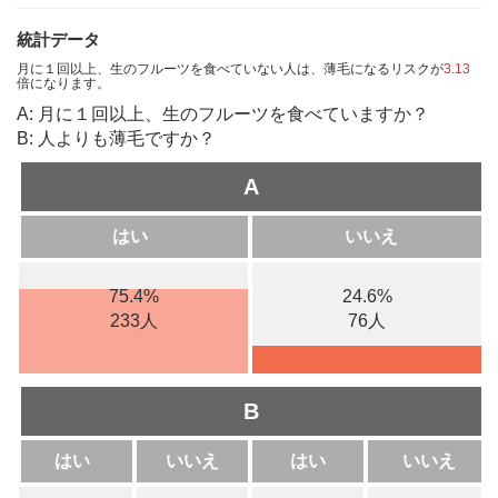
統計データ
月に１回以上、生のフルーツを食べていない人は、薄毛になるリスクが
3.13
倍になります。
A: 月に１回以上、生のフルーツを食べていますか？
B: 人よりも薄毛ですか？
A
はい
いいえ
75.4%
24.6%
233人
76人
B
はい
いいえ
はい
いいえ