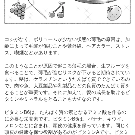
コシがなく、ボリュームが少ない状態の薄毛の原因は、加
齢によって毛髪が傷むことや紫外線、ヘアカラー、ストレ
ス、喫煙などがあります。
このようなことが原因で起こる薄毛の場合、生フルーツを
食べることで、薄毛が進むリスクが下がると期待されてい
ます。髪は、ケラスチンというたんぱく質でできているの
で、肉や魚、大豆製品や乳製品などの良質のたんぱく質を
とることが重要です。それに加えて、髪の成長を助けるビ
タミンやミネラルをとることも大切なのです。
ビタミンB6は、たんぱく質の素となるアミノ酸を作るの
に必要な栄養素です。ビタミンB6は、バナナ、キウイ、
メロンなどに含まれ、頭皮の健康を保っています。同じく
頭皮の健康を保つ役割があるのがビタミンAです。ビタミ