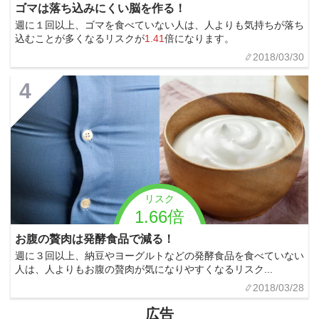
ゴマは落ち込みにくい脳を作る！
週に１回以上、ゴマを食べていない人は、人よりも気持ちが落ち
込むことが多くなるリスクが
1.41
倍になります。
2018/03/30
4
リスク
1.66倍
お腹の贅肉は発酵食品で減る！
週に３回以上、納豆やヨーグルトなどの発酵食品を食べていない
人は、人よりもお腹の贅肉が気になりやすくなるリスク...
2018/03/28
広告