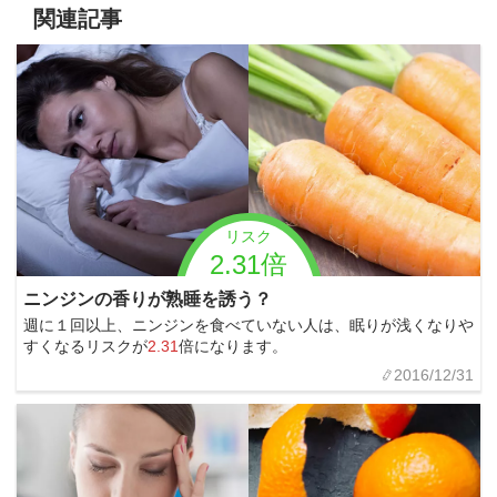
関連記事
リスク
2.31倍
ニンジンの香りが熟睡を誘う？
週に１回以上、ニンジンを食べていない人は、眠りが浅くなりや
すくなるリスクが
2.31
倍になります。
2016/12/31