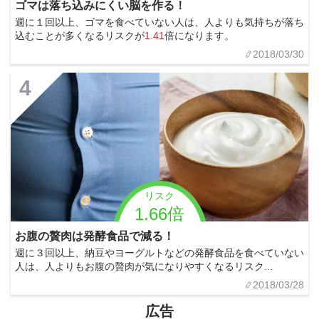
ゴマは落ち込みにくい脳を作る！
週に１回以上、ゴマを食べていない人は、人よりも気持ちが落ち
込むことが多くなるリスクが
1.41
倍になります。
2018/03/30
4
リスク
1.66倍
お腹の贅肉は発酵食品で減る！
週に３回以上、納豆やヨーグルトなどの発酵食品を食べていない
人は、人よりもお腹の贅肉が気になりやすくなるリスク...
2018/03/28
広告