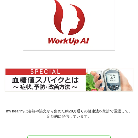
my healthyは書籍や論文から集めた約28万通りの健康法を統計で厳選して、
定期的に発信しています。