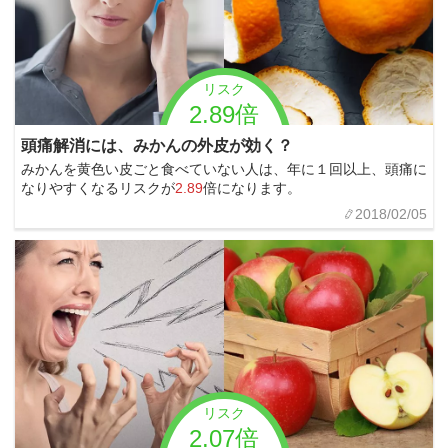
リスク
2.89倍
頭痛解消には、みかんの外皮が効く？
みかんを黄色い皮ごと食べていない人は、年に１回以上、頭痛に
なりやすくなるリスクが
2.89
倍になります。
2018/02/05
リスク
2.07倍