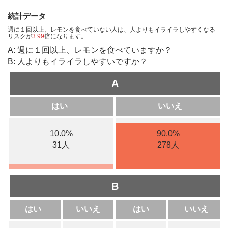
統計データ
週に１回以上、レモンを食べていない人は、人よりもイライラしやすくなる
リスクが
3.99
倍になります。
A: 週に１回以上、レモンを食べていますか？
B: 人よりもイライラしやすいですか？
A
はい
いいえ
10.0%
90.0%
31人
278人
B
はい
いいえ
はい
いいえ