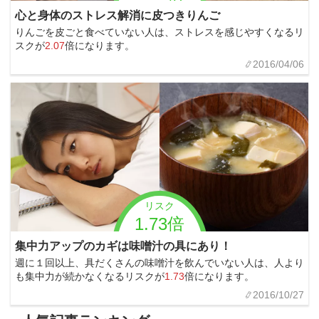
心と身体のストレス解消に皮つきりんご
りんごを皮ごと食べていない人は、ストレスを感じやすくなるリ
スクが
2.07
倍になります。
2016/04/06
リスク
1.73倍
集中力アップのカギは味噌汁の具にあり！
週に１回以上、具だくさんの味噌汁を飲んでいない人は、人より
も集中力が続かなくなるリスクが
1.73
倍になります。
2016/10/27