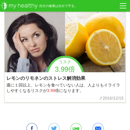
自分の健康は自分で守る。
リスク
3.99倍
レモンのリモネンのストレス解消効果
週に１回以上、レモンを食べていない人は、人よりもイライラ
しやすくなるリスクが
3.99
倍になります。
2016/12/15