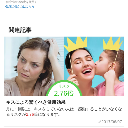
（統計学のZ検定を使用）
>数値の見かたはこちら
関連記事
リスク
2.76倍
キスによる驚くべき健康効果
月に１回以上、キスをしていない人は、感動することが少なくな
るリスクが
2.76
倍になります。
2017/06/07