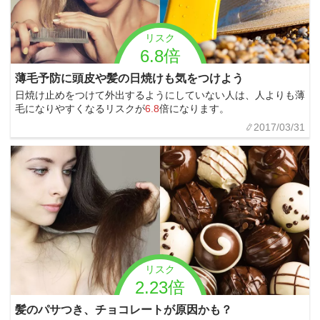
リスク
6.8倍
薄毛予防に頭皮や髪の日焼けも気をつけよう
日焼け止めをつけて外出するようにしていない人は、人よりも薄
毛になりやすくなるリスクが
6.8
倍になります。
2017/03/31
リスク
2.23倍
髪のパサつき、チョコレートが原因かも？