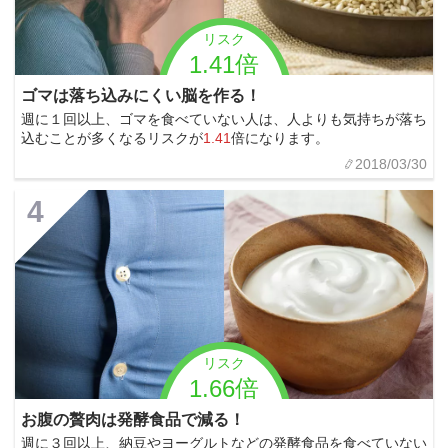
リスク
1.41倍
ゴマは落ち込みにくい脳を作る！
週に１回以上、ゴマを食べていない人は、人よりも気持ちが落ち
込むことが多くなるリスクが
1.41
倍になります。
2018/03/30
4
リスク
1.66倍
お腹の贅肉は発酵食品で減る！
週に３回以上、納豆やヨーグルトなどの発酵食品を食べていない