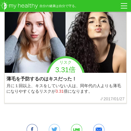
自分の健康は自分で守る。
リスク
3.31倍
薄毛を予防するのはキスだった！
月に１回以上、キスをしていない人は、同年代の人よりも薄毛
になりやすくなるリスクが
3.31
倍になります。
2017/01/27