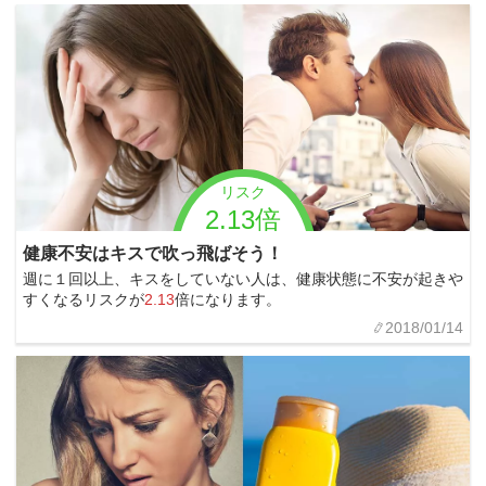
リスク
2.13倍
健康不安はキスで吹っ飛ばそう！
週に１回以上、キスをしていない人は、健康状態に不安が起きや
すくなるリスクが
2.13
倍になります。
2018/01/14