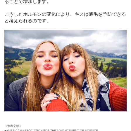
ることで増加します。
こうしたホルモンの変化により、キスは薄毛を予防できる
と考えられるのです。
＜参考文献＞
■AMERICAN ASSOCIATION FOR THE ADVANCEMENT OF SCIENCE