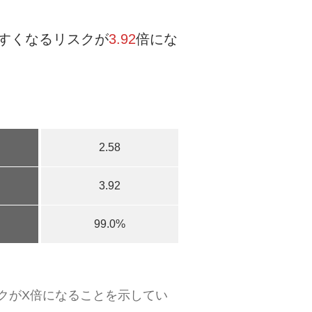
すくなるリスクが
3.92
倍にな
2.58
3.92
99.0%
クがX倍になることを示してい