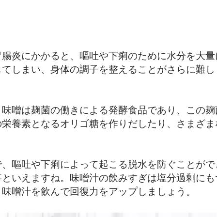
胃腸炎にかかると、嘔吐や下痢のために水分を大量
してしまい、身体の調子を整えることがさらに難し
。味噌は麹菌の働きによる発酵食品であり、この麹
の栄養素となるオリゴ糖を作りだしたり、さまざま
で、嘔吐や下痢によって起こる脱水を防ぐことがで
といえますね。味噌汁の飲みすぎは塩分過剰にも
。味噌汁を飲んで回復力をアップしましょう。