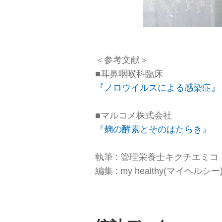
＜参考文献＞
■耳鼻咽喉科臨床
『ノロウイルスによる感染症』
■マルコメ株式会社
『麹の酵素とそのはたらき』
執筆 : 管理栄養士キクチエミコ
編集 : my healthy(マイヘルシ