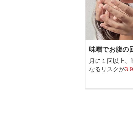
味噌でお腹の
月に１回以上、
なるリスクが
3.