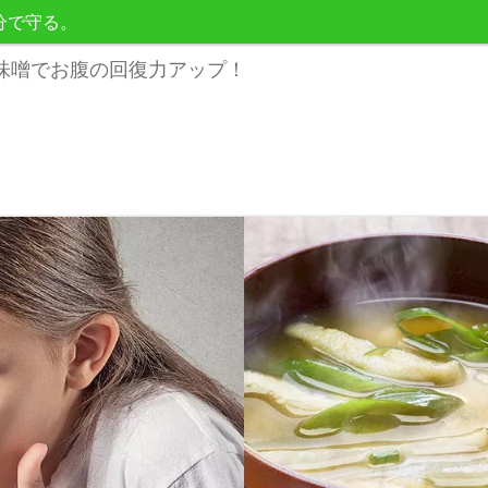
分で守る。
味噌でお腹の回復力アップ！