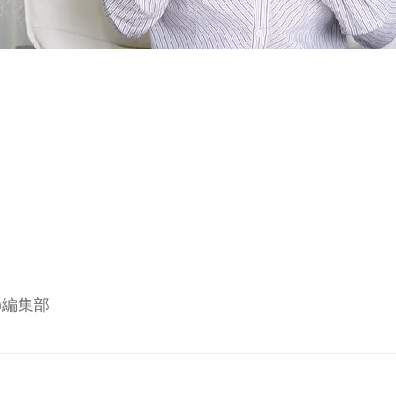
ー)編集部