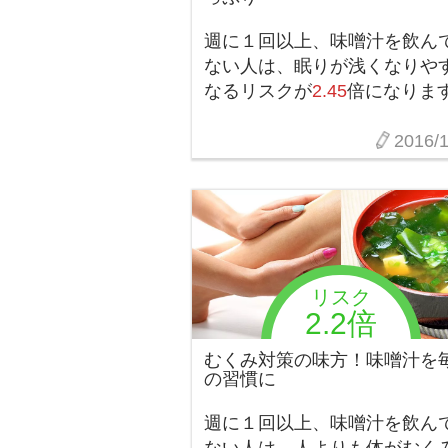
週に１回以上、味噌汁を飲ん
ない人は、眠りが浅くなりや
なるリスクが
2.45
倍になりま
2016/1
リスク
2.2倍
むくみ対策の味方！味噌汁を
の習慣に
週に１回以上、味噌汁を飲ん