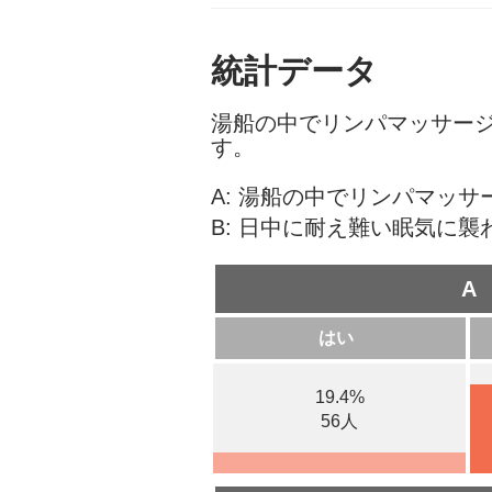
統計データ
湯船の中でリンパマッサー
す。
A: 湯船の中でリンパマッ
B: 日中に耐え難い眠気に
A
はい
19.4%
56人