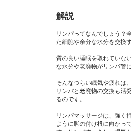
解説
リンパってなんでしょう？
た細胞や余分な水分を交換
質の良い睡眠を取れていな
な水分や老廃物がリンパ管
そんなつらい眠気や疲れは
リンパと老廃物の交換も活
るのです。
リンパマッサージは、強く
ように脚の付け根に向かっ