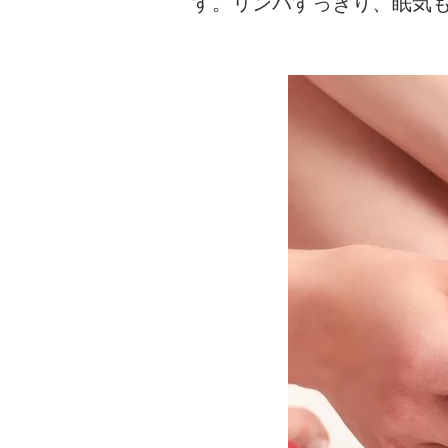
す。リンパすっきり、眠気