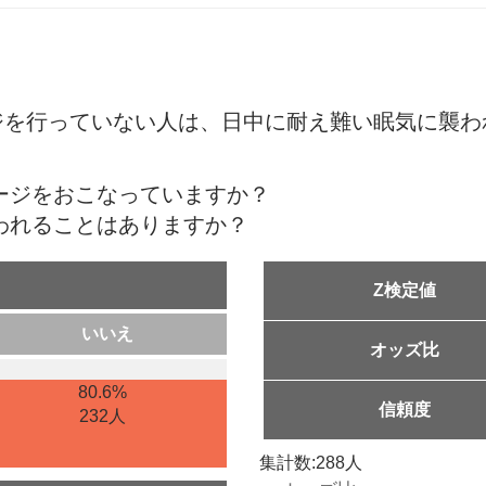
ジを行っていない人は、日中に耐え難い眠気に襲わ
サージをおこなっていますか？
襲われることはありますか？
Z検定値
いいえ
オッズ比
80.6%
信頼度
232人
集計数:288人