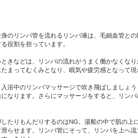
全身のリンパ管を流れるリンパ液は、毛細血管との
する役割を担っています。
いときなどは、リンパの流れがうまく働かなくなり
にたまってむくみとなり、眠気や疲労感となって現
、入浴中のリンパマッサージで吹き飛ばしましょう
発になります。さらにマッサージをすると、リンパ
押したりもんだりするのはNG。湯船の中で肌の上
て滑らせます。リンパ管にそって、リンパを上へ流