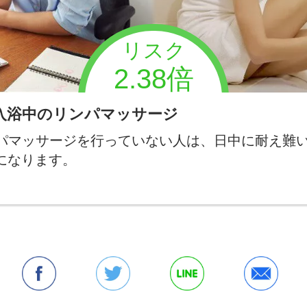
リスク
2.38倍
入浴中のリンパマッサージ
パマッサージを行っていない人は、日中に耐え難
になります。