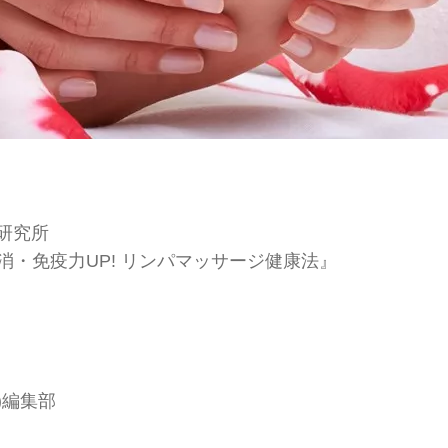
P研究所
・免疫力UP! リンパマッサージ健康法』
ー)編集部