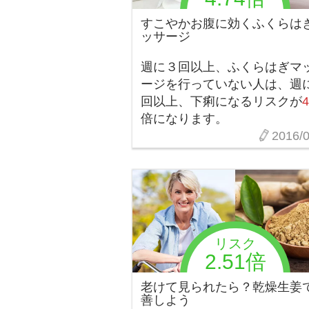
すこやかお腹に効くふくらは
ッサージ
週に３回以上、ふくらはぎマ
ージを行っていない人は、週
回以上、下痢になるリスクが
4
倍になります。
2016/0
リスク
2.51倍
老けて見られたら？乾燥生姜
善しよう