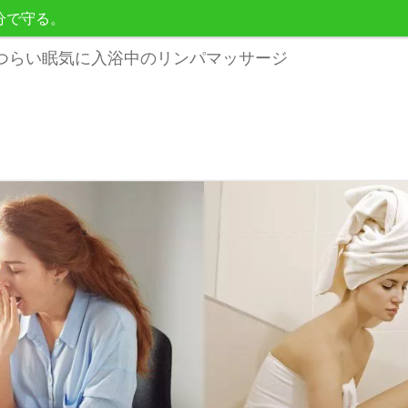
分で守る。
つらい眠気に入浴中のリンパマッサージ