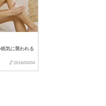
い眠気に襲われる
2016/03/04