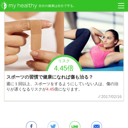
自分の健康は自分で守る。
リスク
4.45倍
スポーツの習慣で健康になれば傷も治る？
週に１回以上、スポーツをするようにしていない人は、傷の治
りが遅くなるリスクが
4.45
倍になります。
2017/02/16