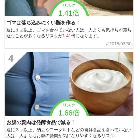
リスク
1.41倍
ゴマは落ち込みにくい脳を作る！
週に１回以上、ゴマを食べていない人は、人よりも気持ちが落ち
込むことが多くなるリスクが
1.41
倍になります。
2018/03/30
4
リスク
1.66倍
お腹の贅肉は発酵食品で減る！
週に３回以上、納豆やヨーグルトなどの発酵食品を食べていない
人は、人よりもお腹の贅肉が気になりやすくなるリスク...