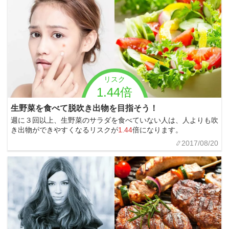
リスク
1.44倍
生野菜を食べて脱吹き出物を目指そう！
週に３回以上、生野菜のサラダを食べていない人は、人よりも吹
き出物ができやすくなるリスクが
1.44
倍になります。
2017/08/20