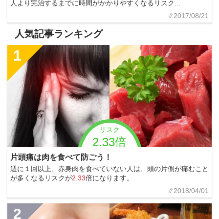
人より完治するまでに時間がかかりやすくなるリスク...
2017/08/21
人気記事ランキング
1
リスク
2.33倍
片頭痛は肉を食べて防ごう！
週に１回以上、赤身肉を食べていない人は、頭の片側が痛むこと
が多くなるリスクが
2.33
倍になります。
2018/04/01
2