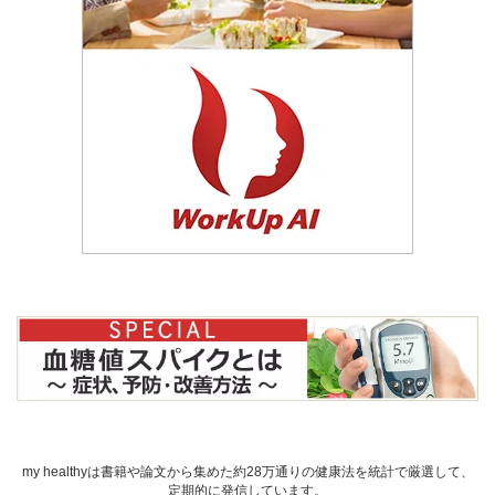
my healthyは書籍や論文から集めた約28万通りの健康法を統計で厳選して、
定期的に発信しています。