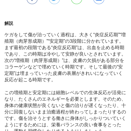
解説
ケガをして傷が治っていく過程は、大きく“炎症反応期”“増
殖期（肉芽形成期）”“安定期”の3段階に分かれています。
まず最初の段階である“炎症反応期”は、出血を止める時期
であり、この時期は冷やして安静が良いとされています。
次の“増殖期（肉芽形成期）”は、皮膚の欠損がある部分を
コラーゲンなどで埋めていく時期です。そして最後の“安
定期”は埋まっていった皮膚の表層がきれいになっていく
反応が起こる時期です。
この増殖期と安定期には細胞レベルでの生体反応が活発に
なり、たくさんのエネルギーを必要とします。そのため、
身体の健康状態が良くないと傷の治りが遅くなったり、十
分に回復しないまま治癒過程が終わってしまったりするの
です。傷を治そうとする働きに身体がしっかりついていく
ようにするためには、栄養バランスの良い食事をとった