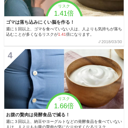
リスク
1.41倍
ゴマは落ち込みにくい脳を作る！
週に１回以上、ゴマを食べていない人は、人よりも気持ちが落ち
込むことが多くなるリスクが
1.41
倍になります。
2018/03/30
4
リスク
1.66倍
お腹の贅肉は発酵食品で減る！
週に３回以上、納豆やヨーグルトなどの発酵食品を食べていない
人は、人よりもお腹の贅肉が気になりやすくなるリスク...