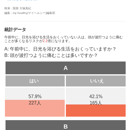
執筆 : 医師 大塚真紀
編集 : my healthy(マイヘルシー)編集部
統計データ
午前中に、日光を浴びる生活をおくっていない人は、頭が波打つように痛む
ことが多くなるリスクが
2.2
倍になります。
A: 午前中に、日光を浴びる生活をおくっていますか？
B: 頭が波打つように痛むことは多いですか？
A
はい
いいえ
57.9%
42.1%
227人
165人
B