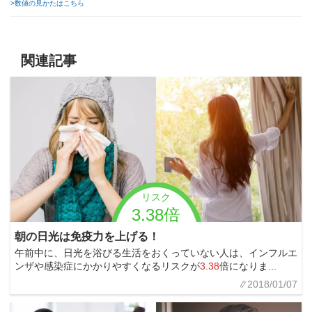
>数値の見かたはこちら
関連記事
リスク
3.38倍
朝の日光は免疫力を上げる！
午前中に、日光を浴びる生活をおくっていない人は、インフルエ
ンザや感染症にかかりやすくなるリスクが
3.38
倍になりま...
2018/01/07