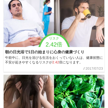
リスク
2.42倍
朝の日光浴で1日の始まりに心身の健康づくり
午前中に、日光を浴びる生活をおくっていない人は、健康状態に
不安が起きやすくなるリスクが
2.42
倍になります。
2017/07/23