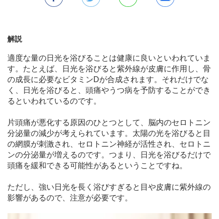
解説
適度な量の日光を浴びることは健康に良いといわれていま
す。たとえば、日光を浴びると紫外線が皮膚に作用し、骨
の成長に必要なビタミンDが合成されます。それだけでな
く、日光を浴びると、頭痛やうつ病を予防することができ
るといわれているのです。
片頭痛が悪化する原因のひとつとして、脳内のセロトニン
分泌量の減少が考えられています。太陽の光を浴びると目
の網膜が刺激され、セロトニン神経が活性され、セロトニ
ンの分泌量が増えるのです。つまり、日光を浴びるだけで
頭痛を緩和できる可能性があるということですね。
ただし、強い日光を長く浴びすぎると目や皮膚に紫外線の
影響があるので、注意が必要です。