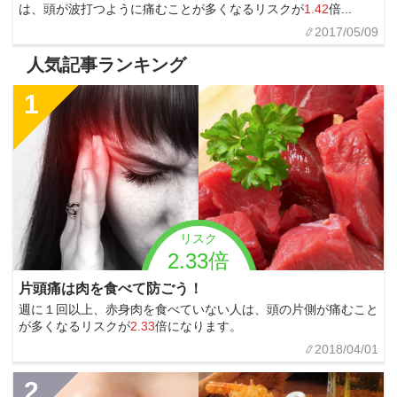
は、頭が波打つように痛むことが多くなるリスクが
1.42
倍...
2017/05/09
人気記事ランキング
1
リスク
2.33倍
片頭痛は肉を食べて防ごう！
週に１回以上、赤身肉を食べていない人は、頭の片側が痛むこと
が多くなるリスクが
2.33
倍になります。
2018/04/01
2