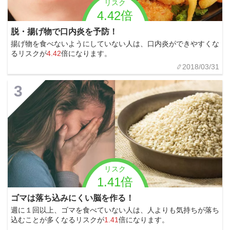
リスク
4.42倍
脱・揚げ物で口内炎を予防！
揚げ物を食べないようにしていない人は、口内炎ができやすくな
るリスクが
4.42
倍になります。
2018/03/31
3
リスク
1.41倍
ゴマは落ち込みにくい脳を作る！
週に１回以上、ゴマを食べていない人は、人よりも気持ちが落ち
込むことが多くなるリスクが
1.41
倍になります。