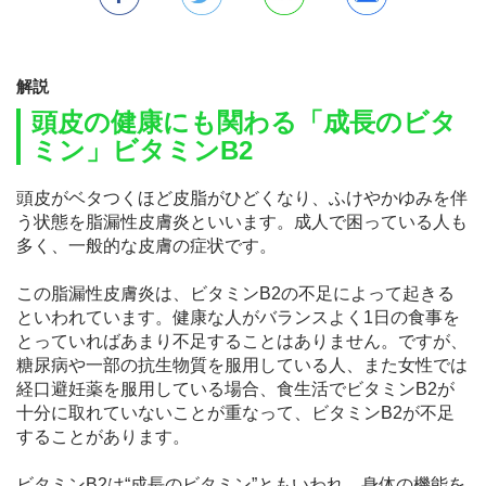
解説
頭皮の健康にも関わる「成長のビタ
ミン」ビタミンB2
頭皮がベタつくほど皮脂がひどくなり、ふけやかゆみを伴
う状態を脂漏性皮膚炎といいます。成人で困っている人も
多く、一般的な皮膚の症状です。
この脂漏性皮膚炎は、ビタミンB2の不足によって起きる
といわれています。健康な人がバランスよく1日の食事を
とっていればあまり不足することはありません。ですが、
糖尿病や一部の抗生物質を服用している人、また女性では
経口避妊薬を服用している場合、食生活でビタミンB2が
十分に取れていないことが重なって、ビタミンB2が不足
することがあります。
ビタミンB2は“成長のビタミン”ともいわれ、身体の機能を