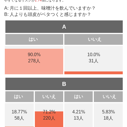
やすくなるリスクが
2.74
倍になります。
A: 月に１回以上、味噌汁を飲んでいますか？
B: 人よりも頭皮がベタつくと感じますか？
A
はい
いいえ
90.0%
10.0%
278人
31人
B
はい
いいえ
はい
いいえ
18.77%
71.2%
4.21%
5.83%
58人
220人
13人
18人