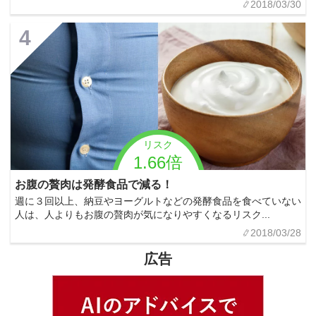
2018/03/30
4
リスク
1.66倍
お腹の贅肉は発酵食品で減る！
週に３回以上、納豆やヨーグルトなどの発酵食品を食べていない
人は、人よりもお腹の贅肉が気になりやすくなるリスク...
2018/03/28
広告