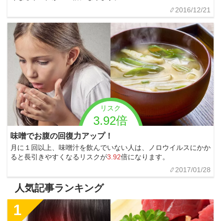
2016/12/21
リスク
3.92倍
味噌でお腹の回復力アップ！
月に１回以上、味噌汁を飲んでいない人は、ノロウイルスにかか
ると長引きやすくなるリスクが
3.92
倍になります。
2017/01/28
人気記事ランキング
1