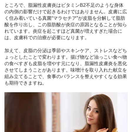
ところで、脂漏性皮膚炎はビタミンB2不足のような身体
の内側の影響だけで起きるわけではありません。皮膚に広
く住み着いている真菌“マラセチア”が皮脂を分解して脂肪
酸を作り出し、この脂肪酸が炎症の原因となることが知ら
れています。炎症を起こすほど真菌が増えすぎた場合に
は、皮膚科での治療が必要になります。
加えて、皮脂の分泌は季節やスキンケア、ストレスなどち
ょっとしたことで変わります。揚げ物など油っこい食べ物
の食べすぎも皮脂を増やす元になり、脂漏性皮膚炎を悪化
させてしまうことがあります。味噌汁を取り入れた献立を
組み立てることで、食事のバランスを整えやすくなる効果
も期待できますね。