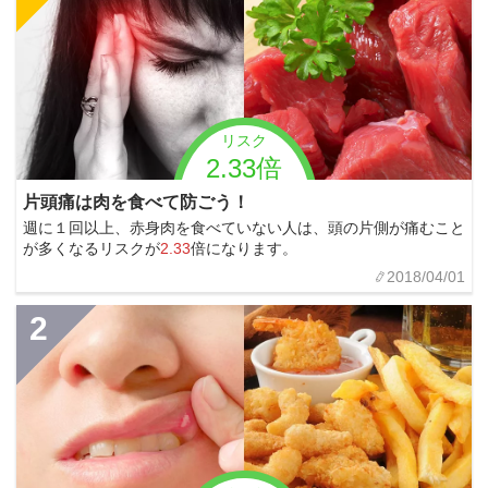
リスク
2.33倍
片頭痛は肉を食べて防ごう！
週に１回以上、赤身肉を食べていない人は、頭の片側が痛むこと
が多くなるリスクが
2.33
倍になります。
2018/04/01
2