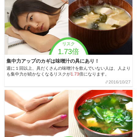
リスク
1.73倍
集中力アップのカギは味噌汁の具にあり！
週に１回以上、具だくさんの味噌汁を飲んでいない人は、人より
も集中力が続かなくなるリスクが
1.73
倍になります。
2016/10/27