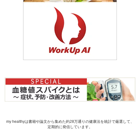
my healthyは書籍や論文から集めた約28万通りの健康法を統計で厳選して、
定期的に発信しています。