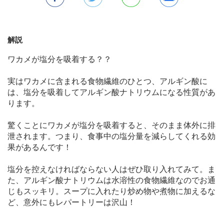
解説
ワカメが塩分を吸着する？？
実はワカメに含まれる食物繊維のひとつ、アルギン酸に
は、塩分を吸着してアルギン酸ナトリウムになる性質があ
ります。
驚くことにワカメが塩分を吸着すると、そのまま体外に排
泄されます。つまり、食事中の塩分量を減らしてくれる効
果があるんです！
塩分を控えなければならない人はぜひ取り入れてみて。ま
た、アルギン酸ナトリウムは水溶性の食物繊維なのでお通
じもスッキリ。スープに入れたり炒め物や煮物に加えるな
ど、意外にもレパートリーは沢山！