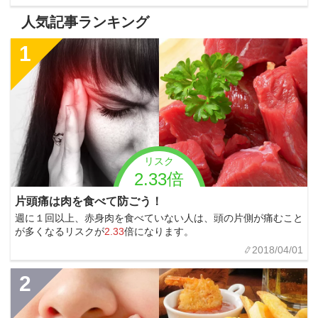
人気記事ランキング
1
リスク
2.33倍
片頭痛は肉を食べて防ごう！
週に１回以上、赤身肉を食べていない人は、頭の片側が痛むこと
が多くなるリスクが
2.33
倍になります。
2018/04/01
2