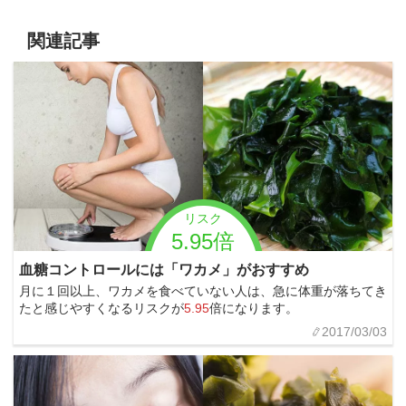
関連記事
リスク
5.95倍
血糖コントロールには「ワカメ」がおすすめ
月に１回以上、ワカメを食べていない人は、急に体重が落ちてき
たと感じやすくなるリスクが
5.95
倍になります。
2017/03/03