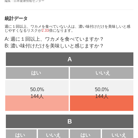
編集 : 日本健康情報センター
統計データ
週に１回以上、ワカメを食べていない人は、濃い味付けだけを美味しいと感
じやすくなるリスクが
2.33
倍になります。
A: 週に１回以上、ワカメを食べていますか？
B: 濃い味付けだけを美味しいと感じますか？
A
はい
いいえ
50.0%
50.0%
144人
144人
B
はい
いいえ
はい
いいえ