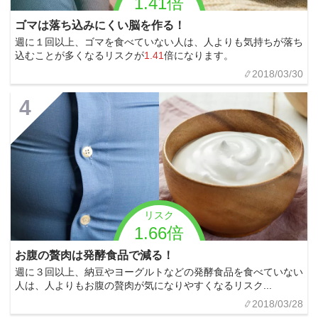
1.41倍
ゴマは落ち込みにくい脳を作る！
週に１回以上、ゴマを食べていない人は、人よりも気持ちが落ち
込むことが多くなるリスクが
1.41
倍になります。
2018/03/30
4
リスク
1.66倍
お腹の贅肉は発酵食品で減る！
週に３回以上、納豆やヨーグルトなどの発酵食品を食べていない
人は、人よりもお腹の贅肉が気になりやすくなるリスク...
2018/03/28