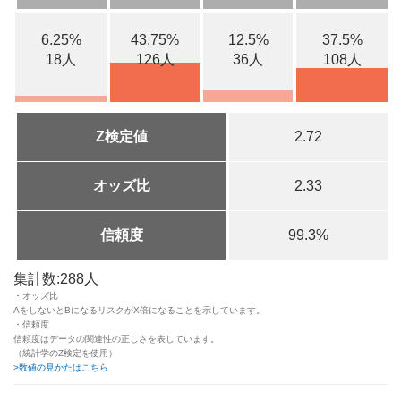
6.25%
43.75%
12.5%
37.5%
18人
126人
36人
108人
Z検定値
2.72
オッズ比
2.33
信頼度
99.3%
集計数:288人
・オッズ比
AをしないとBになるリスクがX倍になることを示しています。
・信頼度
信頼度はデータの関連性の正しさを表しています。
（統計学のZ検定を使用）
>数値の見かたはこちら