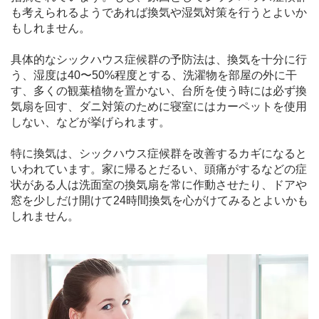
も考えられるようであれば換気や湿気対策を行うとよいか
もしれません。
具体的なシックハウス症候群の予防法は、換気を十分に行
う、湿度は40〜50%程度とする、洗濯物を部屋の外に干
す、多くの観葉植物を置かない、台所を使う時には必ず換
気扇を回す、ダニ対策のために寝室にはカーペットを使用
しない、などが挙げられます。
特に換気は、シックハウス症候群を改善するカギになると
いわれています。家に帰るとだるい、頭痛がするなどの症
状がある人は洗面室の換気扇を常に作動させたり、ドアや
窓を少しだけ開けて24時間換気を心がけてみるとよいかも
しれません。