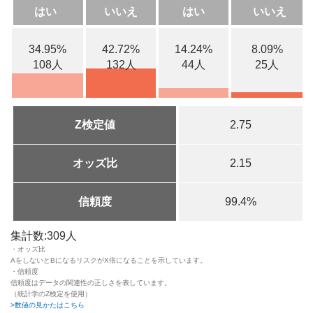
はい
いいえ
はい
いいえ
34.95%
42.72%
14.24%
8.09%
108人
132人
44人
25人
Z検定値
2.75
オッズ比
2.15
信頼度
99.4%
集計数:309人
・オッズ比
AをしないとBになるリスクがX倍になることを示しています。
・信頼度
信頼度はデータの関連性の正しさを表しています。
（統計学のZ検定を使用）
>数値の見かたはこちら