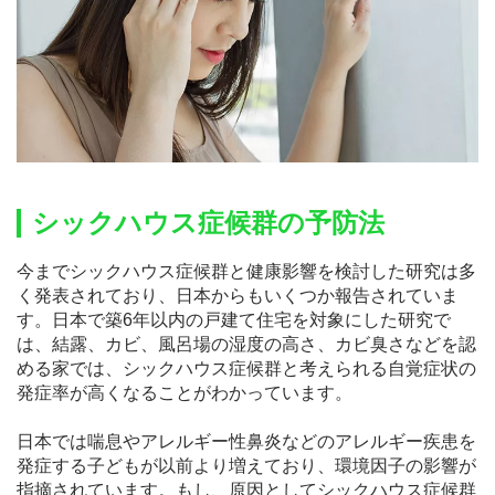
シックハウス症候群の予防法
今までシックハウス症候群と健康影響を検討した研究は多
く発表されており、日本からもいくつか報告されていま
す。日本で築6年以内の戸建て住宅を対象にした研究で
は、結露、カビ、風呂場の湿度の高さ、カビ臭さなどを認
める家では、シックハウス症候群と考えられる自覚症状の
発症率が高くなることがわかっています。
日本では喘息やアレルギー性鼻炎などのアレルギー疾患を
発症する子どもが以前より増えており、環境因子の影響が
指摘されています。もし、原因としてシックハウス症候群