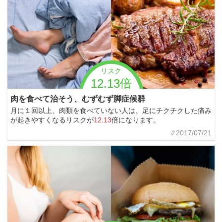
リスク
12.13倍
肉を食べて治そう、むずむず脚症候群
月に１回以上、肉類を食べていない人は、足にチクチクした痛み
が起きやすくなるリスクが
12.13
倍になります。
2017/07/21