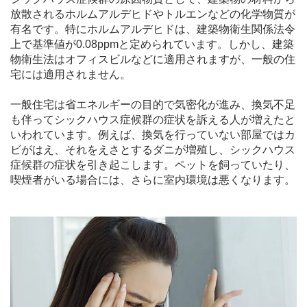
放散されるホルムアルデヒドやトルエンなどの化学物質が
有名です。特にホルムアルデヒドは、建築物衛生関係法令
上で基準値が0.08ppmと定められています。しかし、建築
物衛生法はオフィスビルなどに適用されますが、一般の住
宅には適用されません。
一般住宅は省エネルギーの目的で気密化が進み、換気不足
も伴ってシックハウス症候群の症状を訴える人が増えたと
いわれています。例えば、換気を行っていない部屋ではカ
ビがはえ、それをえさとするダニが増殖し、シックハウス
症候群の症状を引き起こします。ペットを飼っていたり、
喫煙者がいる場合には、さらに室内環境は悪くなります。