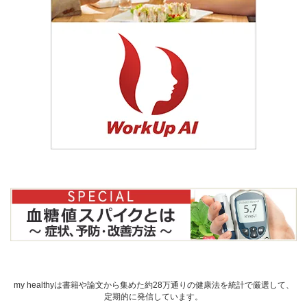
my healthyは書籍や論文から集めた約28万通りの健康法を統計で厳選して、
定期的に発信しています。