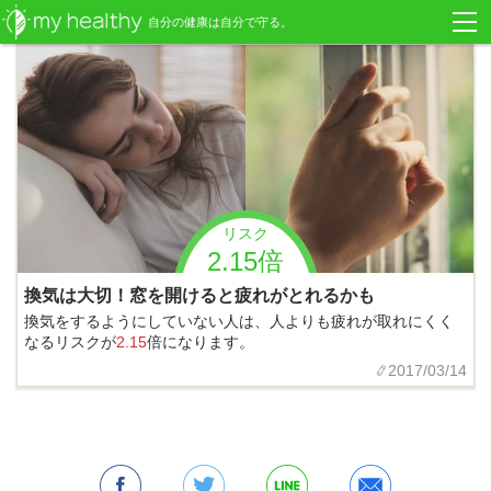
自分の健康は自分で守る。
リスク
2.15倍
換気は大切！窓を開けると疲れがとれるかも
換気をするようにしていない人は、人よりも疲れが取れにくく
なるリスクが
2.15
倍になります。
2017/03/14