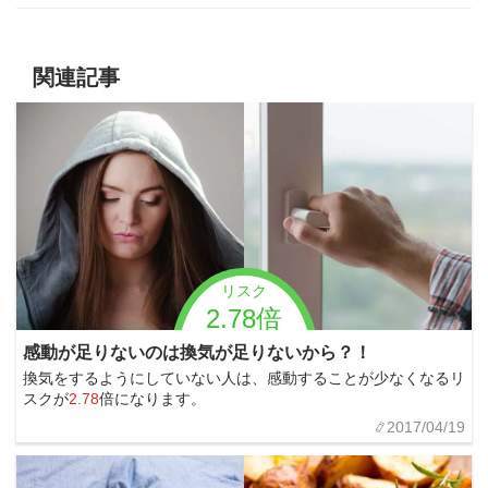
関連記事
リスク
2.78倍
感動が足りないのは換気が足りないから？！
換気をするようにしていない人は、感動することが少なくなるリ
スクが
2.78
倍になります。
2017/04/19