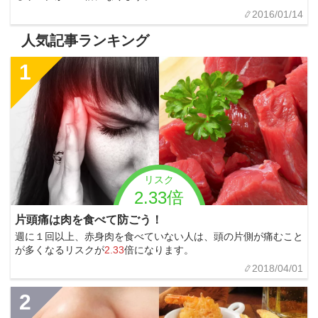
2016/01/14
人気記事ランキング
1
リスク
2.33倍
片頭痛は肉を食べて防ごう！
週に１回以上、赤身肉を食べていない人は、頭の片側が痛むこと
が多くなるリスクが
2.33
倍になります。
2018/04/01
2