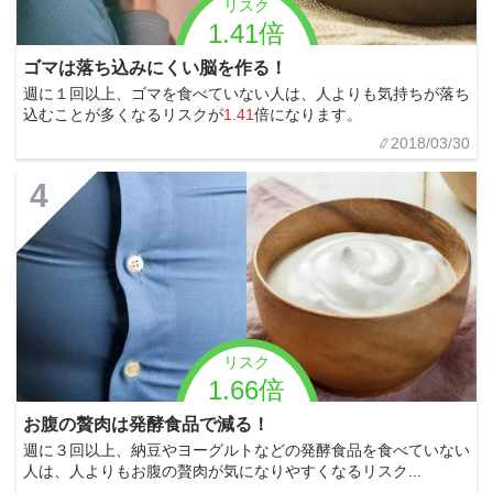
リスク
1.41倍
ゴマは落ち込みにくい脳を作る！
週に１回以上、ゴマを食べていない人は、人よりも気持ちが落ち
込むことが多くなるリスクが
1.41
倍になります。
2018/03/30
4
リスク
1.66倍
お腹の贅肉は発酵食品で減る！
週に３回以上、納豆やヨーグルトなどの発酵食品を食べていない
人は、人よりもお腹の贅肉が気になりやすくなるリスク...