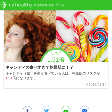
自分の健康は自分で守る。
リスク
1.91倍
キャンディの食べすぎで乾燥肌に！？
キャンディ（飴）を多く食べている人は、乾燥肌のリスクが
1.91
倍になります。
2016/03/14