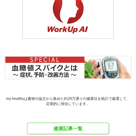
my healthyは書籍や論文から集めた約28万通りの健康法を統計で厳選して、
定期的に発信しています。
健康記事一覧