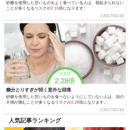
砂糖を使用した甘いものをよく食べている人は、朝起きられない
ことが多くなるリスクが
2.15
倍になります。
2017/02/26
リスク
2.28倍
糖分とりすぎが招く意外な頭痛
砂糖を使用した甘いものを食べないようにしていない人は、頭の
片側が痛むことが多くなるリスクが
2.28
倍になります。
2017/07/10
人気記事ランキング