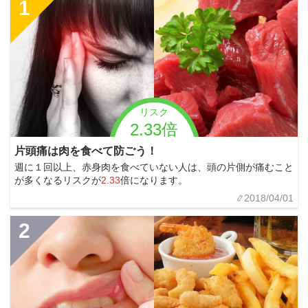
1
リスク
2.33倍
片頭痛は肉を食べて防ごう！
週に１回以上、赤身肉を食べていない人は、頭の片側が痛むこと
が多くなるリスクが
2.33
倍になります。
2018/04/01
2