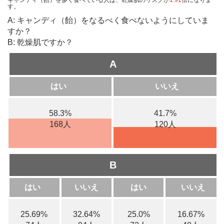
す。
A: キャンディ（飴）をなるべく食べないようにしていま
すか？
B: 乾燥肌ですか？
A
はい
いいえ
58.3%
41.7%
168人
120人
B
はい
いいえ
はい
いいえ
25.69%
32.64%
25.0%
16.67%