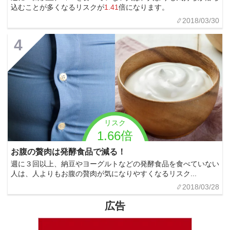
込むことが多くなるリスクが
1.41
倍になります。
2018/03/30
4
リスク
1.66倍
お腹の贅肉は発酵食品で減る！
週に３回以上、納豆やヨーグルトなどの発酵食品を食べていない
人は、人よりもお腹の贅肉が気になりやすくなるリスク...
2018/03/28
広告