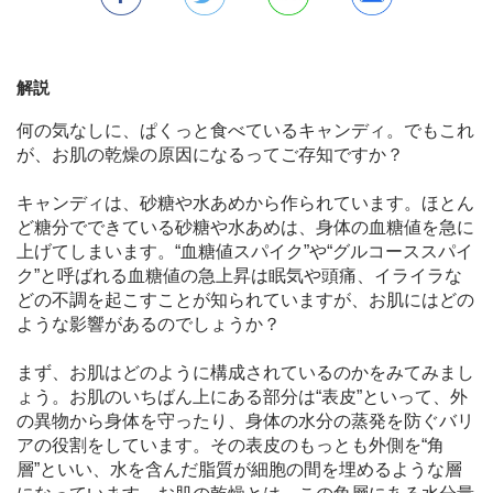
解説
何の気なしに、ぱくっと食べているキャンディ。でもこれ
が、お肌の乾燥の原因になるってご存知ですか？
キャンディは、砂糖や水あめから作られています。ほとん
ど糖分でできている砂糖や水あめは、身体の血糖値を急に
上げてしまいます。“血糖値スパイク”や“グルコーススパイ
ク”と呼ばれる血糖値の急上昇は眠気や頭痛、イライラな
どの不調を起こすことが知られていますが、お肌にはどの
ような影響があるのでしょうか？
まず、お肌はどのように構成されているのかをみてみまし
ょう。お肌のいちばん上にある部分は“表皮”といって、外
の異物から身体を守ったり、身体の水分の蒸発を防ぐバリ
アの役割をしています。その表皮のもっとも外側を“角
層”といい、水を含んだ脂質が細胞の間を埋めるような層