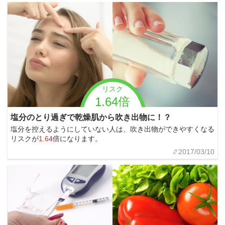
リスク
1.64倍
塩分のとり過ぎで乾燥肌から吹き出物に！？
塩分を控えるようにしていない人は、吹き出物ができやすくなる
リスクが
1.64
倍になります。
2017/03/10