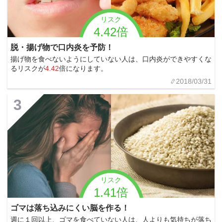
リスク
4.42倍
脱・揚げ物で口内炎を予防！
揚げ物を食べないようにしていない人は、口内炎ができやすくな
るリスクが
4.42
倍になります。
2018/03/31
3
リスク
1.41倍
ゴマは落ち込みにくい脳を作る！
週に１回以上、ゴマを食べていない人は、人よりも気持ちが落ち