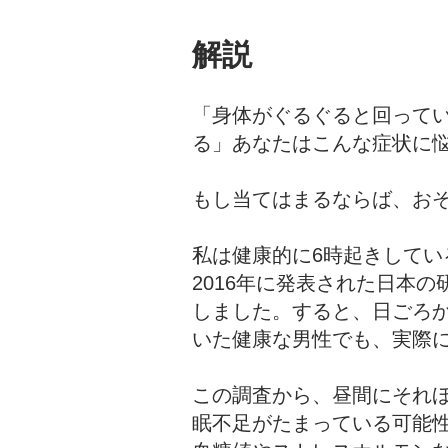
解説
「身体がぐるぐると回って
る」あなたはこんな症状に
もし当てはまるならば、お
私は健康的に6時起きして
2016年に発表された日本
しました。すると、日ごろ
いた健康な男性でも、実際
この調査から、昼間にそれ
眠不足がたまっている可能性