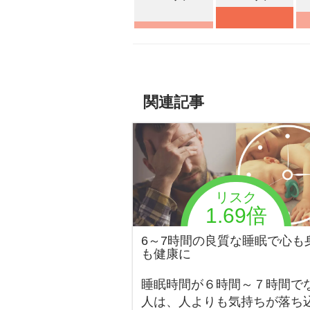
関連記事
リスク
1.69倍
6～7時間の良質な睡眠で心も
も健康に
睡眠時間が６時間～７時間で
人は、人よりも気持ちが落ち