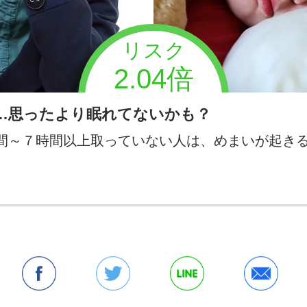
リスク
2.04倍
…思ったより眠れてないかも？
間～７時間以上取っていない人は、めまいが起き