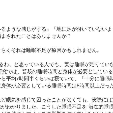
いるような感じがする」「地に足が付いていないよ
悩まされたことはありませんか？
そらくそれは睡眠不足が原因かもしれません。
いるわ、と思っている人でも、実は睡眠が足りてい
の研究では、普段の睡眠時間と身体が必要としてい
から平均7時間半くらいは寝ていて、「十分に睡眠
に身体が必要としている睡眠時間は8時間以上だっ
ほど眠気を感じて困ったことがなくても、実際には
がわかりました。こうした睡眠不足を“潜在的睡眠