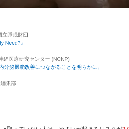
on 米国立睡眠財団
lly Need?』
経医療研究センター (NCNP)
内分泌機能改善につながることを明らかに』
ー)編集部