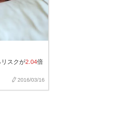
るリスクが
2.04
倍
2016/03/16