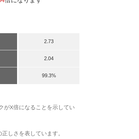
04
倍になります
2.73
2.04
99.3%
クがX倍になることを示してい
の正しさを表しています。