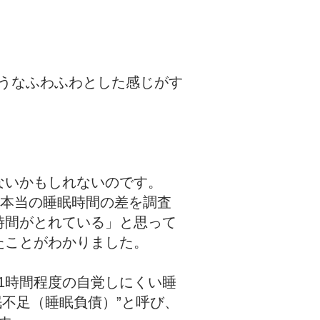
うなふわふわとした感じがす
ないかもしれないのです。
る本当の睡眠時間の差を調査
時間がとれている」と思って
たことがわかりました。
1時間程度の自覚しにくい睡
不足（睡眠負債）”と呼び、