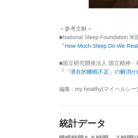
＜参考文献＞
■National Sleep Foundati
『How Much Sleep Do We Rea
■国立研究開発法人 国立精神・神
『「潜在的睡眠不足」の解消が
編集 : my healthy(マイヘルシ
統計データ