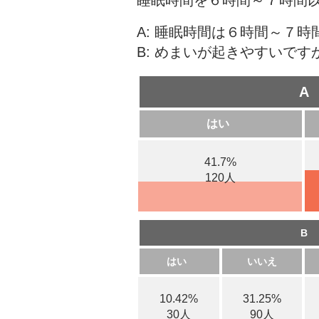
睡眠時間を６時間～７時間
A: 睡眠時間は６時間～７時
B: めまいが起きやすいです
A
はい
41.7%
120人
B
はい
いいえ
10.42%
31.25%
30人
90人