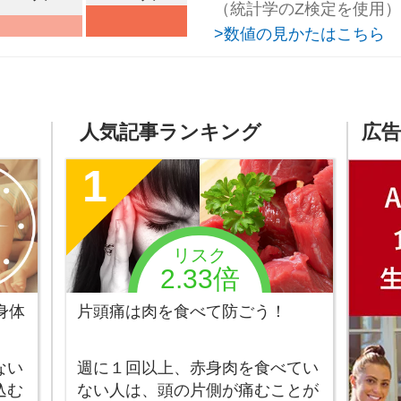
（統計学のZ検定を使用）
>数値の見かたはこちら
人気記事ランキング
広告
1
リスク
2.33倍
身体
片頭痛は肉を食べて防ごう！
ない
週に１回以上、赤身肉を食べてい
込む
ない人は、頭の片側が痛むことが