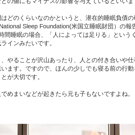
などの値にもマイナスの影響を与えているといいま
間はどのくらいなのかというと、潜在的睡眠負債の
ional Sleep Foundation(米国立睡眠財団
時間睡眠の場合、「人によっては足りる」というく
低ラインみたいです。
り、やることが沢山あったり、人との付き合いや仕
思います。ですので、ほんの少しでも寝る前の行動
ことが大切です。
足でめまいなどが起きたら元も子もないですよね。