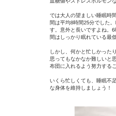
血糖値やストレスホルモン
では大人の望ましい睡眠時
間は平均8時間25分でした。Nat
す。意外と長いですよね。6
間はしっかり眠れている最
しかし、何かと忙しかった
思ってもなかなか難しいと
布団に入れるよう努力する
いくら忙しくても、睡眠不
な身体を維持しましょう！