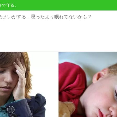
分で守る。
めまいがする…思ったより眠れてないかも？