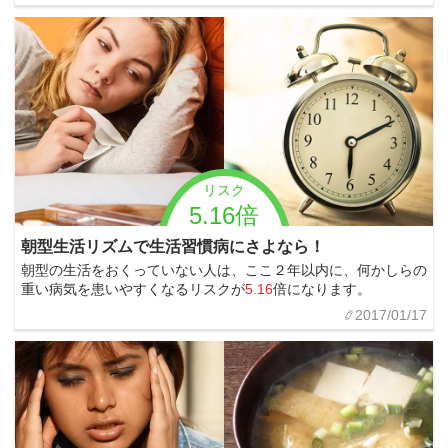
リスク
5.16倍
朝型生活リズムで生活習慣病にさよなら！
朝型の生活をおくっていない人は、ここ２年以内に、何かしらの
重い病気を患いやすくなるリスクが
5.16
倍になります。
2017/01/17