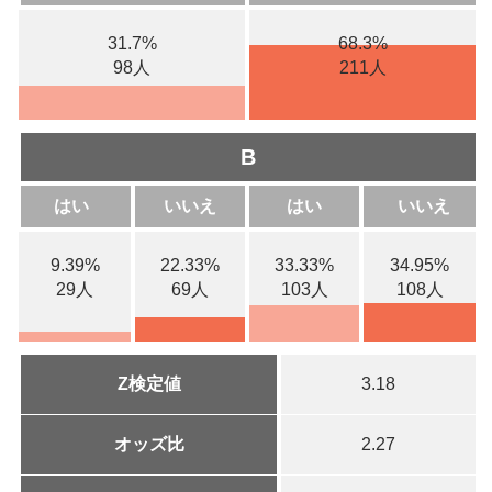
31.7%
68.3%
98人
211人
B
はい
いいえ
はい
いいえ
9.39%
22.33%
33.33%
34.95%
29人
69人
103人
108人
Z検定値
3.18
オッズ比
2.27