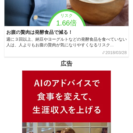
リスク
1.66倍
お腹の贅肉は発酵食品で減る！
週に３回以上、納豆やヨーグルトなどの発酵食品を食べていない
人は、人よりもお腹の贅肉が気になりやすくなるリスク...
2018/03/28
広告