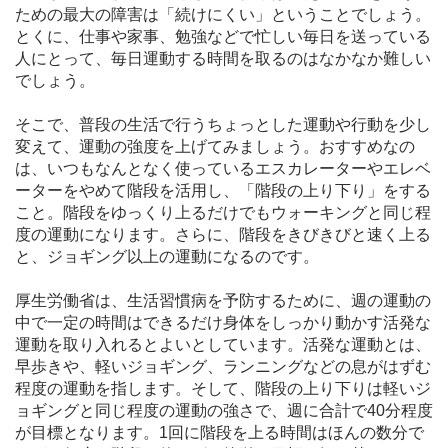
ための最大の障害は「続けにくい」ということでしょう。
とくに、仕事や家事、勉強などで忙しい毎日を送っている
人にとって、毎日運動する時間を取るのはなかなか難しい
でしょう。
そこで、普段の生活で行うちょっとした運動や行動を少し
変えて、運動の強度を上げてみましょう。おすすめなの
は、いつもなんとなく使っているエスカレーターやエレベ
ーターをやめて階段を活用し、「階段の上り下り」をする
こと。階段をゆっくり上るだけでもウォーキングと同じ程
度の運動になります。さらに、階段をきびきびと速く上る
と、ジョギング以上の運動になるのです。
厚生労働省は、生活習慣病を予防するために、週の運動の
中で一定の時間はできるだけ身体をしっかり動かす活発な
運動を取り入れるとよいとしています。活発な運動とは、
早歩きや、軽いジョギング、ランニングなどの息がはずむ
程度の運動を指します。そして、階段の上り下りは軽いジ
ョギングと同じ程度の運動の強さで、週に合計で40分程度
が目標となります。1回に階段を上る時間はほんの数分で