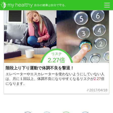
自分の健康は自分で守る。
リスク
2.27倍
階段上り下り運動で体調不良を撃退！
エレベーターやエスカレーターを使わないようにしていない人
は、月に１回以上、体調不良になりやすくなるリスクが
2.27
倍
になります。
2017/04/18