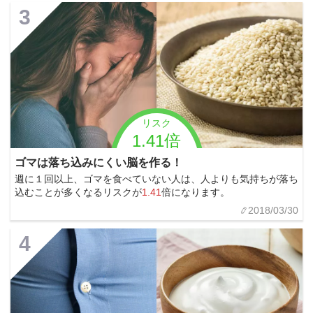
3
リスク
1.41倍
ゴマは落ち込みにくい脳を作る！
週に１回以上、ゴマを食べていない人は、人よりも気持ちが落ち
込むことが多くなるリスクが
1.41
倍になります。
2018/03/30
4