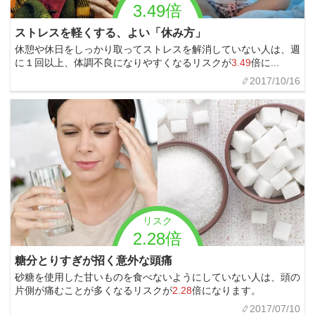
3.49倍
ストレスを軽くする、よい「休み方」
休憩や休日をしっかり取ってストレスを解消していない人は、週
に１回以上、体調不良になりやすくなるリスクが
3.49
倍に...
2017/10/16
リスク
2.28倍
糖分とりすぎが招く意外な頭痛
砂糖を使用した甘いものを食べないようにしていない人は、頭の
片側が痛むことが多くなるリスクが
2.28
倍になります。
2017/07/10