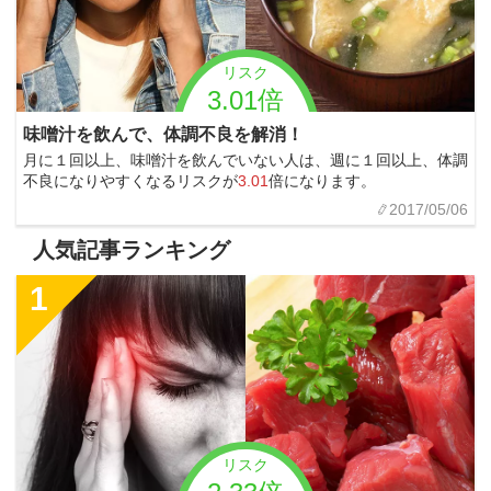
リスク
3.01倍
味噌汁を飲んで、体調不良を解消！
月に１回以上、味噌汁を飲んでいない人は、週に１回以上、体調
不良になりやすくなるリスクが
3.01
倍になります。
2017/05/06
人気記事ランキング
1
リスク